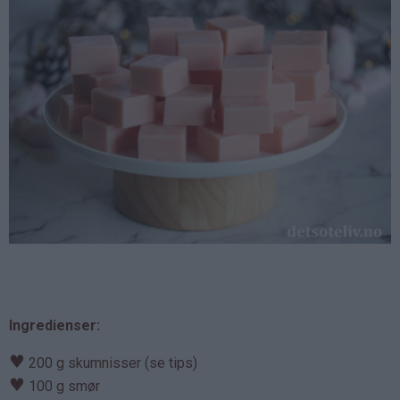
Ingredienser:
♥
200 g skumnisser (se tips)
♥
100 g smør