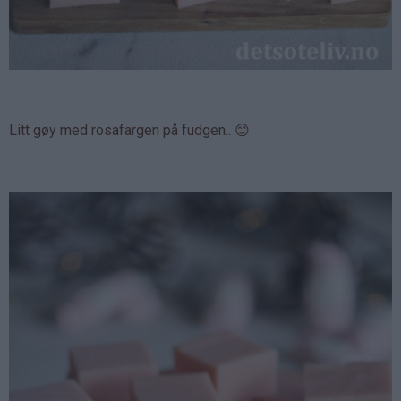
Litt gøy med rosafargen på fudgen.. 😊