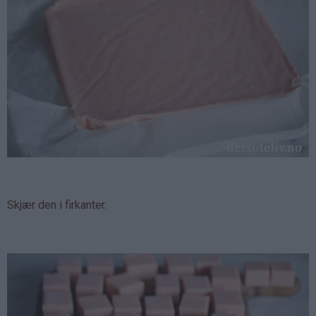
Skjær den i firkanter.