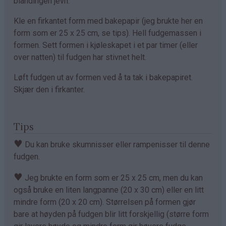
blandingen jevn.
Kle en firkantet form med bakepapir (jeg brukte her en
form som er 25 x 25 cm, se tips). Hell fudgemassen i
formen. Sett formen i kjøleskapet i et par timer (eller
over natten) til fudgen har stivnet helt.
Løft fudgen ut av formen ved å ta tak i bakepapiret.
Skjær den i firkanter.
Tips
♥
Du kan bruke skumnisser eller rampenisser til denne
fudgen.
♥
Jeg brukte en form som er 25 x 25 cm, men du kan
også bruke en liten langpanne (20 x 30 cm) eller en litt
mindre form (20 x 20 cm). Størrelsen på formen gjør
bare at høyden på fudgen blir litt forskjellig (større form