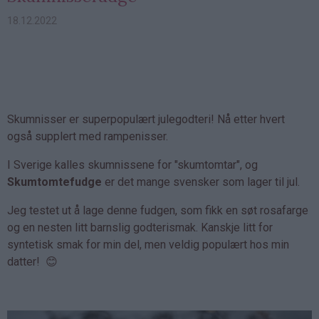
18.12.2022
Skumnisser er superpopulært julegodteri! Nå etter hvert
også supplert med rampenisser.
I Sverige kalles skumnissene for "skumtomtar", og
Skumtomtefudge
er det mange svensker som lager til jul.
Jeg testet ut å lage denne fudgen, som fikk en søt rosafarge
og en nesten litt barnslig godterismak. Kanskje litt for
syntetisk smak for min del, men veldig populært hos min
datter! 😊