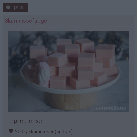
print
Skumnissefudge
Ingredienser
♥
200 g skumnisser (se tips)