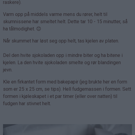
raskere).
Varm opp på middels varme mens du rører, helt til
skumnissene har smeltet helt. Dette tar 10 - 15 minutter, så
ha tålmodighet. 😊
Når skummet har løst seg opp helt, tas kjelen av platen.
Del den hvite sjokoladen opp i mindre biter og ha bitene i
kjelen. La den hvite sjokoladen smelte og rør blandingen
jevn.
Kle en firkantet form med bakepapir (jeg brukte her en form
som er 25 x 25 cm, se tips). Hell fudgemassen i formen. Sett
formen i kjøleskapet i et par timer (eller over natten) til
fudgen har stivnet helt.