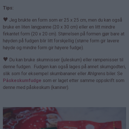
Tips:
♥
Jeg brukte en form som er 25 x 25 cm, men du kan også
bruke en liten langpanne (20 x 30 cm) eller en litt mindre
firkantet form (20 x 20 cm). Størrelsen på formen gjør bare at
høyden på fudgen blir litt forskjellig (større form gir lavere
høyde og mindre form gir høyere fudge).
♥
Du kan bruke skumnisser (juleskum) eller rampenisser til
denne fudgen. Fudgen kan også lages på annet skumgodteri,
slik som for eksempel skumbananer eller Ahlgrens biler. Se
Påskeskumfudge
som er laget etter samme oppskrift som
denne med påskeskum (kaniner).