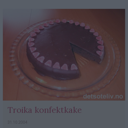
Troika konfektkake
31.10.2004