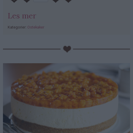
Les mer
Kategorier:
Ostekaker