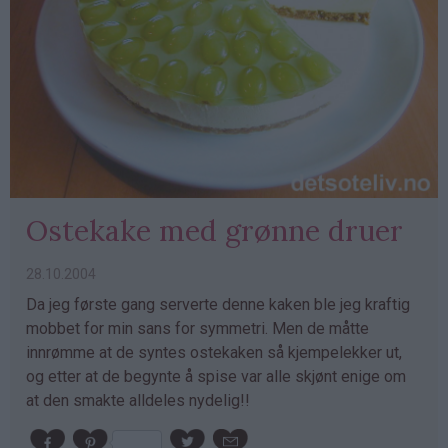
Ostekake med grønne druer
28.10.2004
Da jeg første gang serverte denne kaken ble jeg kraftig
mobbet for min sans for symmetri. Men de måtte
innrømme at de syntes ostekaken så kjempelekker ut,
og etter at de begynte å spise var alle skjønt enige om
at den smakte alldeles nydelig!!