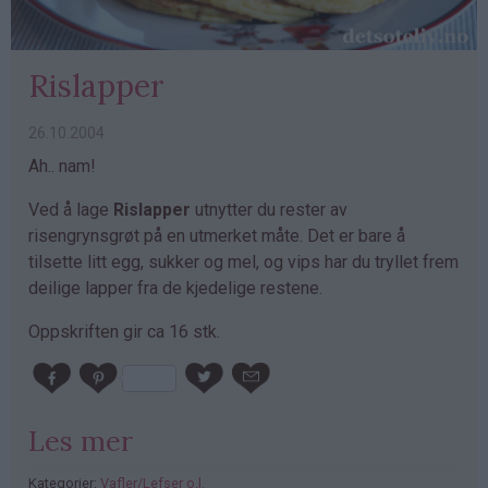
Rislapper
26.10.2004
Ah.. nam!
Ved å lage
Rislapper
utnytter du rester av
risengrynsgrøt på en utmerket måte. Det er bare å
tilsette litt egg, sukker og mel, og vips har du tryllet frem
deilige lapper fra de kjedelige restene.
Oppskriften gir ca 16 stk.
Les mer
Kategorier:
Vafler/Lefser o.l.