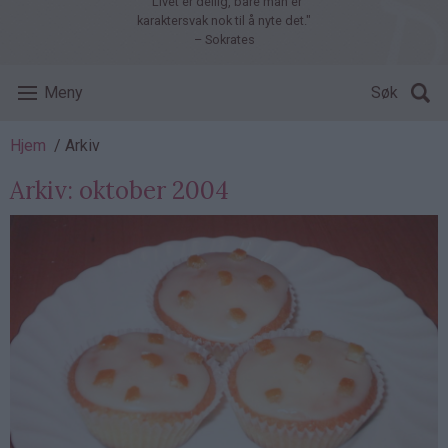
"Livet er deilig, bare man er
karaktersvak nok til å nyte det."
– Sokrates
Meny
Søk
Navigasjonssti
Hjem
Arkiv
Arkiv: oktober 2004