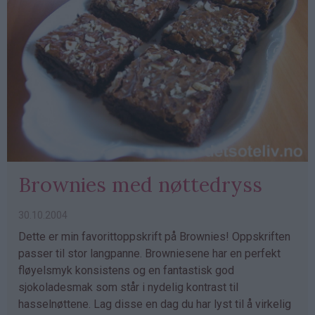
Brownies med nøttedryss
30.10.2004
Dette er min favorittoppskrift på Brownies! Oppskriften
passer til stor langpanne. Browniesene har en perfekt
fløyelsmyk konsistens og en fantastisk god
sjokoladesmak som står i nydelig kontrast til
hasselnøttene. Lag disse en dag du har lyst til å virkelig