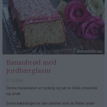
Bananbrød med
jordbærglasur
31.10.2004
Denne banankaken er nydelig og søt av både utseende
og smak.
Selve kakedeigen er den samme som du finner under