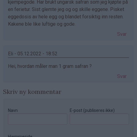
kjempegode. Har brukt ungarsk safran som jeg kjøpte på
en ferietur. Sist glemte jeg og og skille eggene. Pisket
eggedosis av hele egg og blandet forsiktig inn resten.
Kakene ble like luftige og gode.
Svar
Eli - 05.12.2022 - 18:52
Hei, hvordan måler man 1 gram safran ?
Svar
Skriv ny kommentar
Navn
E-post (publiseres ikke)
Hjemmeside