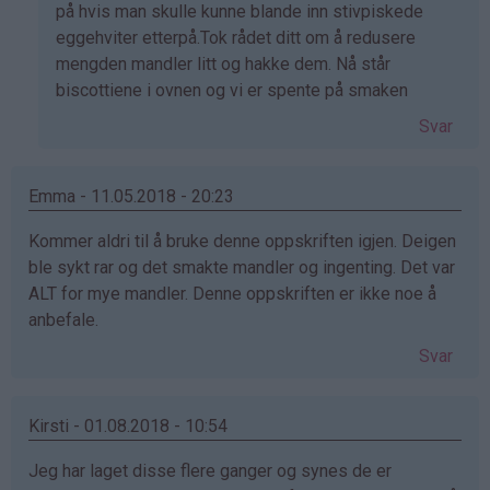
på hvis man skulle kunne blande inn stivpiskede
eggehviter etterpå.Tok rådet ditt om å redusere
mengden mandler litt og hakke dem. Nå står
biscottiene i ovnen og vi er spente på smaken
Svar
Emma - 11.05.2018 - 20:23
Kommer aldri til å bruke denne oppskriften igjen. Deigen
ble sykt rar og det smakte mandler og ingenting. Det var
ALT for mye mandler. Denne oppskriften er ikke noe å
anbefale.
Svar
Kirsti - 01.08.2018 - 10:54
Jeg har laget disse flere ganger og synes de er