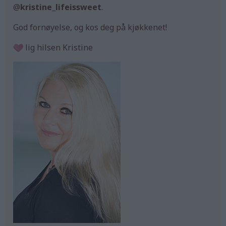
@
kristine_lifeissweet
.
God fornøyelse, og kos deg på kjøkkenet!
lig hilsen Kristine