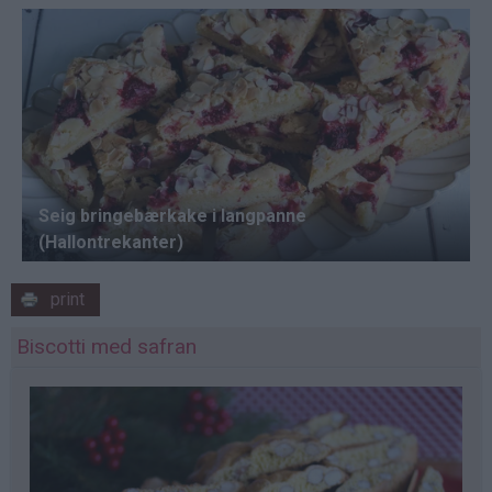
print
Biscotti med safran