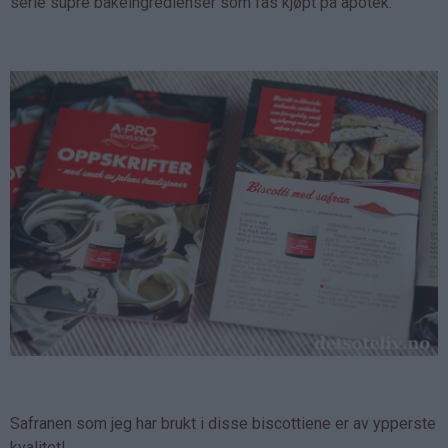
serie supre bakeingredienser som fås kjøpt på apotek.
Safranen som jeg har brukt i disse biscottiene er av ypperste
kvalitet!