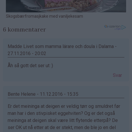
6 kommentarer
Madde Livet som mamma lärare och doula i Dalarna -
27.11.2016 - 20:02
Åh så gott det ser ut :)
Svar
Bente Helene - 11.12.2016 - 15:35
Er det meininga at deigen er veldig tørr og smuldret før
man har i den stivpisket eggehviten? Og er det også
meininga at deigen skal være litt flytende etterpå? De
ser OK ut nå etter at de er stekt, men de ble jo en del