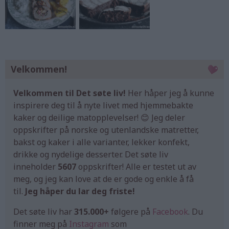
Velkommen!
Velkommen til Det søte liv!
Her håper jeg å kunne
inspirere deg til å nyte livet med hjemmebakte
kaker og deilige matopplevelser! 😊 Jeg deler
oppskrifter på norske og utenlandske matretter,
bakst og kaker i alle varianter, lekker konfekt,
drikke og nydelige desserter. Det søte liv
inneholder
5607
oppskrifter! Alle er testet ut av
meg, og jeg kan love at de er gode og enkle å få
til.
Jeg håper du lar deg friste!
Det søte liv har
315.000+
følgere på
Facebook
. Du
finner meg på
Instagram
som