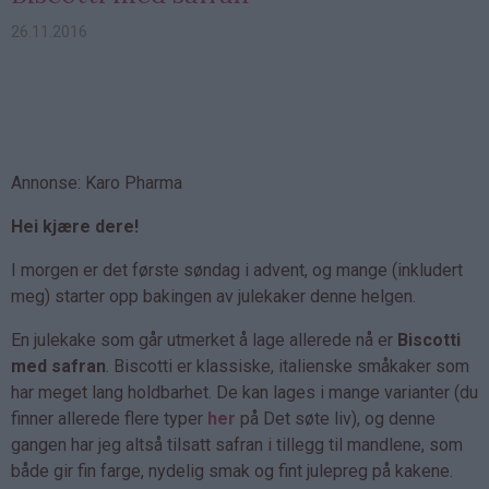
26.11.2016
Annonse: Karo Pharma
Hei kjære dere!
I morgen er det første søndag i advent, og mange (inkludert
meg) starter opp bakingen av julekaker denne helgen.
En julekake som går utmerket å lage allerede nå er
Biscotti
med safran
. Biscotti er klassiske, italienske småkaker som
har meget lang holdbarhet. De kan lages i mange varianter (du
finner allerede flere typer
her
på Det søte liv), og denne
gangen har jeg altså tilsatt safran i tillegg til mandlene, som
både gir fin farge, nydelig smak og fint julepreg på kakene.