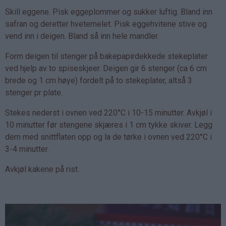
Skill eggene. Pisk eggeplommer og sukker luftig. Bland inn
safran og deretter hvetemelet. Pisk eggehvitene stive og
vend inn i deigen. Bland så inn hele mandler.
Form deigen til stenger på bakepapirdekkede stekeplater
ved hjelp av to spiseskjeer. Deigen gir 6 stenger (ca 6 cm
brede og 1 cm høye) fordelt på to stekeplater, altså 3
stenger pr plate.
Stekes nederst i ovnen ved 220°C i 10-15 minutter. Avkjøl i
10 minutter før stengene skjæres i 1 cm tykke skiver. Legg
dem med snittflaten opp og la de tørke i ovnen ved 220°C i
3-4 minutter.
Avkjøl kakene på rist.