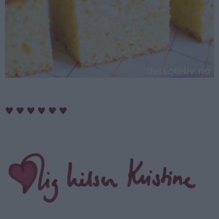
♥
♥
♥
♥
♥
♥