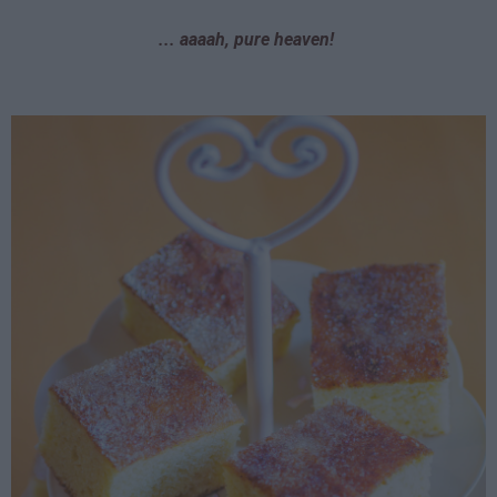
... aaaah, pure heaven!