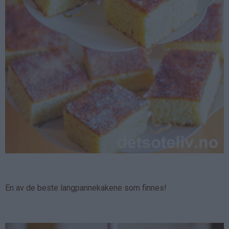
En av de beste langpannekakene som finnes!