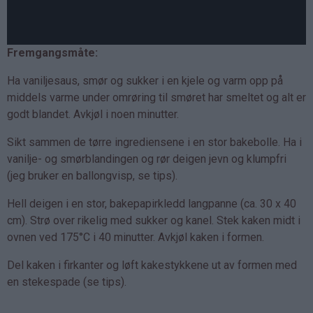
Fremgangsmåte:
Ha vaniljesaus, smør og sukker i en kjele og varm opp på
middels varme under omrøring til smøret har smeltet og alt er
godt blandet. Avkjøl i noen minutter.
Sikt sammen de tørre ingrediensene i en stor bakebolle. Ha i
vanilje- og smørblandingen og rør deigen jevn og klumpfri
(jeg bruker en ballongvisp, se tips).
Hell deigen i en stor, bakepapirkledd langpanne (ca. 30 x 40
cm). Strø over rikelig med sukker og kanel. Stek kaken midt i
ovnen ved 175°C i 40 minutter. Avkjøl kaken i formen.
Del kaken i firkanter og løft kakestykkene ut av formen med
en stekespade (se tips).