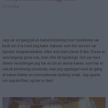
15.10.2004
Jeg var en gang på en barnetilstelning hvor foreldrene var
bedt om å ta med seg kake. Kakene som ble servert var
typiske langpannekaker, slike som barn pleier å like. Disse er
selvfølgelig greie nok, men ofte litt kjedelige. Det var med
denne innstillingen jeg tok en bit av denne kaken, som har et
nokså alminnelig utseende, men jeg oppdaget med én gang
at kaken hadde en overraskende nydelig smak. Jeg spurte
om oppskriften, og her er den!