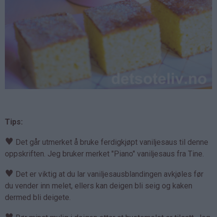
Tips:
♥
Det går utmerket å bruke ferdigkjøpt vaniljesaus til denne
oppskriften. Jeg bruker merket "Piano" vaniljesaus fra Tine.
♥
Det er viktig at du lar vaniljesausblandingen avkjøles før
du vender inn melet, ellers kan deigen bli seig og kaken
dermed bli deigete.