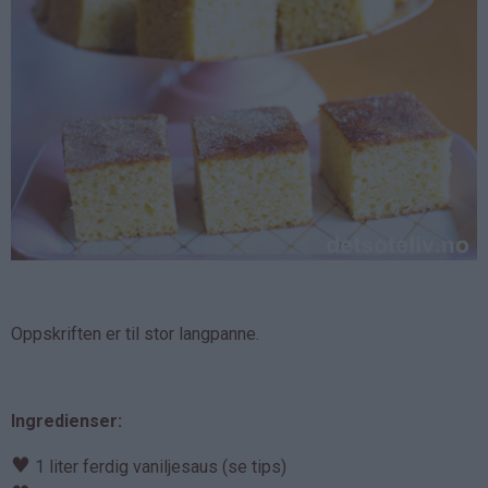
Oppskriften er til stor langpanne.
Ingredienser:
♥
1 liter ferdig vaniljesaus (se tips)