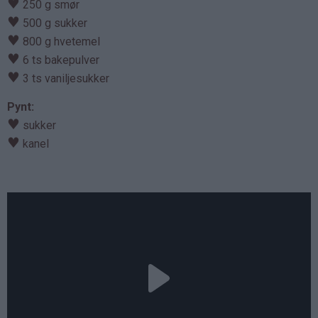
♥
250 g smør
♥
500 g sukker
♥
800 g hvetemel
♥
6 ts bakepulver
♥
3 ts vaniljesukker
Pynt:
♥
sukker
♥
kanel