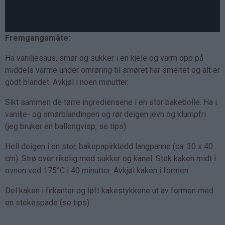
Fremgangsmåte:
Ha vaniljesaus, smør og sukker i en kjele og varm opp på
middels varme under omrøring til smøret har smeltet og alt er
godt blandet. Avkjøl i noen minutter.
Sikt sammen de tørre ingrediensene i en stor bakebolle. Ha i
vanilje- og smørblandingen og rør deigen jevn og klumpfri
(jeg bruker en ballongvisp, se tips).
Hell deigen i en stor, bakepapirkledd langpanne (ca. 30 x 40
cm). Strø over rikelig med sukker og kanel. Stek kaken midt i
ovnen ved 175°C i 40 minutter. Avkjøl kaken i formen.
Del kaken i firkanter og løft kakestykkene ut av formen med
en stekespade (se tips).