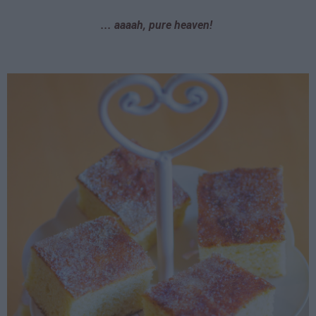
... aaaah, pure heaven!