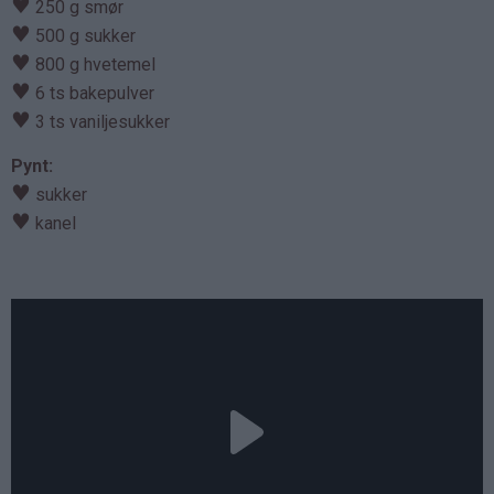
♥
250 g smør
♥
500 g sukker
♥
800 g hvetemel
♥
6 ts bakepulver
♥
3 ts vaniljesukker
Pynt:
♥
sukker
♥
kanel