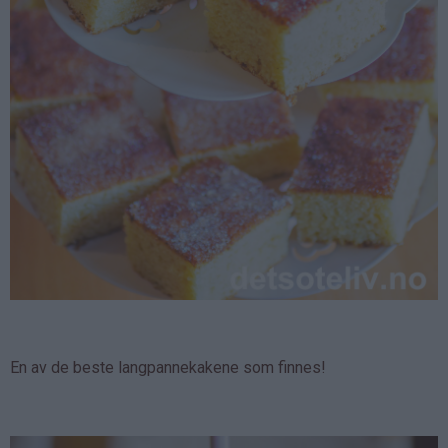
En av de beste langpannekakene som finnes!