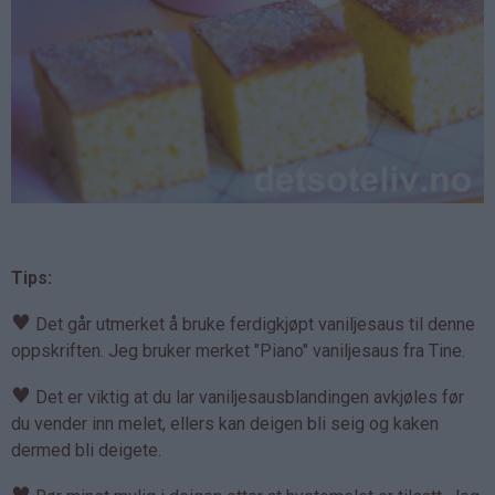
Tips:
♥
Det går utmerket å bruke ferdigkjøpt vaniljesaus til denne
oppskriften. Jeg bruker merket "Piano" vaniljesaus fra Tine.
♥
Det er viktig at du lar vaniljesausblandingen avkjøles før
du vender inn melet, ellers kan deigen bli seig og kaken
dermed bli deigete.