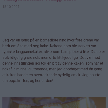
15.10.2004
Jeg var en gang på en barnetilstelning hvor foreldrene var
bedt om å ta med seg kake. Kakene som ble servert var
typiske langpannekaker, slike som barn pleier å like. Disse er
selvfølgelig greie nok, men ofte litt kjedelige. Det var med
denne innstillingen jeg tok en bit av denne kaken, som har et
nokså alminnelig utseende, men jeg oppdaget med én gang
at kaken hadde en overraskende nydelig smak. Jeg spurte
om oppskriften, og her er den!