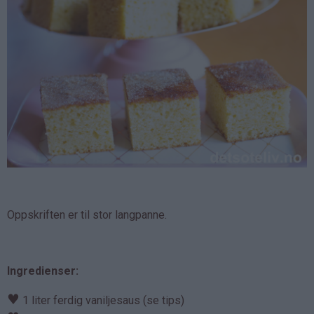
Oppskriften er til stor langpanne.
Ingredienser:
♥
1 liter ferdig vaniljesaus (se tips)