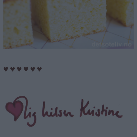
♥
♥
♥
♥
♥
♥