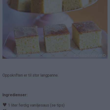
Oppskriften er til stor langpanne.
Ingredienser:
♥
1 liter ferdig vaniljesaus (se tips)