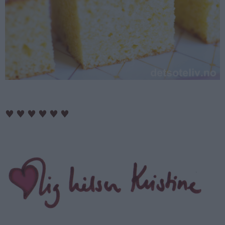
♥
♥
♥
♥
♥
♥