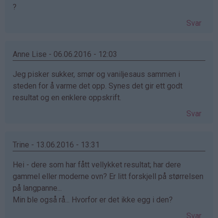
?
Svar
Anne Lise - 06.06.2016 - 12:03
Jeg pisker sukker, smør og vaniljesaus sammen i
steden for å varme det opp. Synes det gir ett godt
resultat og en enklere oppskrift.
Svar
Trine - 13.06.2016 - 13:31
Hei - dere som har fått vellykket resultat; har dere
gammel eller moderne ovn? Er litt forskjell på størrelsen
på langpanne...
Min ble også rå... Hvorfor er det ikke egg i den?
Svar