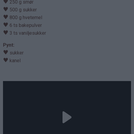
♥
250 g smør
♥
500 g sukker
♥
800 g hvetemel
♥
6 ts bakepulver
♥
3 ts vaniljesukker
Pynt:
♥
sukker
♥
kanel