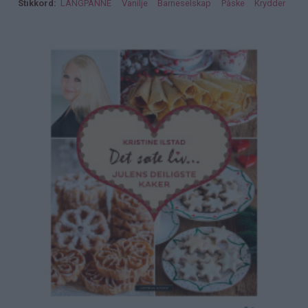
Stikkord
LANGPANNE
Vanilje
Barneselskap
Påske
Krydder