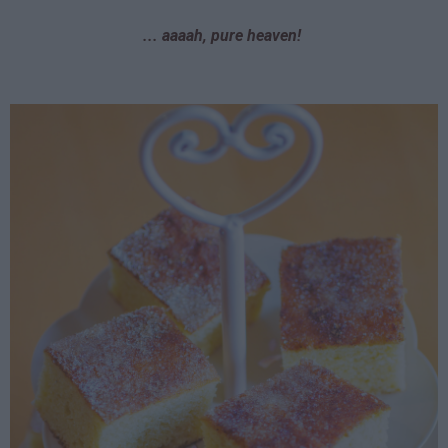
... aaaah, pure heaven!