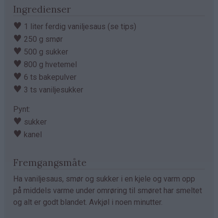
Ingredienser
♥
1 liter ferdig vaniljesaus (se tips)
♥
250 g smør
♥
500 g sukker
♥
800 g hvetemel
♥
6 ts bakepulver
♥
3 ts vaniljesukker
Pynt:
♥
sukker
♥
kanel
Fremgangsmåte
Ha vaniljesaus, smør og sukker i en kjele og varm opp
på middels varme under omrøring til smøret har smeltet
og alt er godt blandet. Avkjøl i noen minutter.