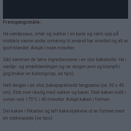
Fremgangsmåte:
Ha vaniljesaus, smør og sukker i en kjele og varm opp på
middels varme under omrøring til smøret har smeltet og alt er
godt blandet. Avkjøl i noen minutter.
Sikt sammen de tørre ingrediensene i en stor bakebolle. Ha i
vanilje- og smørblandingen og rør deigen jevn og klumpfri
(jeg bruker en ballongvisp, se tips).
Hell deigen i en stor, bakepapirkledd langpanne (ca. 30 x 40
cm). Strø over rikelig med sukker og kanel. Stek kaken midt i
ovnen ved 175°C i 40 minutter. Avkjøl kaken i formen.
Del kaken i firkanter og løft kakestykkene ut av formen med
en stekespade (se tips).