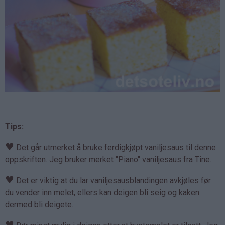
Tips:
♥
Det går utmerket å bruke ferdigkjøpt vaniljesaus til denne
oppskriften. Jeg bruker merket "Piano" vaniljesaus fra Tine.
♥
Det er viktig at du lar vaniljesausblandingen avkjøles før
du vender inn melet, ellers kan deigen bli seig og kaken
dermed bli deigete.