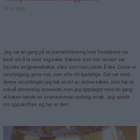
15.10.2004
Jeg var en gang på en barnetilstelning hvor foreldrene var
bedt om å ta med seg kake. Kakene som ble servert var
typiske langpannekaker, slike som barn pleier å like. Disse er
selvfølgelig greie nok, men ofte litt kjedelige. Det var med
denne innstillingen jeg tok en bit av denne kaken, som har et
nokså alminnelig utseende, men jeg oppdaget med én gang
at kaken hadde en overraskende nydelig smak. Jeg spurte
om oppskriften, og her er den!