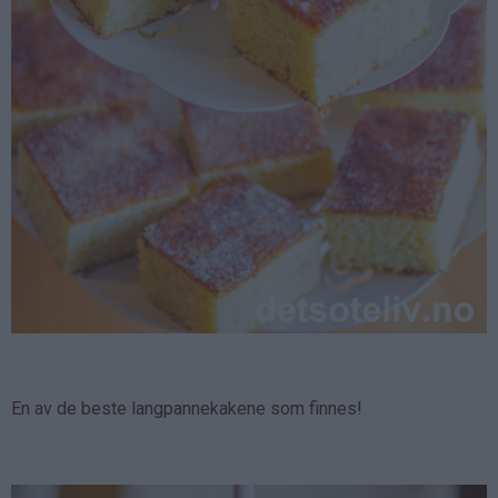
En av de beste langpannekakene som finnes!