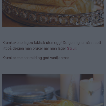
Krumkakene lages faktisk uten egg! Deigen ligner sånn sett
litt på deigen man bruker når man lager
Strull
.
Krumkakene har mild og god vaniljesmak.