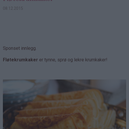
08.12.2015
Sponset innlegg.
Fløtekrumkaker
er tynne, sprø og lekre krumkaker!