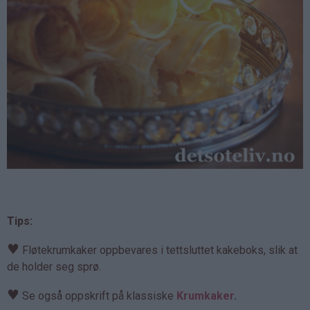
Tips:
♥
Fløtekrumkaker oppbevares i tettsluttet kakeboks, slik at
de holder seg sprø.
♥
Se også oppskrift på klassiske
Krumkaker
.