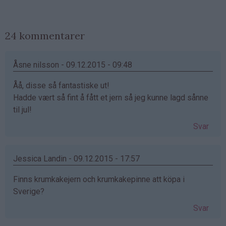
24 kommentarer
Åsne nilsson - 09.12.2015 - 09:48
Åå, disse så fantastiske ut!
Hadde vært så fint å fått et jern så jeg kunne lagd sånne
til jul!
Svar
Jessica Landin - 09.12.2015 - 17:57
Finns krumkakejern och krumkakepinne att köpa i
Sverige?
Svar