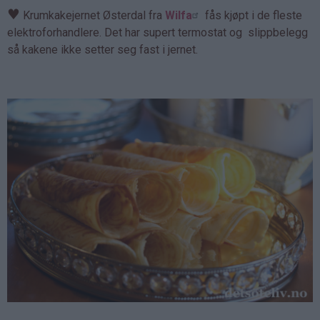
♥
Krumkakejernet Østerdal fra
Wilfa
fås kjøpt i de fleste
elektroforhandlere. Det har supert termostat og slippbelegg
så kakene ikke setter seg fast i jernet.