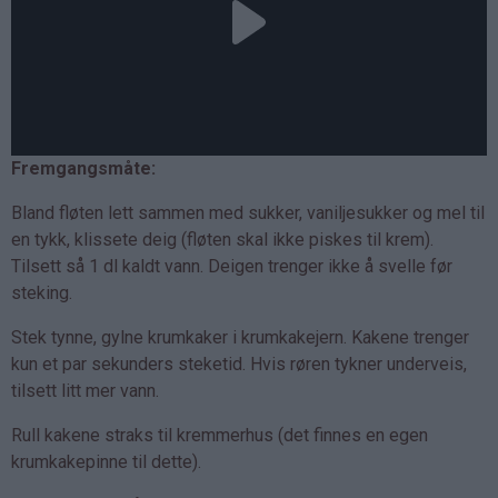
Fremgangsmåte:
Bland fløten lett sammen med sukker, vaniljesukker og mel til
en tykk, klissete deig (fløten skal ikke piskes til krem).
Tilsett så 1 dl kaldt vann. Deigen trenger ikke å svelle før
steking.
Stek tynne, gylne krumkaker i krumkakejern. Kakene trenger
kun et par sekunders steketid. Hvis røren tykner underveis,
tilsett litt mer vann.
Rull kakene straks til kremmerhus (det finnes en egen
krumkakepinne til dette).