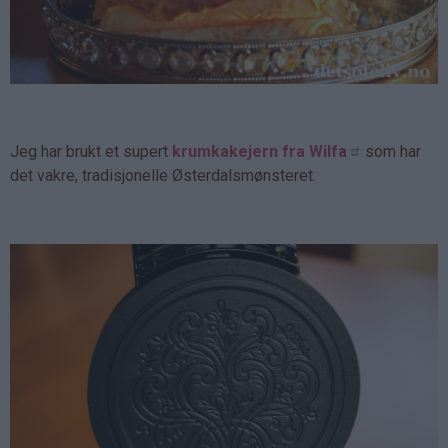
Jeg har brukt et supert
krumkakejern fra Wilfa
som har
det vakre, tradisjonelle Østerdalsmønsteret.