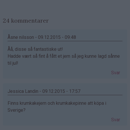
24 kommentarer
Åsne nilsson - 09.12.2015 - 09:48
Åå, disse så fantastiske ut!
Hadde vært så fint å fått et jern så jeg kunne lagd sånne
til jul!
Svar
Jessica Landin - 09.12.2015 - 17:57
Finns krumkakejern och krumkakepinne att köpa i
Sverige?
Svar