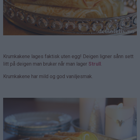
Krumkakene lages faktisk uten egg! Deigen ligner sånn sett
litt på deigen man bruker når man lager
Strull
.
Krumkakene har mild og god vaniljesmak.