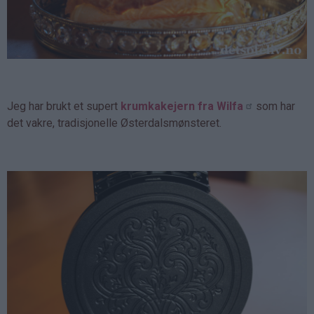
Jeg har brukt et supert
krumkakejern fra Wilfa
som har
det vakre, tradisjonelle Østerdalsmønsteret.