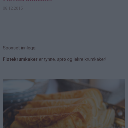
08.12.2015
Sponset innlegg.
Fløtekrumkaker
er tynne, sprø og lekre krumkaker!