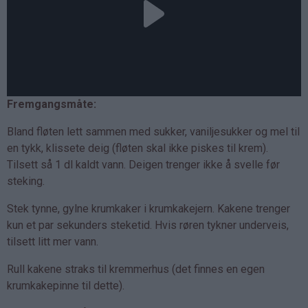
Fremgangsmåte:
Bland fløten lett sammen med sukker, vaniljesukker og mel til
en tykk, klissete deig (fløten skal ikke piskes til krem).
Tilsett så 1 dl kaldt vann. Deigen trenger ikke å svelle før
steking.
Stek tynne, gylne krumkaker i krumkakejern. Kakene trenger
kun et par sekunders steketid. Hvis røren tykner underveis,
tilsett litt mer vann.
Rull kakene straks til kremmerhus (det finnes en egen
krumkakepinne til dette).