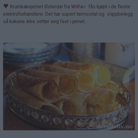
♥
Krumkakejernet Østerdal fra
Wilfa
fås kjøpt i de fleste
elektroforhandlere. Det har supert termostat og slippbelegg
så kakene ikke setter seg fast i jernet.