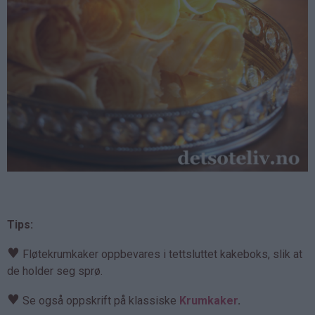
Tips:
♥
Fløtekrumkaker oppbevares i tettsluttet kakeboks, slik at
de holder seg sprø.
♥
Se også oppskrift på klassiske
Krumkaker
.