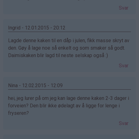
Svar
Ingrid - 12.01.2015 - 20:12
Lagde denne kaken til en dåp i julen, fikk masse skryt av
den. Gøy å lage noe så enkelt og som smaker så godt.
Daimiskaken blir lagd til neste selskap også :)
Svar
Nina - 12.02.2015 - 12:09
hei, jeg lurer på om jeg kan lage denne kaken 2-3 dager i
forveien? Den blir ikke ødelagt av å ligge for lenge i
fryseren?
Svar