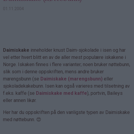
01.11.2004
Daimiskake
inneholder knust Daim-sjokolade i isen og har
vel etter hvert blitt en av de aller mest populære iskakene i
Norge. Iskaken finnes i flere varianter; noen bruker nøttebunn,
slik som i denne oppskriften, mens andre bruker
marengsbunn (se
Daimiskake (marengsbunn)
eller
sjokoladekakebunn. Isen kan også varieres med tilsetning av
f.eks. kaffe (se
Daimiskake med kaffe
), portvin, Baileys
eller annen likør.
Her har du oppskriften på den vanligste typen av Daimiskake
med nøttebunn. 😍