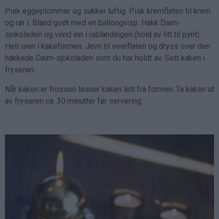
Pisk eggeplommer og sukker luftig. Pisk kremfløten til krem
og rør i. Bland godt med en ballongvisp. Hakk Daim-
sjokoladen og vend inn i isblandingen (hold av litt til pynt).
Hell isen i kakeformen. Jevn til overflaten og dryss over den
hakkede Daim-sjokoladen som du har holdt av. Sett kaken i
fryseren.
Når kaken er frossen løsner kaken lett fra formen. Ta kaken ut
av fryseren ca. 30 minutter før servering.