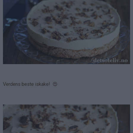
Verdens beste iskake! 😍