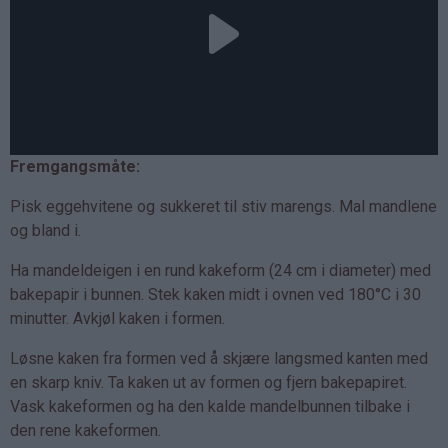
Fremgangsmåte:
Pisk eggehvitene og sukkeret til stiv marengs. Mal mandlene
og bland i.
Ha mandeldeigen i en rund kakeform (24 cm i diameter) med
bakepapir i bunnen. Stek kaken midt i ovnen ved 180°C i 30
minutter. Avkjøl kaken i formen.
Løsne kaken fra formen ved å skjære langsmed kanten med
en skarp kniv. Ta kaken ut av formen og fjern bakepapiret.
Vask kakeformen og ha den kalde mandelbunnen tilbake i
den rene kakeformen.