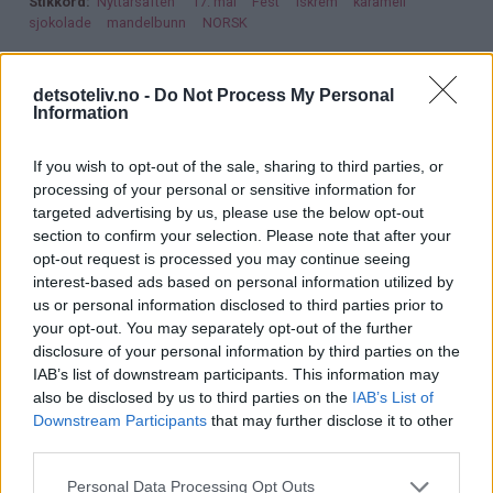
Stikkord
Nyttårsaften
17. mai
Fest
Iskrem
karamell
sjokolade
mandelbunn
NORSK
detsoteliv.no -
Do Not Process My Personal
Information
If you wish to opt-out of the sale, sharing to third parties, or
processing of your personal or sensitive information for
targeted advertising by us, please use the below opt-out
section to confirm your selection. Please note that after your
opt-out request is processed you may continue seeing
interest-based ads based on personal information utilized by
us or personal information disclosed to third parties prior to
your opt-out. You may separately opt-out of the further
disclosure of your personal information by third parties on the
IAB’s list of downstream participants. This information may
also be disclosed by us to third parties on the
IAB’s List of
Downstream Participants
that may further disclose it to other
third parties.
Personal Data Processing Opt Outs