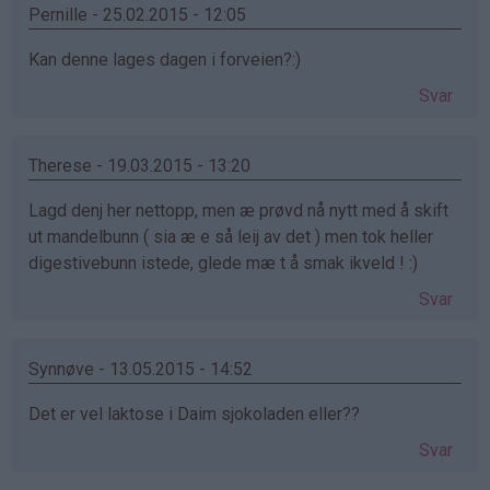
Pernille - 25.02.2015 - 12:05
Kan denne lages dagen i forveien?:)
Svar
Therese - 19.03.2015 - 13:20
Lagd denj her nettopp, men æ prøvd nå nytt med å skift
ut mandelbunn ( sia æ e så leij av det ) men tok heller
digestivebunn istede, glede mæ t å smak ikveld ! :)
Svar
Synnøve - 13.05.2015 - 14:52
Det er vel laktose i Daim sjokoladen eller??
Svar