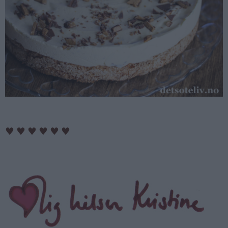
♥
♥
♥
♥
♥
♥