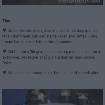
Tips:
♥
Det er ikke nødvendig å smøre eller å ha bakepapir i den
rene kakeformen som den stekte kaken skal settes i. Den
frosne kaken løsner lett fra formen uansett.
♥
Dobbel Daim (56 gram) er en pakning med to enkle Daim-
sjokolader. Jeg bruker altså 2 slik pakninger med Dobbel
Daim.
♥
Mandlene i nøttebunnen kan byttes ut med hasselnøtter.