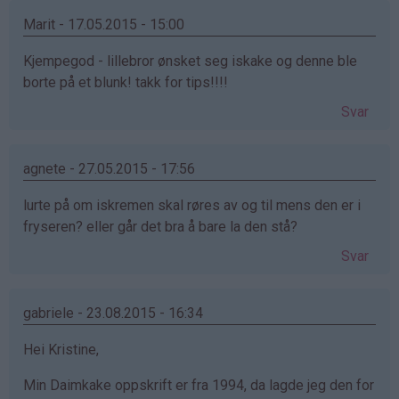
Marit - 17.05.2015 - 15:00
Kjempegod - lillebror ønsket seg iskake og denne ble
borte på et blunk! takk for tips!!!!
Svar
agnete - 27.05.2015 - 17:56
lurte på om iskremen skal røres av og til mens den er i
fryseren? eller går det bra å bare la den stå?
Svar
gabriele - 23.08.2015 - 16:34
Hei Kristine,
Min Daimkake oppskrift er fra 1994, da lagde jeg den for