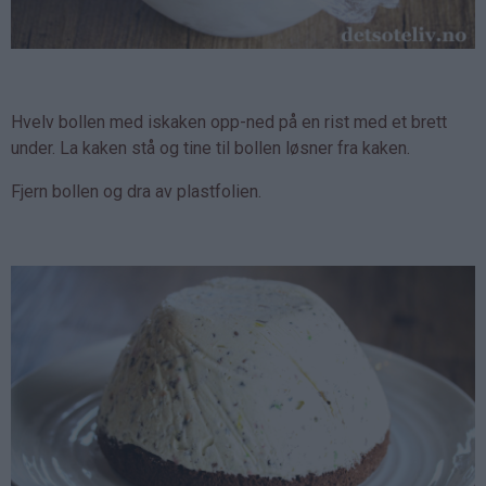
Hvelv bollen med iskaken opp-ned på en rist med et brett
under. La kaken stå og tine til bollen løsner fra kaken.
Fjern bollen og dra av plastfolien.