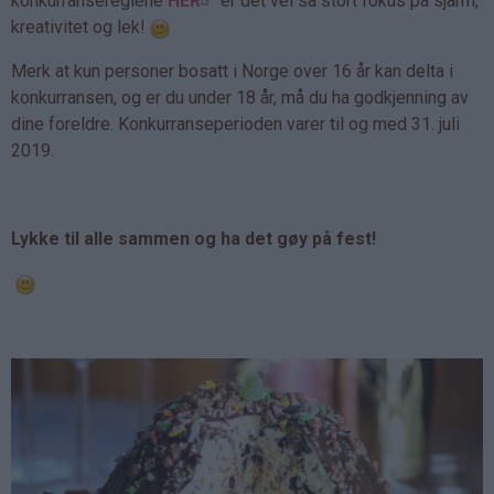
konkurransereglene
HER
er det vel så stort fokus på sjarm,
kreativitet og lek!
Merk at kun personer bosatt i Norge over 16 år kan delta i
konkurransen, og er du under 18 år, må du ha godkjenning av
dine foreldre. Konkurranseperioden varer til og med 31. juli
2019.
Lykke til alle sammen og ha det gøy på fest!