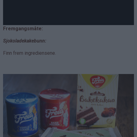
Fremgangsmåte:
Sjokoladekakebunn:
Finn frem ingrediensene.