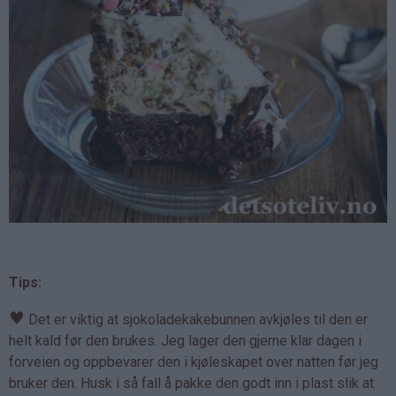
Tips:
♥
Det er viktig at sjokoladekakebunnen avkjøles til den er
helt kald før den brukes. Jeg lager den gjerne klar dagen i
forveien og oppbevarer den i kjøleskapet over natten før jeg
bruker den. Husk i så fall å pakke den godt inn i plast slik at