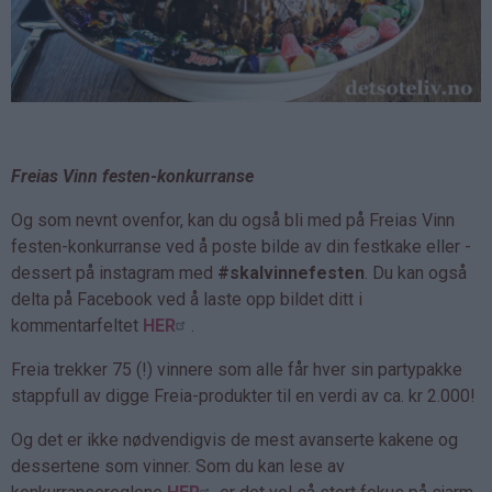
Freias Vinn festen-konkurranse
Og som nevnt ovenfor, kan du også bli med på Freias Vinn
festen-konkurranse ved å poste bilde av din festkake eller -
dessert på instagram med
#skalvinnefesten
. Du kan også
delta på Facebook ved å laste opp bildet ditt i
kommentarfeltet
HER
.
Freia trekker 75 (!) vinnere som alle får hver sin partypakke
stappfull av digge Freia-produkter til en verdi av ca. kr 2.000!
Og det er ikke nødvendigvis de mest avanserte kakene og
dessertene som vinner. Som du kan lese av