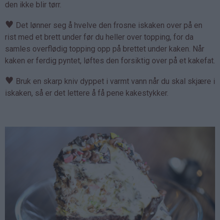
den ikke blir tørr.
♥
Det lønner seg å hvelve den frosne iskaken over på en
rist med et brett under før du heller over topping, for da
samles overflødig topping opp på brettet under kaken. Når
kaken er ferdig pyntet, løftes den forsiktig over på et kakefat.
♥
Bruk en skarp kniv dyppet i varmt vann når du skal skjære i
iskaken, så er det lettere å få pene kakestykker.