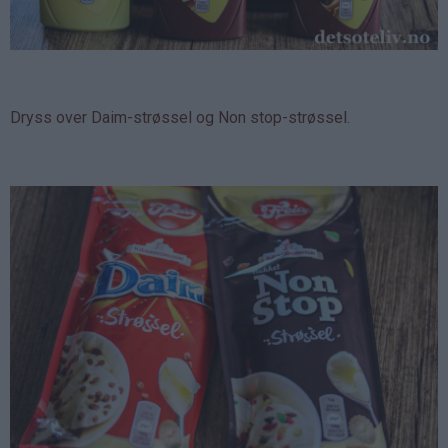
Dryss over Daim-strøssel og Non stop-strøssel.