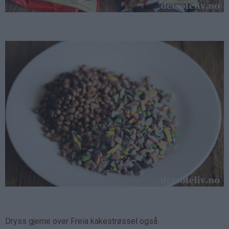
Dryss gjerne over Freia kakestrøssel også.