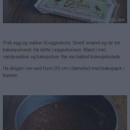
Pisk egg og sukker til eggedosis. Smelt smøret og rør inn
kakaopulveret. Ha dette i eggedosisen. Bland i mel,
vaniljesukker og bakepulver. Rør inn hakket kokesjokolade.
Ha deigen i en rund form (20 cm i diameter) med bakepapir i
bunnen.