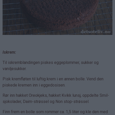
Iskrem:
Til iskremblandingen piskes eggeplommer, sukker og
vaniljesukker.
Pisk kremfløten til luftig krem i en annen bolle. Vend den
piskede kremen inn i eggedosisen.
Rør inn hakket Oreokjeks, hakket Kvikk lunsj, oppdelte Smil-
sjokolader, Daim-strøssel og Non stop-strøssel.
Finn frem en bolle som rommer ca. 1,5 liter og kle den med