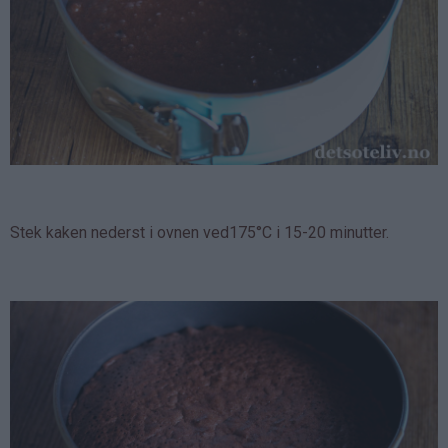
Stek kaken nederst i ovnen ved175°C i 15-20 minutter.