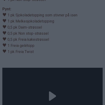
Pynt:
♥
1 pk Sjokoladetopping som stivner på isen
♥
1 pk Melkesjokoladetopping
♥
0,5 pk Daim-strøssel
♥
0,5 pk Non stop-strøssel
♥
0,5 pk Freia kakestrøssel
♥
1 Freia gelétopp
♥
1 pk Freia Twist