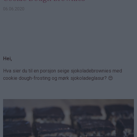
06.06.2020
Hei,
Hva sier du til en porsjon seige sjokoladebrownies med
cookie dough-frosting og mørk sjokoladeglasur? 😍