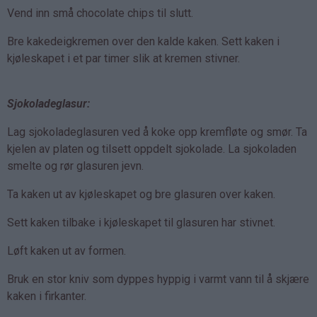
Vend inn små chocolate chips til slutt.
Bre kakedeigkremen over den kalde kaken. Sett kaken i
kjøleskapet i et par timer slik at kremen stivner.
Sjokoladeglasur:
Lag sjokoladeglasuren ved å koke opp kremfløte og smør. Ta
kjelen av platen og tilsett oppdelt sjokolade. La sjokoladen
smelte og rør glasuren jevn.
Ta kaken ut av kjøleskapet og bre glasuren over kaken.
Sett kaken tilbake i kjøleskapet til glasuren har stivnet.
Løft kaken ut av formen.
Bruk en stor kniv som dyppes hyppig i varmt vann til å skjære
kaken i firkanter.