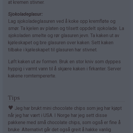
at kremen stivner.
Sjokoladeglasur:
Lag sjokoladeglasuren ved å koke opp kremfløte og
smør. Ta kjelen av platen og tilsett oppdelt sjokolade. La
sjokoladen smelte og rør glasuren jevn. Ta kaken ut av
kjøleskapet og bre glasuren over kaken. Sett kaken
tilbake i kjøleskapet til glasuren har stivnet.
Løft kaken ut av formen. Bruk en stor kniv som dyppes
hyppig i varmt vann til å skjære kaken i firkanter. Server
kakene romtempererte.
Tips
♥
Jeg har brukt mini chocolate chips som jeg har kjøpt
når jeg har vært i USA. I Norge har jeg sett disse
pakkene med små chocolate chips, som også er fine å
bruke. Alternativt går det også greit å hakke vanlig