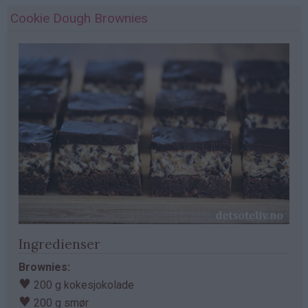
Cookie Dough Brownies
Ingredienser
Brownies:
♥
200 g kokesjokolade
♥
200 g smør