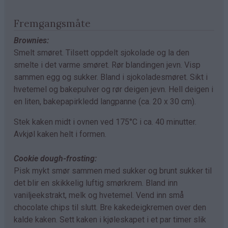
Fremgangsmåte
Brownies:
Smelt smøret. Tilsett oppdelt sjokolade og la den
smelte i det varme smøret. Rør blandingen jevn. Visp
sammen egg og sukker. Bland i sjokoladesmøret. Sikt i
hvetemel og bakepulver og rør deigen jevn. Hell deigen i
en liten, bakepapirkledd langpanne (ca. 20 x 30 cm).
Stek kaken midt i ovnen ved 175°C i ca. 40 minutter.
Avkjøl kaken helt i formen.
Cookie dough-frosting:
Pisk mykt smør sammen med sukker og brunt sukker til
det blir en skikkelig luftig smørkrem. Bland inn
vaniljeekstrakt, melk og hvetemel. Vend inn små
chocolate chips til slutt. Bre kakedeigkremen over den
kalde kaken. Sett kaken i kjøleskapet i et par timer slik