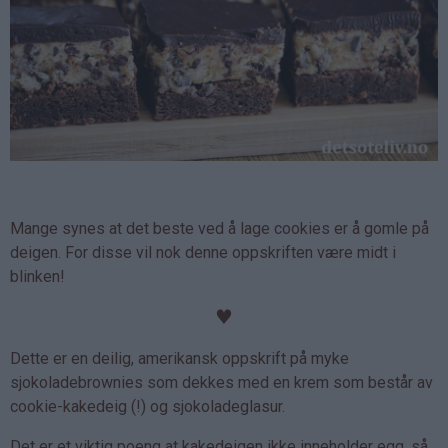
Mange synes at det beste ved å lage cookies er å gomle på
deigen. For disse vil nok denne oppskriften være midt i
blinken!
♥
Dette er en deilig, amerikansk oppskrift på myke
sjokoladebrownies som dekkes med en krem som består av
cookie-kakedeig (!) og sjokoladeglasur.
Det er et viktig poeng at kakedeigen ikke inneholder egg, så