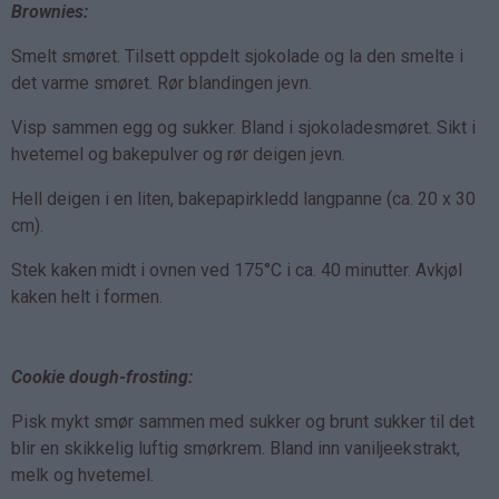
Brownies:
Smelt smøret. Tilsett oppdelt sjokolade og la den smelte i
det varme smøret. Rør blandingen jevn.
Visp sammen egg og sukker. Bland i sjokoladesmøret. Sikt i
hvetemel og bakepulver og rør deigen jevn.
Hell deigen i en liten, bakepapirkledd langpanne (ca. 20 x 30
cm).
Stek kaken midt i ovnen ved 175°C i ca. 40 minutter. Avkjøl
kaken helt i formen.
Cookie dough-frosting:
Pisk mykt smør sammen med sukker og brunt sukker til det
blir en skikkelig luftig smørkrem. Bland inn vaniljeekstrakt,
melk og hvetemel.