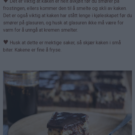
♥
Det er viktig at kaken er helt avkjølt før du smører på
frostingen, ellers kommer den til å smelte og skli av kaken.
Det er også viktig at kaken har stått lenge i kjøleskapet før du
smører på glasuren, og husk at glasuren ikke må være for
varm for å unngå at kremen smelter.
♥
Husk at dette er mektige saker, så skjær kaken i små
biter. Kakene er fine å fryse.