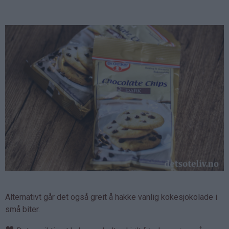
Alternativt går det også greit å hakke vanlig kokesjokolade i
små biter.