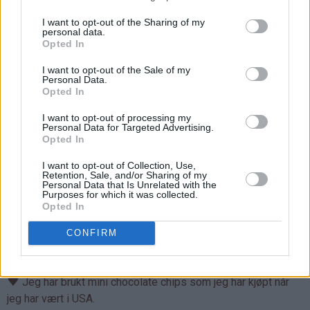
I want to opt-out of the Sharing of my
personal data.
Opted In
I want to opt-out of the Sale of my
Personal Data.
Opted In
I want to opt-out of processing my
Personal Data for Targeted Advertising.
Opted In
I want to opt-out of Collection, Use,
Retention, Sale, and/or Sharing of my
Personal Data that Is Unrelated with the
Purposes for which it was collected.
Opted In
CONFIRM
Tips:
♥
Jeg har brukt mini chocolate chips som jeg har kjøpt når
jeg har vært i USA.