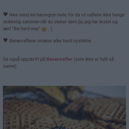
♥
Ikke vend inn havregryn hele, for da vil vaflene ikke henge
skikkelig sammen når du steker dem (ja, jeg har testet og
lært "the hard way"
.. ).
♥
Bananvaflene smaker aller best nystekte.
Se også oppskrift på
Bananvafler
(som ikke er fullt så
sunne).