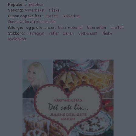
Populært
Eksotisk
Sesong
Vinterbakst
Påske
Sunne oppskrifter
Lite fett
Sukkerfritt
Sunne vafler og pannekaker
Allergier og preferanser
Uten hvetemel
Uten nøtter
Lite fett
Stikkord
Havregryn
vafler
banan
Søtt & sunt
Påske
Kveldskos