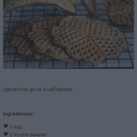
Oppskriften gir ca. 8 vaffelplater.
Ingredienser:
♥
2 egg
♥
2 modne bananer