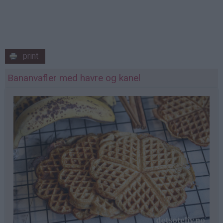
print
Bananvafler med havre og kanel