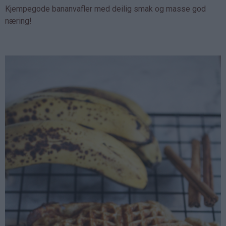
Kjempegode bananvafler med deilig smak og masse god
næring!