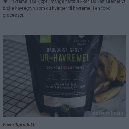
♥
Havremel fås kjøpt i mange matbutikker. Du kan alternativt
bruke havregryn som du kverner til havremel i en food
processor.
Favorittprodukt!