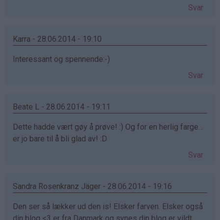
Svar
Karra - 28.06.2014 - 19:10
Interessant og spennende:-)
Svar
Beate L - 28.06.2014 - 19:11
Dette hadde vært gøy å prøve! :) Og for en herlig farge…
er jo bare til å bli glad av! :D
Svar
Sandra Rosenkranz Jäger - 28.06.2014 - 19:16
Den ser så lækker ud den is! Elsker farven. Elsker også
din blog <3 er fra Danmark og synes din blog er vildt