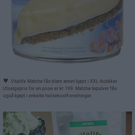
♥
Vitalife Matcha fås blant annet kjøpt i XXL-butikker.
Utsalgspris for en pose er kr 199. Matcha tepulver fås
også kjøpt i enkelte helsekostforretninger.