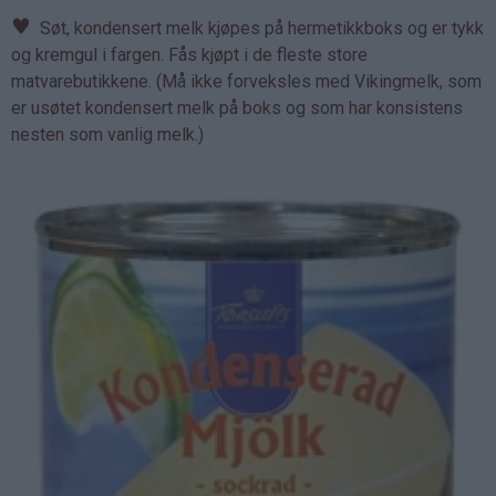
♥
Søt, kondensert melk kjøpes på hermetikkboks og er tykk
og kremgul i fargen. Fås kjøpt i de fleste store
matvarebutikkene. (Må ikke forveksles med Vikingmelk, som
er usøtet kondensert melk på boks og som har konsistens
nesten som vanlig melk.)