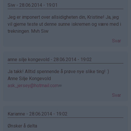
Siw - 28.06.2014 - 19:01
Jeg er imponert over allsidigheten din, Kristine! Ja, jeg
vil gjerne teste ut denne sunne iskremen og være med i
trekningen. Mvh Siw
Svar
anne silje kongevold - 28.06.2014 - 19:02
Ja takk! Alltid spennende å prøve nye slike ting! :)
Anne Silje Kongevold
ask_jersey@hotmail.com
Svar
Karianne - 28.06.2014 - 19:02
Ønsker å delta