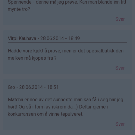
Spennende - denne må jeg prøve. Kan man blande inn litt
mynte tro?
Svar
Virpi Kauhava - 28.06.2014 - 18:49
Hadde vore kjekt å pröve, men er det spesialbutikk den
melken må kjöpes fra ?
Svar
Gro - 28.06.2014 - 18:51
Matcha er noe av det sunneste man kan få i seg har jeg
hørt! Og så i form av iskrem da...:) Deltar gjerne i
konkurransen om å vinne tepulveret.
Svar