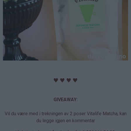
♥
♥
♥
♥
GIVEAWAY:
Vil du være med i trekningen av 2 poser Vitalife Matcha, kan
du legge igjen en kommentar