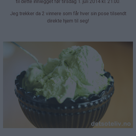
til dette innlegget før tirsdag 1. juli 2014 kl. 21.00.
Jeg trekker da 2 vinnere som får hver sin pose tilsendt
direkte hjem til seg!