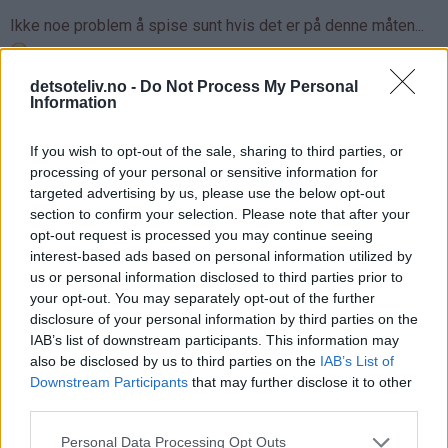
Ikke noe problem å spise sunt hvis det er på denne måten...
detsoteliv.no -
Do Not Process My Personal
Gi kroppen masse antioksidanter og møt sommeren full av
Information
energi!
If you wish to opt-out of the sale, sharing to third parties, or
processing of your personal or sensitive information for
♥
♥
♥
♥
targeted advertising by us, please use the below opt-out
section to confirm your selection. Please note that after your
opt-out request is processed you may continue seeing
interest-based ads based on personal information utilized by
us or personal information disclosed to third parties prior to
your opt-out. You may separately opt-out of the further
disclosure of your personal information by third parties on the
IAB’s list of downstream participants. This information may
also be disclosed by us to third parties on the
IAB’s List of
Downstream Participants
that may further disclose it to other
third parties.
Personal Data Processing Opt Outs