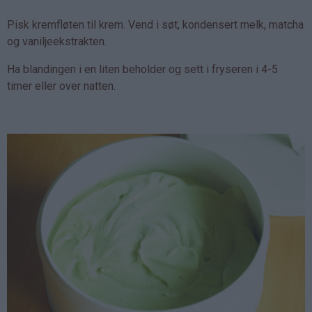
Pisk kremfløten til krem. Vend i søt, kondensert melk, matcha
og vaniljeekstrakten.
Ha blandingen i en liten beholder og sett i fryseren i 4-5
timer eller over natten.