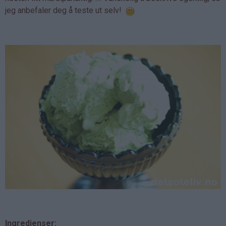
jeg anbefaler deg å teste ut selv!
Ingredienser: