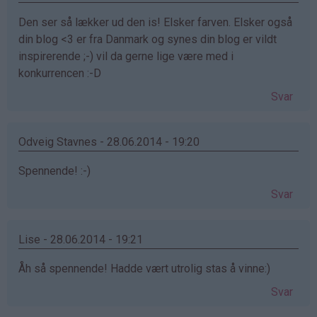
Den ser så lækker ud den is! Elsker farven. Elsker også
din blog <3 er fra Danmark og synes din blog er vildt
inspirerende ;-) vil da gerne lige være med i
konkurrencen :-D
Svar
Odveig Stavnes - 28.06.2014 - 19:20
Spennende! :-)
Svar
Lise - 28.06.2014 - 19:21
Åh så spennende! Hadde vært utrolig stas å vinne:)
Svar