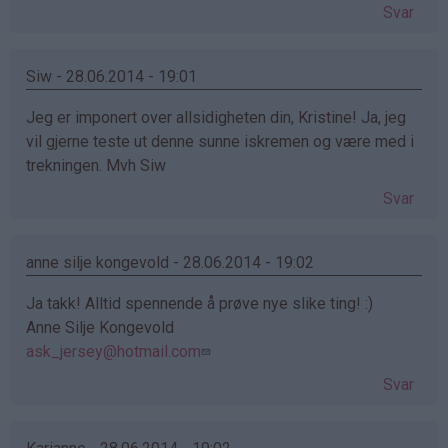
Svar
Siw - 28.06.2014 - 19:01
Jeg er imponert over allsidigheten din, Kristine! Ja, jeg
vil gjerne teste ut denne sunne iskremen og være med i
trekningen. Mvh Siw
Svar
anne silje kongevold - 28.06.2014 - 19:02
Ja takk! Alltid spennende å prøve nye slike ting! :)
Anne Silje Kongevold
ask_jersey@hotmail.com
Svar