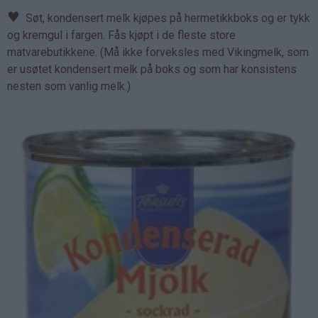
♥
Søt, kondensert melk kjøpes på hermetikkboks og er tykk
og kremgul i fargen. Fås kjøpt i de fleste store
matvarebutikkene. (Må ikke forveksles med Vikingmelk, som
er usøtet kondensert melk på boks og som har konsistens
nesten som vanlig melk.)