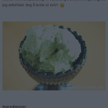
jeg anbefaler deg å teste ut selv!
Ingredienser: