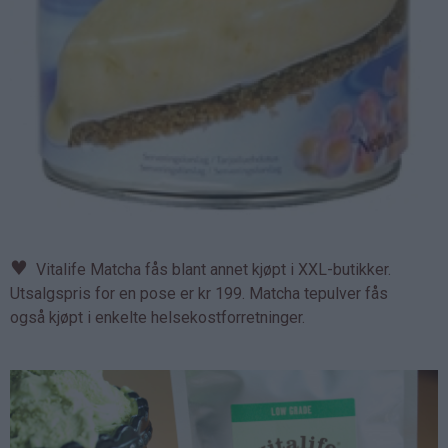
♥
Vitalife Matcha fås blant annet kjøpt i XXL-butikker.
Utsalgspris for en pose er kr 199. Matcha tepulver fås
også kjøpt i enkelte helsekostforretninger.