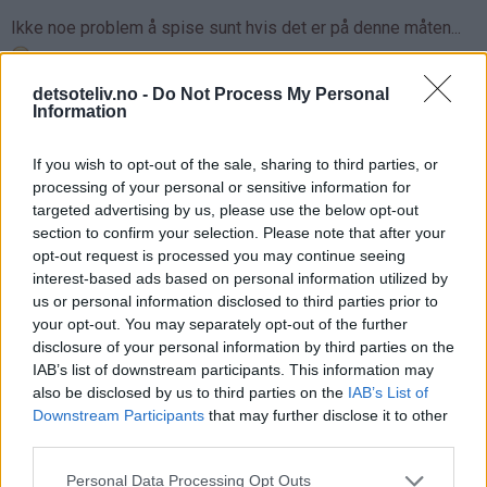
Ikke noe problem å spise sunt hvis det er på denne måten...
detsoteliv.no -
Do Not Process My Personal
Gi kroppen masse antioksidanter og møt sommeren full av
Information
energi!
If you wish to opt-out of the sale, sharing to third parties, or
processing of your personal or sensitive information for
♥
♥
♥
♥
targeted advertising by us, please use the below opt-out
section to confirm your selection. Please note that after your
opt-out request is processed you may continue seeing
interest-based ads based on personal information utilized by
us or personal information disclosed to third parties prior to
your opt-out. You may separately opt-out of the further
disclosure of your personal information by third parties on the
IAB’s list of downstream participants. This information may
also be disclosed by us to third parties on the
IAB’s List of
Downstream Participants
that may further disclose it to other
third parties.
Personal Data Processing Opt Outs