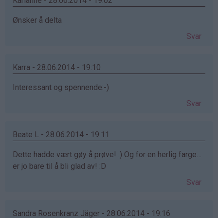
Karianne - 28.06.2014 - 19:02
Ønsker å delta
Svar
Karra - 28.06.2014 - 19:10
Interessant og spennende:-)
Svar
Beate L - 28.06.2014 - 19:11
Dette hadde vært gøy å prøve! :) Og for en herlig farge…
er jo bare til å bli glad av! :D
Svar
Sandra Rosenkranz Jäger - 28.06.2014 - 19:16