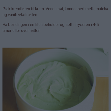
Pisk kremfløten til krem. Vend i søt, kondensert melk, matcha
og vaniljeekstrakten.
Ha blandingen i en liten beholder og sett i fryseren i 4-5
timer eller over natten.