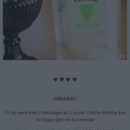
♥
♥
♥
♥
GIVEAWAY:
Vil du være med i trekningen av 2 poser Vitalife Matcha, kan
du legge igjen en kommentar