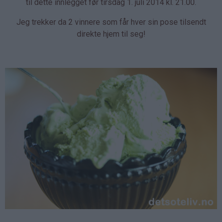
til dette innlegget før tirsdag 1. juli 2014 kl. 21.00.
Jeg trekker da 2 vinnere som får hver sin pose tilsendt
direkte hjem til seg!