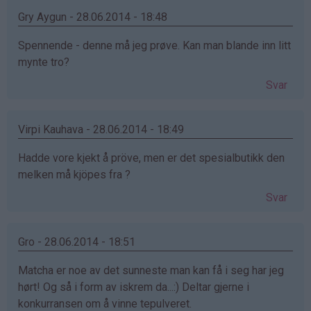
Gry Aygun - 28.06.2014 - 18:48
Spennende - denne må jeg prøve. Kan man blande inn litt
mynte tro?
Svar
Virpi Kauhava - 28.06.2014 - 18:49
Hadde vore kjekt å pröve, men er det spesialbutikk den
melken må kjöpes fra ?
Svar
Gro - 28.06.2014 - 18:51
Matcha er noe av det sunneste man kan få i seg har jeg
hørt! Og så i form av iskrem da...:) Deltar gjerne i
konkurransen om å vinne tepulveret.