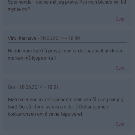
Spennende - denne må jeg prøve. Kan man blande inn litt
mynte tro?
Svar
Virpi Kauhava - 28.06.2014 - 18:49
Hadde vore kjekt å pröve, men er det spesialbutikk den
melken må kjöpes fra ?
Svar
Gro - 28.06.2014 - 18:51
Matcha er noe av det sunneste man kan få i seg har jeg
hørt! Og så i form av iskrem da...:) Deltar gjerne i
konkurransen om å vinne tepulveret.
Svar