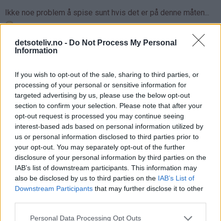
Ikke noe problem å spise sunt hvis det er på denne måten...
detsoteliv.no -
Do Not Process My Personal
Gi kroppen masse antioksidanter og møt sommeren full av
Information
energi!
If you wish to opt-out of the sale, sharing to third parties, or
processing of your personal or sensitive information for
♥
♥
♥
♥
targeted advertising by us, please use the below opt-out
section to confirm your selection. Please note that after your
opt-out request is processed you may continue seeing
interest-based ads based on personal information utilized by
us or personal information disclosed to third parties prior to
your opt-out. You may separately opt-out of the further
disclosure of your personal information by third parties on the
IAB’s list of downstream participants. This information may
also be disclosed by us to third parties on the
IAB’s List of
Downstream Participants
that may further disclose it to other
third parties.
Personal Data Processing Opt Outs