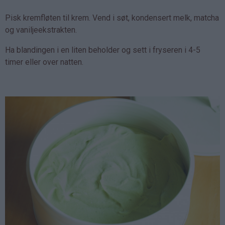
Pisk kremfløten til krem. Vend i søt, kondensert melk, matcha
og vaniljeekstrakten.
Ha blandingen i en liten beholder og sett i fryseren i 4-5
timer eller over natten.