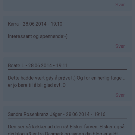
Svar
Karra - 28.06.2014 - 19:10
Interessant og spennende:-)
Svar
Beate L - 28.06.2014 - 19:11
Dette hadde vært gøy å prøve! :) Og for en herlig farge…
er jo bare til å bli glad av! :D
Svar
Sandra Rosenkranz Jäger - 28.06.2014 - 19:16
Den ser så lækker ud den is! Elsker farven. Elsker også
din blog <3 er fra Danmark og synes din blog er vildt