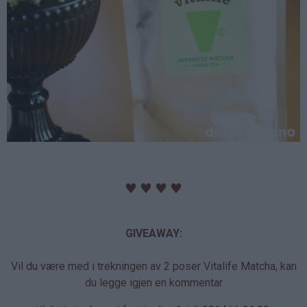
♥
♥
♥
♥
GIVEAWAY:
Vil du være med i trekningen av 2 poser Vitalife Matcha, kan
du legge igjen en kommentar