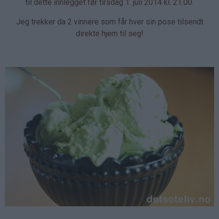
til dette innlegget før tirsdag 1. juli 2014 kl. 21.00.
Jeg trekker da 2 vinnere som får hver sin pose tilsendt
direkte hjem til seg!