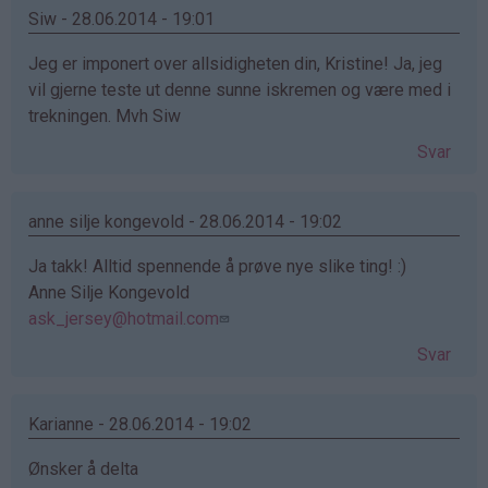
Siw - 28.06.2014 - 19:01
Jeg er imponert over allsidigheten din, Kristine! Ja, jeg
vil gjerne teste ut denne sunne iskremen og være med i
trekningen. Mvh Siw
Svar
anne silje kongevold - 28.06.2014 - 19:02
Ja takk! Alltid spennende å prøve nye slike ting! :)
Anne Silje Kongevold
ask_jersey@hotmail.com
Svar
Karianne - 28.06.2014 - 19:02
Ønsker å delta