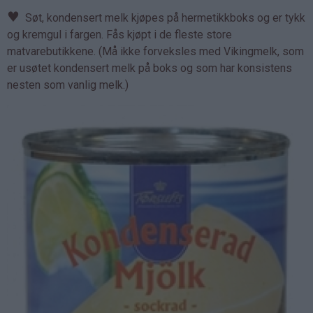
♥
Søt, kondensert melk kjøpes på hermetikkboks og er tykk
og kremgul i fargen. Fås kjøpt i de fleste store
matvarebutikkene. (Må ikke forveksles med Vikingmelk, som
er usøtet kondensert melk på boks og som har konsistens
nesten som vanlig melk.)