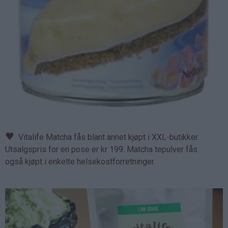
♥
Vitalife Matcha fås blant annet kjøpt i XXL-butikker.
Utsalgspris for en pose er kr 199. Matcha tepulver fås
også kjøpt i enkelte helsekostforretninger.