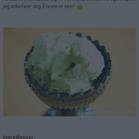
jeg anbefaler deg å teste ut selv!
Ingredienser: