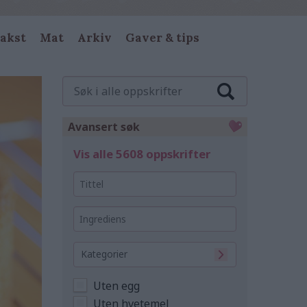
akst
Mat
Arkiv
Gaver & tips
Søk
i
alle
oppskrifter
Avansert søk
Vis alle 5608 oppskrifter
Tittel
Ingrediens
Kategorier
Uten egg
Uten hvetemel