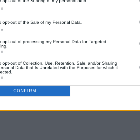
o opt-out of the Sharing of my personal data.
In
o opt-out of the Sale of my Personal Data.
In
to opt-out of processing my Personal Data for Targeted
ing.
In
o opt-out of Collection, Use, Retention, Sale, and/or Sharing
ersonal Data that Is Unrelated with the Purposes for which it
lected.
In
CONFIRM