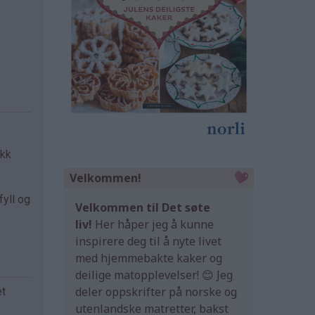
ekk
Velkommen!
fyll og
Velkommen til Det søte
liv!
Her håper jeg å kunne
inspirere deg til å nyte livet
med hjemmebakte kaker og
deilige matopplevelser! 😊 Jeg
deler oppskrifter på norske og
et
utenlandske matretter, bakst