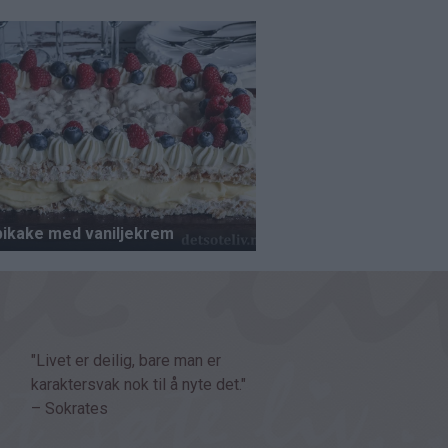
"Livet er deilig, bare man er
karaktersvak nok til å nyte det."
– Sokrates