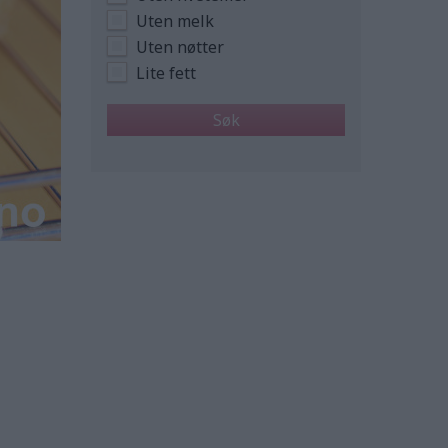
Uten melk
Uten nøtter
Lite fett