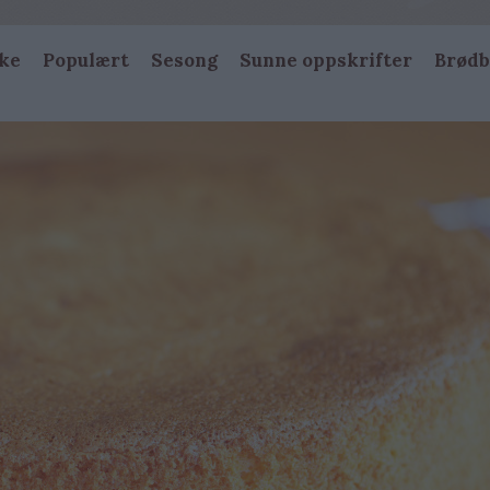
ke
Populært
Sesong
Sunne oppskrifter
Brødb