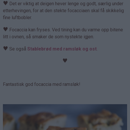
♥
Det er viktig at deigen hever lenge og godt, særlig under
etterhevingen, for at den stekte focacciaen skal få skikkelig
fine luftbobler.
♥
Focaccia kan fryses. Ved tining kan du varme opp bitene
litt i ovnen, så smaker de som nystekte igjen.
♥
Se også
Stablebrød med ramsløk og ost
.
♥
Fantastisk god focaccia med ramsløk!