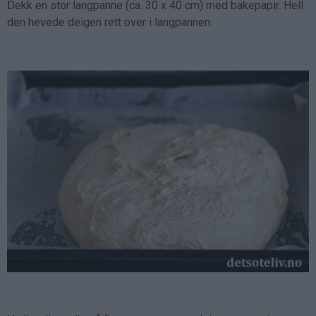
Dekk en stor langpanne (ca. 30 x 40 cm) med bakepapir. Hell
den hevede deigen rett over i langpannen.