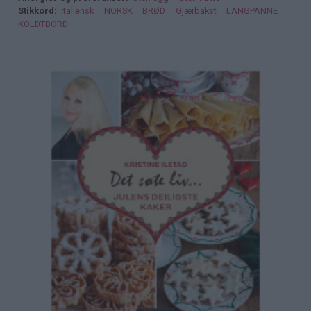
Stikkord
italiensk
NORSK
BRØD
Gjærbakst
LANGPANNE
KOLDTBORD