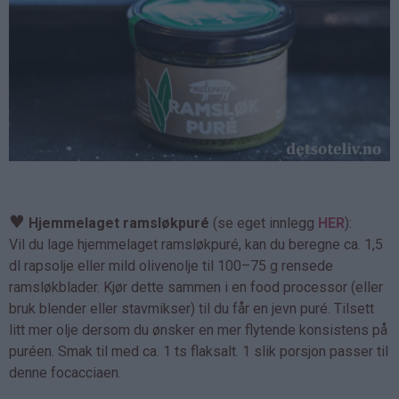
♥
Hjemmelaget ramsløkpuré
(se eget innlegg
HER
):
Vil du lage hjemmelaget ramsløkpuré, kan du beregne ca. 1,5
dl rapsolje eller mild olivenolje til 100–75 g rensede
ramsløkblader. Kjør dette sammen i en food processor (eller
bruk blender eller stavmikser) til du får en jevn puré. Tilsett
litt mer olje dersom du ønsker en mer flytende konsistens på
puréen. Smak til med ca. 1 ts flaksalt. 1 slik porsjon passer til
denne focacciaen.