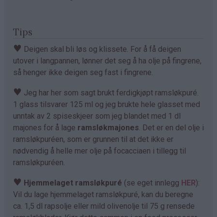
Tips
♥
Deigen skal bli løs og klissete. For å få deigen
utover i langpannen, lønner det seg å ha olje på fingrene,
så henger ikke deigen seg fast i fingrene.
♥
Jeg har her som sagt brukt ferdigkjøpt ramsløkpuré.
1 glass tilsvarer 125 ml og jeg brukte hele glasset med
unntak av 2 spiseskjeer som jeg blandet med 1 dl
majones for å lage
ramsløkmajones
. Det er en del olje i
ramsløkpuréen, som er grunnen til at det ikke er
nødvendig å helle mer olje på focacciaen i tillegg til
ramsløkpuréen.
♥
Hjemmelaget ramsløkpuré
(se eget innlegg
HER
):
Vil du lage hjemmelaget ramsløkpuré, kan du beregne
ca. 1,5 dl rapsolje eller mild olivenolje til 75 g rensede