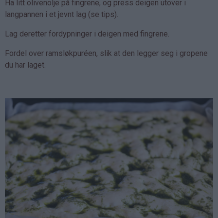
Ha litt olivenolje på fingrene, og press deigen utover i
langpannen i et jevnt lag (se tips).
Lag deretter fordypninger i deigen med fingrene.
Fordel over ramsløkpuréen, slik at den legger seg i gropene
du har laget.