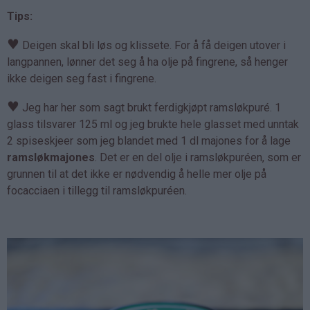
Tips:
♥
Deigen skal bli løs og klissete. For å få deigen utover i
langpannen, lønner det seg å ha olje på fingrene, så henger
ikke deigen seg fast i fingrene.
♥
Jeg har her som sagt brukt ferdigkjøpt ramsløkpuré. 1
glass tilsvarer 125 ml og jeg brukte hele glasset med unntak
2 spiseskjeer som jeg blandet med 1 dl majones for å lage
ramsløkmajones
. Det er en del olje i ramsløkpuréen, som er
grunnen til at det ikke er nødvendig å helle mer olje på
focacciaen i tillegg til ramsløkpuréen.