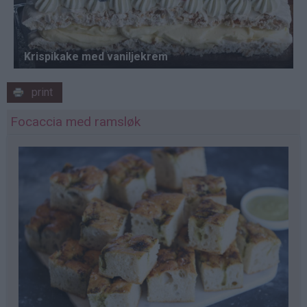
print
Focaccia med ramsløk