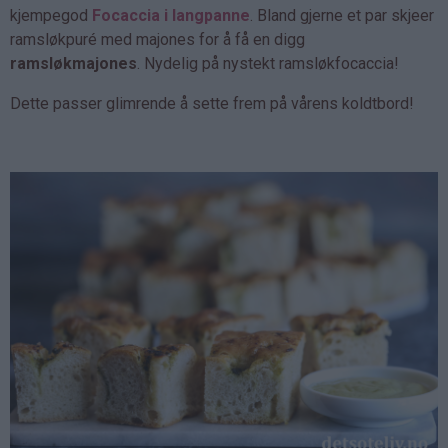
kjempegod
Focaccia i langpanne
. Bland gjerne et par skjeer
ramsløkpuré med majones for å få en digg
ramsløkmajones
.
Nydelig på nystekt ramsløkfocaccia!
Dette passer glimrende å sette frem på vårens koldtbord!