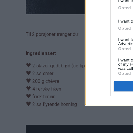
I want t
Opted 
I want t
Opted 
Til 2 porsjoner trenger du:
I want 
Advertis
Opted 
Ingredienser:
I want t
of my P
♥
2 skiver godt brød (se tips)
was col
♥
2 ss smør
Opted 
♥
200 g chèvre
♥
4 ferske fiken
♥
frisk timian
♥
2 ss flytende honning