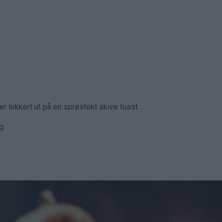
r lekkert ut på en sprøstekt skive toast.
ng.