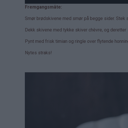
Fremgangsmåte:
Smør brødskivene med smør på begge sider. Stek ski
Dekk skivene med tykke skiver chèvre, og deretter s
Pynt med frisk timian og ringle over flytende honni
Nytes straks!