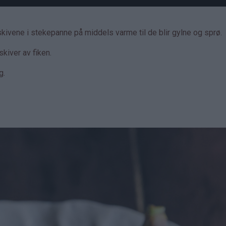
vene i stekepanne på middels varme til de blir gylne og sprø.
kiver av fiken.
ng.