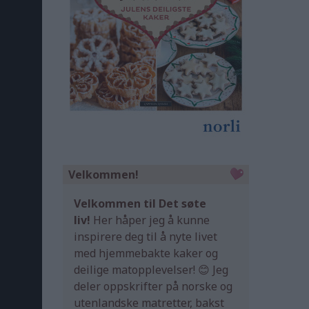
Velkommen!
Velkommen til Det søte
liv!
Her håper jeg å kunne
inspirere deg til å nyte livet
med hjemmebakte kaker og
deilige matopplevelser! 😊 Jeg
deler oppskrifter på norske og
utenlandske matretter, bakst