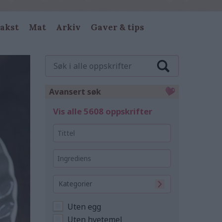
akst
Mat
Arkiv
Gaver & tips
Søk
i
alle
oppskrifter
Avansert søk
Vis alle 5608 oppskrifter
Tittel
Ingrediens
Kategorier
Uten egg
Uten hvetemel