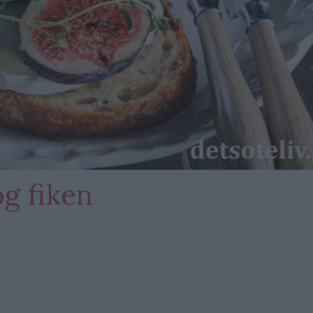
g fiken