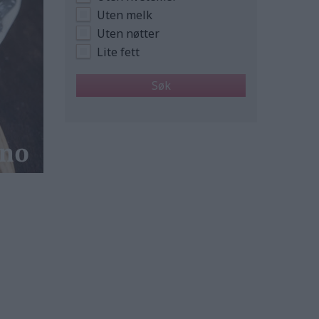
Uten melk
Uten nøtter
Lite fett