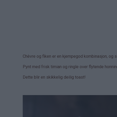
Chèvre og fiken er en kjempegod kombinasjon, og se
Pynt med frisk timian og ringle over flytende honni
Dette blir en skikkelig deilig toast!