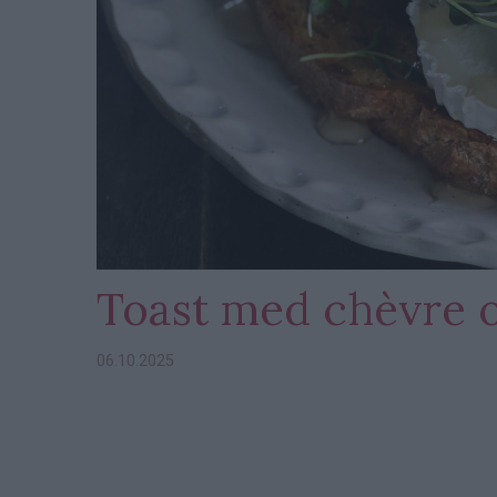
Toast med chèvre o
06.10.2025