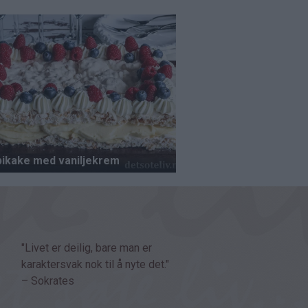
"Livet er deilig, bare man er
karaktersvak nok til å nyte det."
– Sokrates