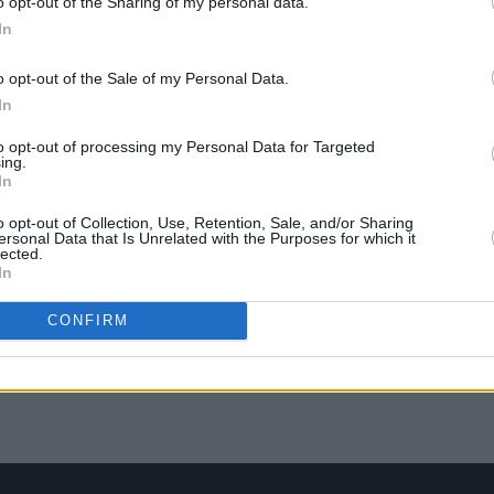
o opt-out of the Sharing of my personal data.
In
o opt-out of the Sale of my Personal Data.
In
to opt-out of processing my Personal Data for Targeted
ing.
In
o opt-out of Collection, Use, Retention, Sale, and/or Sharing
ersonal Data that Is Unrelated with the Purposes for which it
lected.
In
CONFIRM