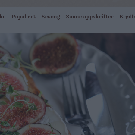
ke
Populært
Sesong
Sunne oppskrifter
Brødb