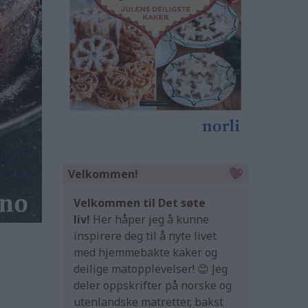
Velkommen!
Velkommen til Det søte
liv!
Her håper jeg å kunne
inspirere deg til å nyte livet
med hjemmebakte kaker og
deilige matopplevelser! 😊 Jeg
deler oppskrifter på norske og
utenlandske matretter, bakst