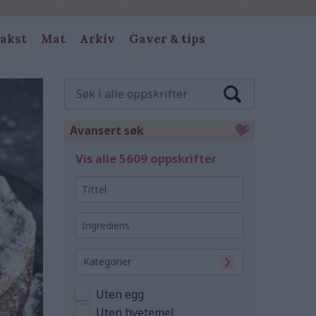
akst
Mat
Arkiv
Gaver & tips
Søk
i
alle
oppskrifter
Avansert søk
Vis alle 5609 oppskrifter
Tittel
Ingrediens
Kategorier
Uten egg
Uten hvetemel