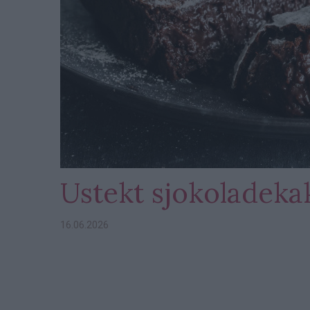
Ustekt sjokoladeka
16.06.2026