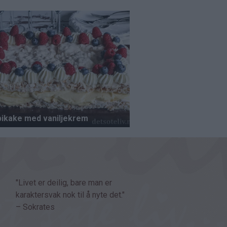
"Livet er deilig, bare man er
karaktersvak nok til å nyte det."
– Sokrates