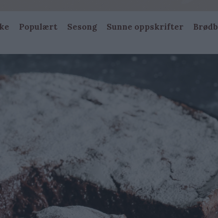
ke
Populært
Sesong
Sunne oppskrifter
Brødb