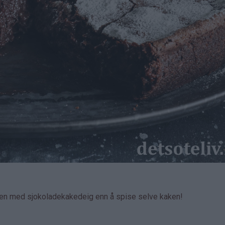
llen med sjokoladekakedeig enn å spise selve kaken!