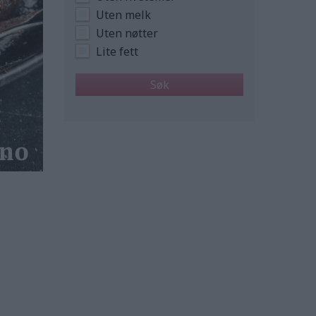
Uten melk
Uten nøtter
Lite fett