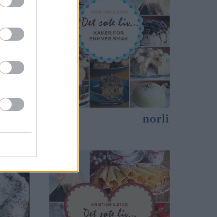
l at den