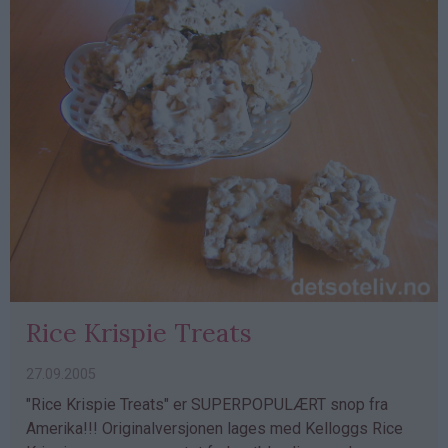
Rice Krispie Treats
27.09.2005
"Rice Krispie Treats" er SUPERPOPULÆRT snop fra
Amerika!!! Originalversjonen lages med Kelloggs Rice