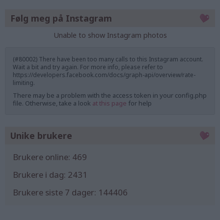
Følg meg på Instagram
Unable to show Instagram photos
(#80002) There have been too many calls to this Instagram account.
Wait a bit and try again. For more info, please refer to
https://developers.facebook.com/docs/graph-api/overview/rate-
limiting.
There may be a problem with the access token in your config.php
file. Otherwise, take a look
at this page
for help
Unike brukere
Brukere online:
469
Brukere i dag:
2431
Brukere siste 7 dager:
144406