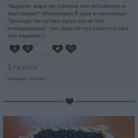
"Bagateller skaper det fullkomne, men det fullkomne er
ingen bagatell." (Michelangelo) Å spise en hjemmelaget
"Eplesnipp" kan vel bare regnes som en liten
hverdagsbagatell - men dagen blir mye bedre med slike
søte bagateller;-)
Les mer
Kategorier:
Småkaker
PubGalaxy
ads