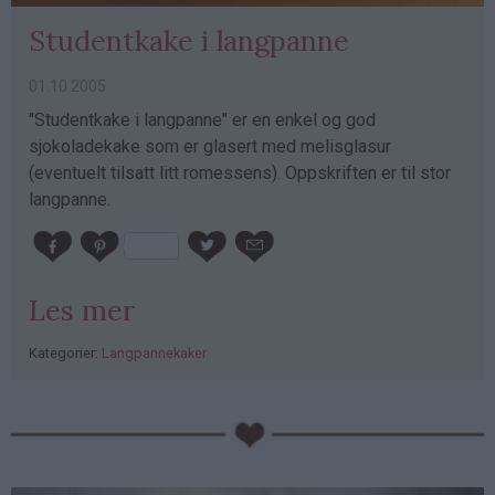
Studentkake i langpanne
01.10.2005
"Studentkake i langpanne" er en enkel og god
sjokoladekake som er glasert med melisglasur
(eventuelt tilsatt litt romessens). Oppskriften er til stor
langpanne.
Les mer
Kategorier:
Langpannekaker
PubGalaxy
ads