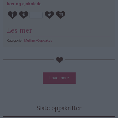
bær og sjokolade
.
Les mer
Kategorier:
Muffins/Cupcakes
PubGalaxy
ads
Sider
Load more
Siste oppskrifter