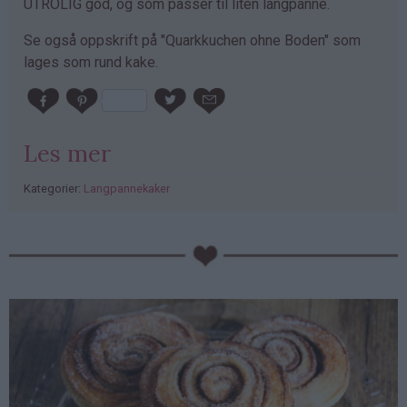
UTROLIG god, og som passer til liten langpanne.
Se også oppskrift på "Quarkkuchen ohne Boden" som
lages som rund kake.
Les mer
Kategorier:
Langpannekaker
PubGalaxy
ads