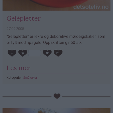
Gelépletter
27.09.2005
"Gelépletter" er lekre og dekorative mørdeigskaker, som
er fylt med ripsgelé. Oppskriften gir 60 stk.
Les mer
Kategorier:
Småkaker
PubGalaxy
ads