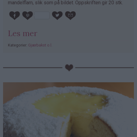
mandelflarn, slik som på bildet. Oppskriften gir 20 stk.
Les mer
Kategorier:
Gjærbakst o.l.
PubGalaxy
ads