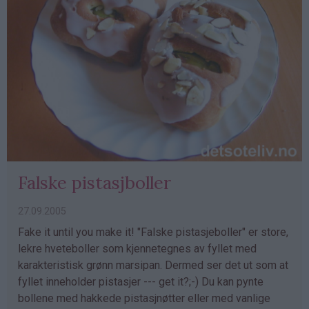
Falske pistasjboller
27.09.2005
Fake it until you make it! "Falske pistasjeboller" er store,
lekre hveteboller som kjennetegnes av fyllet med
karakteristisk grønn marsipan. Dermed ser det ut som at
fyllet inneholder pistasjer --- get it?;-) Du kan pynte
bollene med hakkede pistasjnøtter eller med vanlige