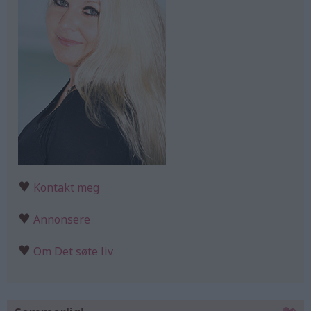
♥
Kontakt meg
♥
Annonsere
♥
Om Det søte liv