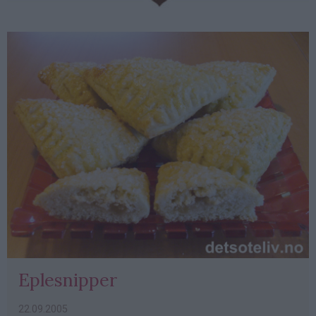
ads
Eplesnipper
22.09.2005