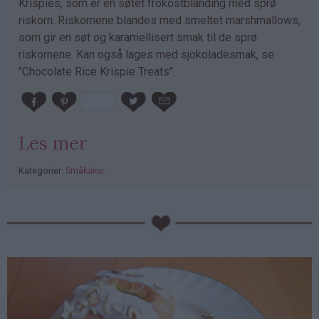
Krispies, som er en søtet frokostblanding med sprø
riskorn. Riskornene blandes med smeltet marshmallows,
som gir en søt og karamellisert smak til de sprø
riskornene. Kan også lages med sjokoladesmak, se
"Chocolate Rice Krispie Treats".
Les mer
Kategorier:
Småkaker
PubGalaxy
ads