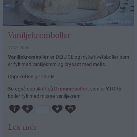
Vaniljekremboller
12.09.2005
Vaniljekremboller
er DEILIGE og myke hveteboller som
er fylt med vaniljekrem og drysset med melis.
Oppskriften gir 24 stk.
Se også oppskrift på
Drømmeboller
, som er STORE
boller fylt med masse vaniljekrem.
Les mer