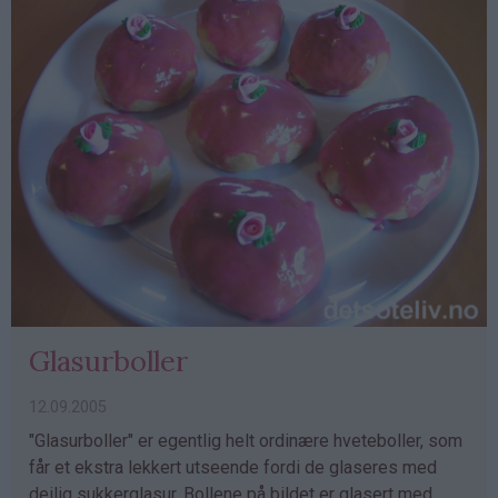
Glasurboller
12.09.2005
"Glasurboller" er egentlig helt ordinære hveteboller, som
får et ekstra lekkert utseende fordi de glaseres med
deilig sukkerglasur. Bollene på bildet er glasert med