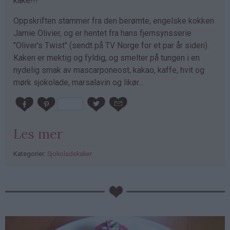
kake!!!
Oppskriften stammer fra den berømte, engelske kokken
Jamie Olivier, og er hentet fra hans fjernsynsserie
"Oliver's Twist" (sendt på TV Norge for et par år siden).
Kaken er mektig og fyldig, og smelter på tungen i en
nydelig smak av mascarponeost, kakao, kaffe, hvit og
mørk sjokolade, marsalavin og likør...
Les mer
Kategorier:
Sjokoladekaker
PubGalaxy
ads