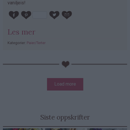
vaniljeis!
Les mer
Kategorier:
Paier/Terter
PubGalaxy
ads
Sider
Load more
Siste oppskrifter