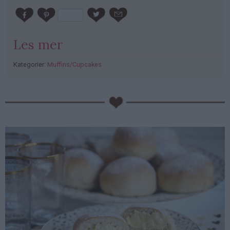
Les mer
Kategorier:
Muffins/Cupcakes
PubGalaxy
ads