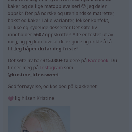
kaker og deilige matopplevelser! 😊 Jeg deler
oppskrifter på norske og utenlandske matretter,
bakst og kaker i alle varianter, lekker konfekt,
drikke og nydelige desserter. Det søte liv
inneholder
5607
oppskrifter! Alle er testet ut av
meg, og jeg kan love at de er gode og enkle å få
til.
Jeg håper du lar deg friste!
Det søte liv har
315.000+
følgere på
Facebook
. Du
finner meg på
Instagram
som
@
kristine_lifeissweet
.
God fornøyelse, og kos deg på kjøkkenet!
lig hilsen Kristine