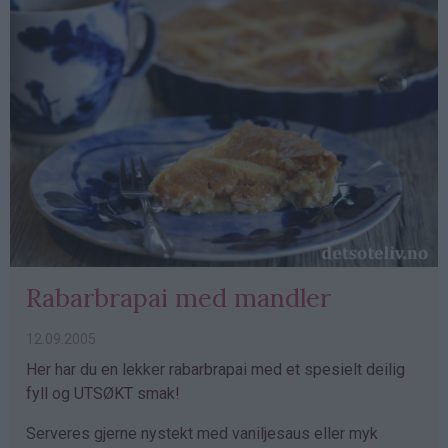
Rabarbrapai med mandler
12.09.2005
Her har du en lekker rabarbrapai med et spesielt deilig
fyll og UTSØKT smak!
Serveres gjerne nystekt med vaniljesaus eller myk