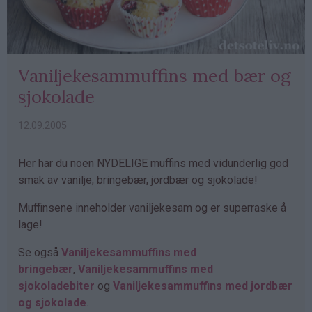
Vaniljekesammuffins med bær og
sjokolade
12.09.2005
Her har du noen NYDELIGE muffins med vidunderlig god
smak av vanilje, bringebær, jordbær og sjokolade!
Muffinsene inneholder vaniljekesam og er superraske å
lage!
Se også
Vaniljekesammuffins med
bringebær
,
Vaniljekesammuffins med
sjokoladebiter
og
Vaniljekesammuffins med jordbær
og sjokolade
.