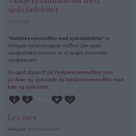
Vaniljekesammuffins med
sjokoladebiter
19.09.2005
"
Vaniljekesammuffins med sjokoladebiter
" er
lettlagde og kjempegode muffins! Den gode
vaniljesmaken kommer av at deigen inneholder
vaniljekesam!
Se også oppskrift på
Vaniljekesammuffins med
jordbær og sjokolade
og
Vaniljekesammuffins med
bær og sjokolade
.
Les mer
Kategorier:
Muffins/Cupcakes