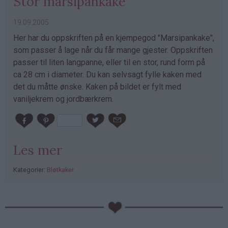
Stor marsipankake
19.09.2005
Her har du oppskriften på en kjempegod "Marsipankake",
som passer å lage når du får mange gjester. Oppskriften
passer til liten langpanne, eller til en stor, rund form på
ca 28 cm i diameter. Du kan selvsagt fylle kaken med
det du måtte ønske. Kaken på bildet er fylt med
vaniljekrem og jordbærkrem.
Les mer
Kategorier:
Bløtkaker
PubGalaxy
ads