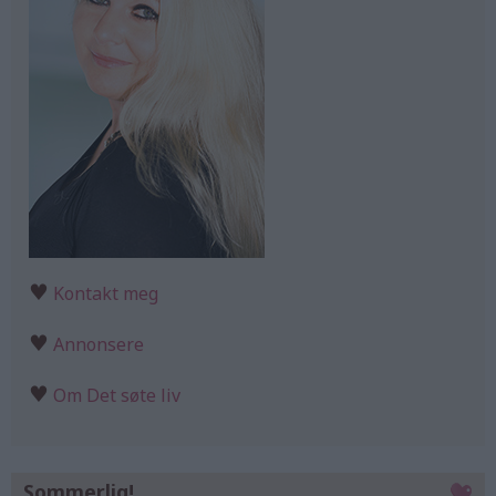
♥
Kontakt meg
♥
Annonsere
♥
Om Det søte liv
Sommerlig!