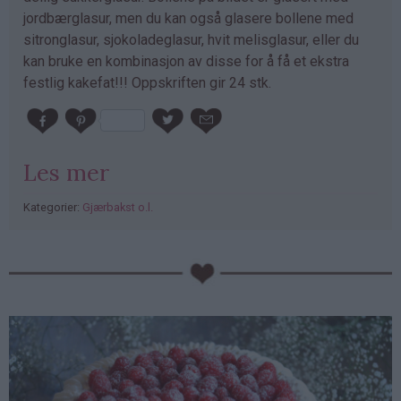
jordbærglasur, men du kan også glasere bollene med
sitronglasur, sjokoladeglasur, hvit melisglasur, eller du
kan bruke en kombinasjon av disse for å få et ekstra
festlig kakefat!!! Oppskriften gir 24 stk.
Les mer
Kategorier:
Gjærbakst o.l.
PubGalaxy
ads