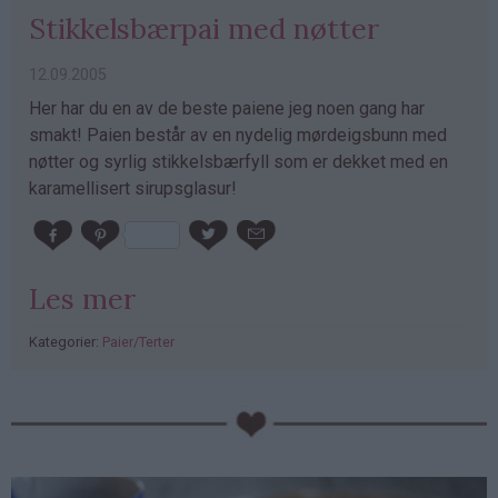
Stikkelsbærpai med nøtter
12.09.2005
Her har du en av de beste paiene jeg noen gang har
smakt! Paien består av en nydelig mørdeigsbunn med
nøtter og syrlig stikkelsbærfyll som er dekket med en
karamellisert sirupsglasur!
Les mer
Kategorier:
Paier/Terter
PubGalaxy
ads