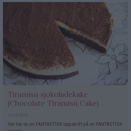
Tiramisù sjokoladekake
(Chocolate Tiramisù Cake)
13.09.2005
Her har du en FANTASTISK oppskrift på en FANTASTISK