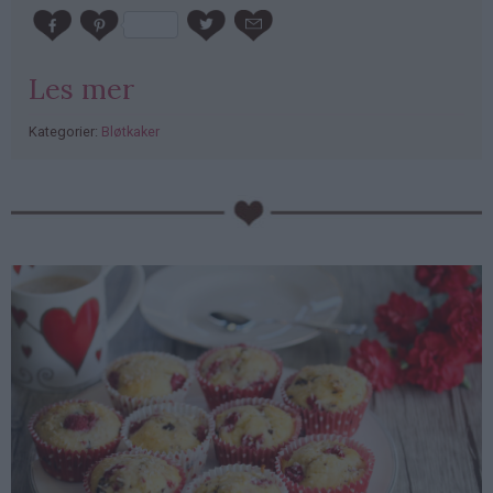
Les mer
Kategorier:
Bløtkaker
PubGalaxy
ads