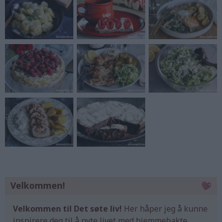
Velkommen!
Velkommen til Det søte liv!
Her håper jeg å kunne
inspirere deg til å nyte livet med hjemmebakte