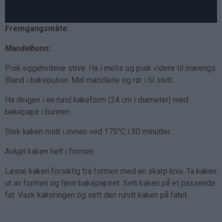
Fremgangsmåte:
Mandelbunn:
Pisk eggehvitene stive. Ha i melis og pisk videre til marengs.
Bland i bakepulver. Mal mandlene og rør i til slutt.
Ha deigen i en rund kakeform (24 cm i diameter) med
bakepapir i bunnen.
Stek kaken midt i ovnen ved 175°C i 30 minutter.
Avkjøl kaken helt i formen.
Løsne kaken forsiktig fra formen med en skarp kniv. Ta kaken
ut av formen og fjern bakepapiret. Sett kaken på et passende
fat. Vask kakeringen og sett den rundt kaken på fatet.