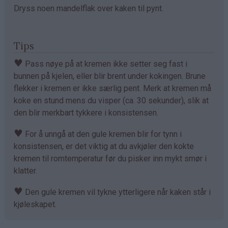
Dryss noen mandelflak over kaken til pynt.
Tips
♥
Pass nøye på at kremen ikke setter seg fast i
bunnen på kjelen, eller blir brent under kokingen. Brune
flekker i kremen er ikke særlig pent. Merk at kremen må
koke en stund mens du visper (ca. 30 sekunder), slik at
den blir merkbart tykkere i konsistensen.
♥
For å unngå at den gule kremen blir for tynn i
konsistensen, er det viktig at du avkjøler den kokte
kremen til romtemperatur før du pisker inn mykt smør i
klatter.
♥
Den gule kremen vil tykne ytterligere når kaken står i
kjøleskapet.