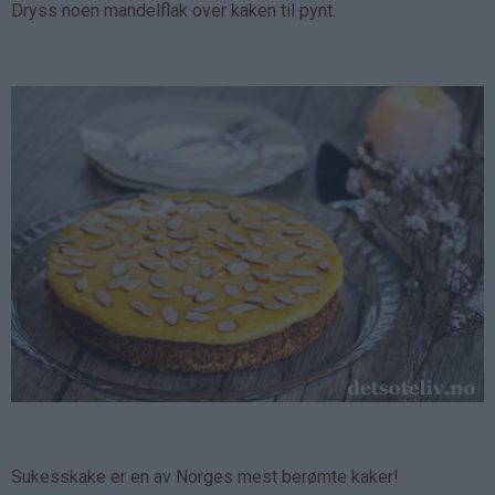
Dryss noen mandelflak over kaken til pynt.
Sukesskake er en av Norges mest berømte kaker!