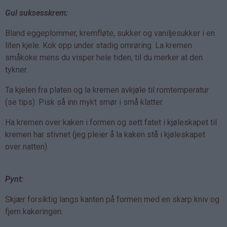
Gul suksesskrem:
Bland eggeplommer, kremfløte, sukker og vaniljesukker i en
liten kjele. Kok opp under stadig omrøring. La kremen
småkoke mens du visper hele tiden, til du merker at den
tykner.
Ta kjelen fra platen og la kremen avkjøle til romtemperatur
(se tips). Pisk så inn mykt smør i små klatter.
Ha kremen over kaken i formen og sett fatet i kjøleskapet til
kremen har stivnet (jeg pleier å la kaken stå i kjøleskapet
over natten).
Pynt:
Skjær forsiktig langs kanten på formen med en skarp kniv og
fjern kakeringen.