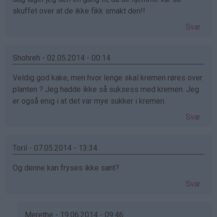
skuffet over at de ikke fikk smakt den!!
Svar
Shohreh - 02.05.2014 - 00:14
Veldig god kake, men hvor lenge skal kremen røres over
planten ? Jeg hadde ikke så suksess med kremen. Jeg
er også enig i at det var mye sukker i kremen.
Svar
Toril - 07.05.2014 - 13:34
Og denne kan fryses ikke sant?
Svar
Merethe - 19.06.2014 - 09:46