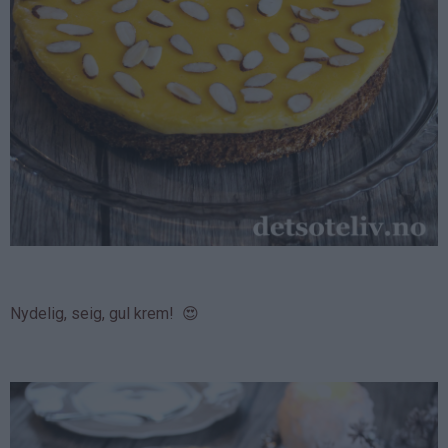
Nydelig, seig, gul krem! 😍