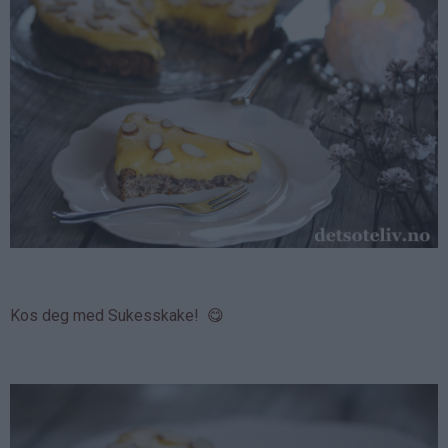
Kos deg med Sukesskake! 😋