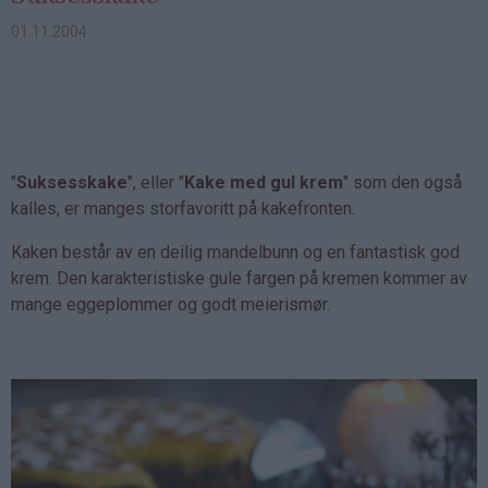
01.11.2004
"
Suksesskake
", eller "
Kake med gul krem
" som den også
kalles, er manges storfavoritt på kakefronten.
Kaken består av en deilig mandelbunn og en fantastisk god
krem. Den karakteristiske gule fargen på kremen kommer av
mange eggeplommer og godt meierismør.