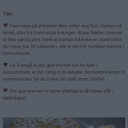
Tips:
♥
Pass nøye på at kremen ikke setter seg fast i bunnen på
kjelen, eller blir brent under kokingen. Brune flekker i kremen
er ikke særlig pent. Merk at kremen må koke en stund mens
du visper (ca. 30 sekunder), slik at den blir merkbart tykkere i
konsistensen.
♥
For å unngå at den gule kremen blir for tynn i
konsistensen, er det viktig at du avkjøler den kokte kremen til
romtemperatur før du pisker inn mykt smør i klatter.
♥
Den gule kremen vil tykne ytterligere når kaken står i
kjøleskapet.