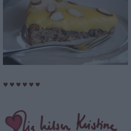
♥
♥
♥
♥
♥
♥