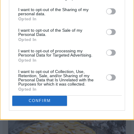
I want to opt-out of the Sharing of my
personal data.
Opted In
I want to opt-out of the Sale of my
Personal Data.
Opted In
I want to opt-out of processing my
Personal Data for Targeted Advertising.
Opted In
I want to opt-out of Collection, Use,
Retention, Sale, and/or Sharing of my
print
Personal Data that Is Unrelated with the
Purposes for which it was collected.
Opted In
Suksesskake
CONFIRM