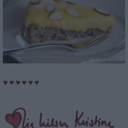
♥
♥
♥
♥
♥
♥