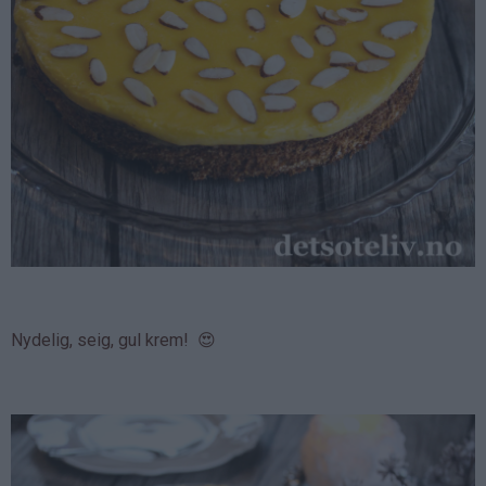
Nydelig, seig, gul krem! 😍