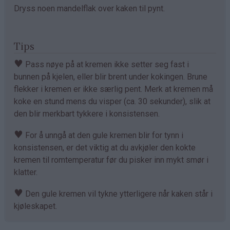
Dryss noen mandelflak over kaken til pynt.
Tips
♥
Pass nøye på at kremen ikke setter seg fast i
bunnen på kjelen, eller blir brent under kokingen. Brune
flekker i kremen er ikke særlig pent. Merk at kremen må
koke en stund mens du visper (ca. 30 sekunder), slik at
den blir merkbart tykkere i konsistensen.
♥
For å unngå at den gule kremen blir for tynn i
konsistensen, er det viktig at du avkjøler den kokte
kremen til romtemperatur før du pisker inn mykt smør i
klatter.
♥
Den gule kremen vil tykne ytterligere når kaken står i
kjøleskapet.