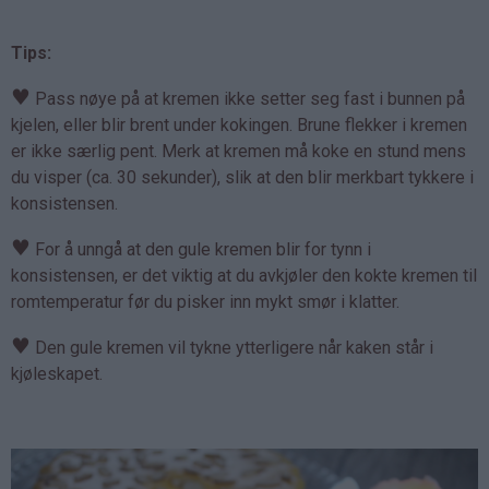
Tips:
♥
Pass nøye på at kremen ikke setter seg fast i bunnen på
kjelen, eller blir brent under kokingen. Brune flekker i kremen
er ikke særlig pent. Merk at kremen må koke en stund mens
du visper (ca. 30 sekunder), slik at den blir merkbart tykkere i
konsistensen.
♥
For å unngå at den gule kremen blir for tynn i
konsistensen, er det viktig at du avkjøler den kokte kremen til
romtemperatur før du pisker inn mykt smør i klatter.
♥
Den gule kremen vil tykne ytterligere når kaken står i
kjøleskapet.