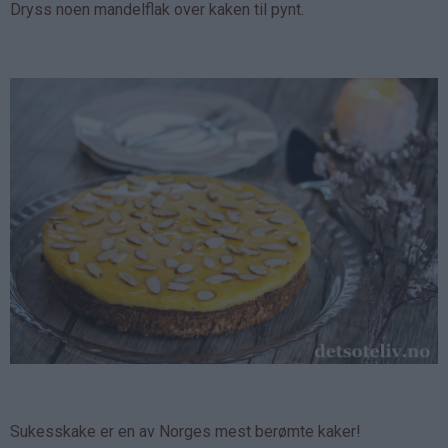
Dryss noen mandelflak over kaken til pynt.
Sukesskake er en av Norges mest berømte kaker!