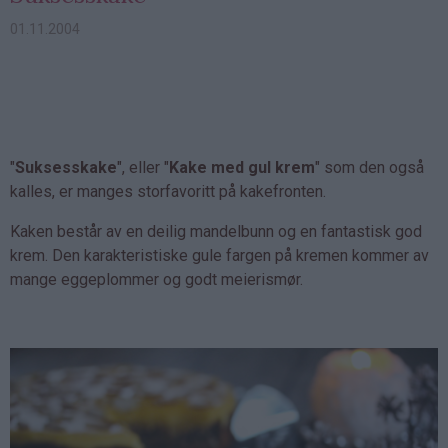
01.11.2004
"
Suksesskake
", eller "
Kake med gul krem
" som den også
kalles, er manges storfavoritt på kakefronten.
Kaken består av en deilig mandelbunn og en fantastisk god
krem. Den karakteristiske gule fargen på kremen kommer av
mange eggeplommer og godt meierismør.