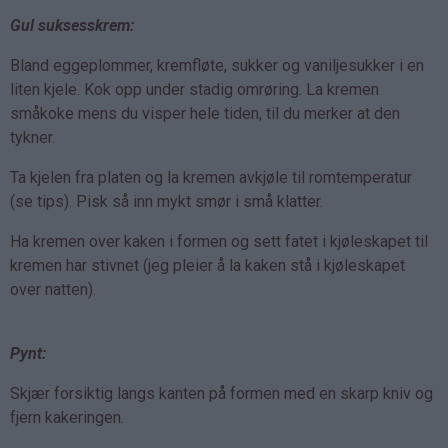
Gul suksesskrem:
Bland eggeplommer, kremfløte, sukker og vaniljesukker i en
liten kjele. Kok opp under stadig omrøring. La kremen
småkoke mens du visper hele tiden, til du merker at den
tykner.
Ta kjelen fra platen og la kremen avkjøle til romtemperatur
(se tips). Pisk så inn mykt smør i små klatter.
Ha kremen over kaken i formen og sett fatet i kjøleskapet til
kremen har stivnet (jeg pleier å la kaken stå i kjøleskapet
over natten).
Pynt:
Skjær forsiktig langs kanten på formen med en skarp kniv og
fjern kakeringen.