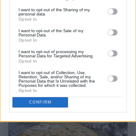
I want to opt-out of the Sharing of my
personal data.
Opted In
I want to opt-out of the Sale of my
Personal Data.
Opted In
I want to opt-out of processing my
Personal Data for Targeted Advertising.
Opted In
I want to opt-out of Collection, Use,
Retention, Sale, and/or Sharing of my
print
Personal Data that Is Unrelated with the
Purposes for which it was collected.
Opted In
Suksesskake
CONFIRM