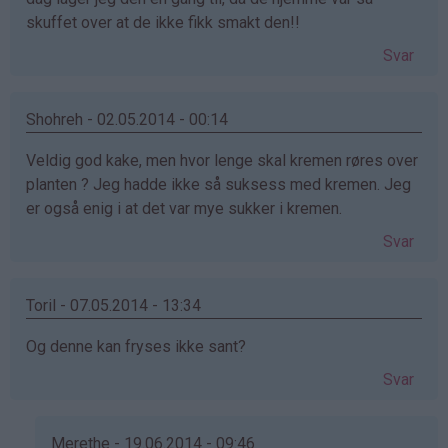
skuffet over at de ikke fikk smakt den!!
Svar
Shohreh - 02.05.2014 - 00:14
Veldig god kake, men hvor lenge skal kremen røres over
planten ? Jeg hadde ikke så suksess med kremen. Jeg
er også enig i at det var mye sukker i kremen.
Svar
Toril - 07.05.2014 - 13:34
Og denne kan fryses ikke sant?
Svar
Merethe - 19.06.2014 - 09:46