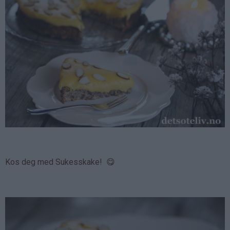
Kos deg med Sukesskake! 😋