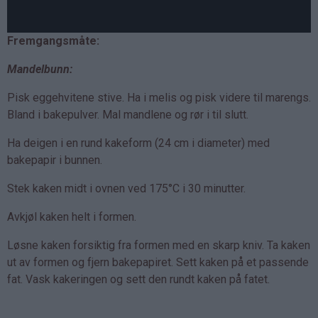
Fremgangsmåte:
Mandelbunn:
Pisk eggehvitene stive. Ha i melis og pisk videre til marengs.
Bland i bakepulver. Mal mandlene og rør i til slutt.
Ha deigen i en rund kakeform (24 cm i diameter) med
bakepapir i bunnen.
Stek kaken midt i ovnen ved 175°C i 30 minutter.
Avkjøl kaken helt i formen.
Løsne kaken forsiktig fra formen med en skarp kniv. Ta kaken
ut av formen og fjern bakepapiret. Sett kaken på et passende
fat. Vask kakeringen og sett den rundt kaken på fatet.