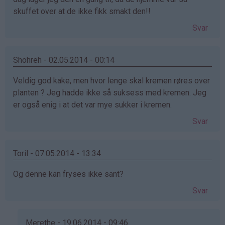
skuffet over at de ikke fikk smakt den!!
Svar
Shohreh - 02.05.2014 - 00:14
Veldig god kake, men hvor lenge skal kremen røres over
planten ? Jeg hadde ikke så suksess med kremen. Jeg
er også enig i at det var mye sukker i kremen.
Svar
Toril - 07.05.2014 - 13:34
Og denne kan fryses ikke sant?
Svar
Merethe - 19.06.2014 - 09:46