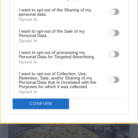
I want to opt-out of the Sharing of my
personal data.
Opted In
I want to opt-out of the Sale of my
Personal Data.
Opted In
I want to opt-out of processing my
Personal Data for Targeted Advertising.
Opted In
I want to opt-out of Collection, Use,
Retention, Sale, and/or Sharing of my
print
Personal Data that Is Unrelated with the
Purposes for which it was collected.
Opted In
Suksesskake
CONFIRM