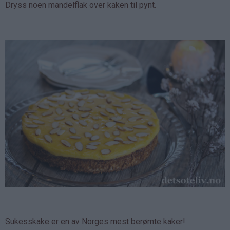
Dryss noen mandelflak over kaken til pynt.
Sukesskake er en av Norges mest berømte kaker!