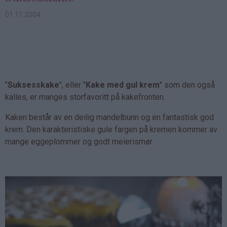
01.11.2004
"
Suksesskake
", eller "
Kake med gul krem
" som den også
kalles, er manges storfavoritt på kakefronten.
Kaken består av en deilig mandelbunn og en fantastisk god
krem. Den karakteristiske gule fargen på kremen kommer av
mange eggeplommer og godt meierismør.