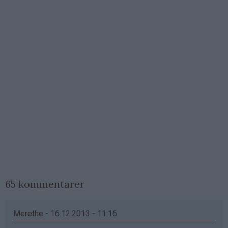
65 kommentarer
Merethe - 16.12.2013 - 11:16