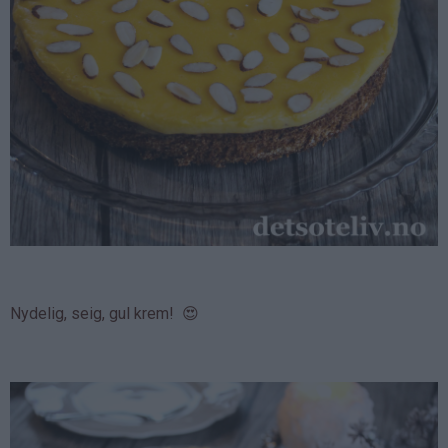
Nydelig, seig, gul krem! 😍