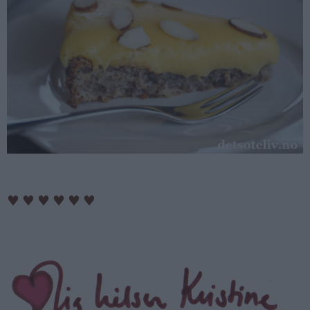
♥
♥
♥
♥
♥
♥