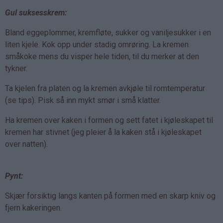
Gul suksesskrem:
Bland eggeplommer, kremfløte, sukker og vaniljesukker i en
liten kjele. Kok opp under stadig omrøring. La kremen
småkoke mens du visper hele tiden, til du merker at den
tykner.
Ta kjelen fra platen og la kremen avkjøle til romtemperatur
(se tips). Pisk så inn mykt smør i små klatter.
Ha kremen over kaken i formen og sett fatet i kjøleskapet til
kremen har stivnet (jeg pleier å la kaken stå i kjøleskapet
over natten).
Pynt:
Skjær forsiktig langs kanten på formen med en skarp kniv og
fjern kakeringen.