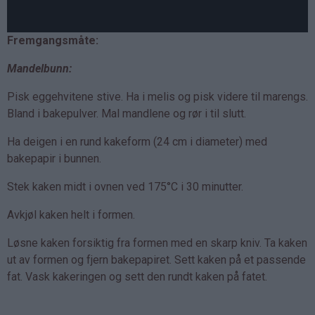
Fremgangsmåte:
Mandelbunn:
Pisk eggehvitene stive. Ha i melis og pisk videre til marengs.
Bland i bakepulver. Mal mandlene og rør i til slutt.
Ha deigen i en rund kakeform (24 cm i diameter) med
bakepapir i bunnen.
Stek kaken midt i ovnen ved 175°C i 30 minutter.
Avkjøl kaken helt i formen.
Løsne kaken forsiktig fra formen med en skarp kniv. Ta kaken
ut av formen og fjern bakepapiret. Sett kaken på et passende
fat. Vask kakeringen og sett den rundt kaken på fatet.