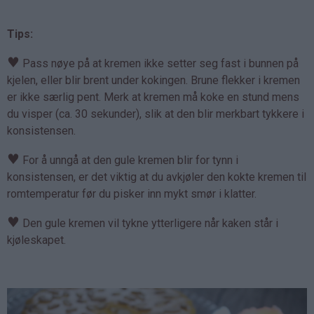
Tips:
♥
Pass nøye på at kremen ikke setter seg fast i bunnen på
kjelen, eller blir brent under kokingen. Brune flekker i kremen
er ikke særlig pent. Merk at kremen må koke en stund mens
du visper (ca. 30 sekunder), slik at den blir merkbart tykkere i
konsistensen.
♥
For å unngå at den gule kremen blir for tynn i
konsistensen, er det viktig at du avkjøler den kokte kremen til
romtemperatur før du pisker inn mykt smør i klatter.
♥
Den gule kremen vil tykne ytterligere når kaken står i
kjøleskapet.