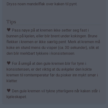
Dryss noen mandelflak over kaken til pynt.
Tips
♥
Pass nøye på at kremen ikke setter seg fast i
bunnen på kjelen, eller blir brent under kokingen. Brune
flekker i kremen er ikke særlig pent. Merk at kremen må
koke en stund mens du visper (ca. 30 sekunder), slik at
den blir merkbart tykkere i konsistensen.
♥
For å unngå at den gule kremen blir for tynn i
konsistensen, er det viktig at du avkjøler den kokte
kremen til romtemperatur før du pisker inn mykt smør i
klatter.
♥
Den gule kremen vil tykne ytterligere når kaken står i
kjøleskapet.