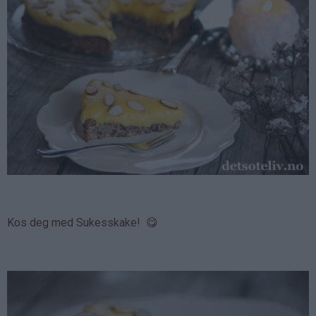
Kos deg med Sukesskake! 😋