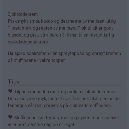
Sjokoladekrem:
Pisk mykt smør, kakao og det meste av melisen luftig.
Tilsett melk og resten av melisen. Pisk til alt er godt
blandet og pisk så videre i 3-5 min til en meget luftig
sjokoladesmørkrem.
Ha sjokoladekremen i en sprøytepose og sprøyt kremen
på muffinsene i vakre topper.
Tips
♥
Tilpass mengden melk og melis i sjokoladekremen.
Den skal være myk, men likevel fast nok til at den holder
fasongen når den sprøytes på sjokolademuffinsene.
♥
Muffinsene kan fryses, men jeg synes disse smaker
aller best samme dag de er laget.