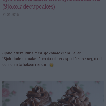
(Sjokoladecupcakes)
31.01.2015
Sjokolademuffins med sjokoladekrem
- eller
"
Sjokoladecupcakes
" om du vil - er supert å kose seg med
denne siste helgen i januar!