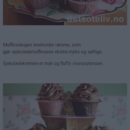
Muffinsdeigen inneholder rømme, som
gjør sjokolademuffinsene ekstra myke og saftige.
Sjokoladekremen er myk og fluffy i konsistensen...