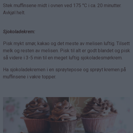
Stek muffinsene midt i ovnen ved 175 °C i ca. 20 minutter.
Avkjøl helt.
Sjokoladekrem:
Pisk mykt smør, kakao og det meste av melisen luftig. Tilsett
melk og resten av melisen. Pisk til alt er godt blandet og pisk
så videre i 3-5 min til en meget luftig sjokoladesmørkrem.
Ha sjokoladekremen i en sprøytepose og sprøyt kremen på
muffinsene i vakre topper.