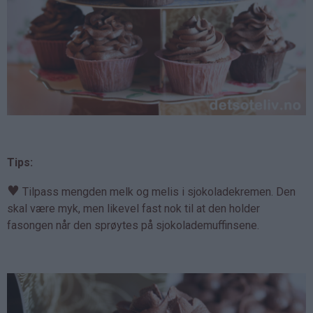
Tips:
♥
Tilpass mengden melk og melis i sjokoladekremen. Den
skal være myk, men likevel fast nok til at den holder
fasongen når den sprøytes på sjokolademuffinsene.