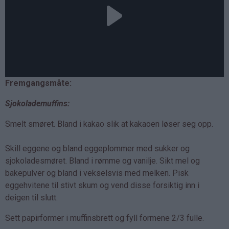
Fremgangsmåte:
Sjokolademuffins:
Smelt smøret. Bland i kakao slik at kakaoen løser seg opp.
Skill eggene og bland eggeplommer med sukker og
sjokoladesmøret. Bland i rømme og vanilje. Sikt mel og
bakepulver og bland i vekselsvis med melken. Pisk
eggehvitene til stivt skum og vend disse forsiktig inn i
deigen til slutt.
Sett papirformer i muffinsbrett og fyll formene 2/3 fulle.