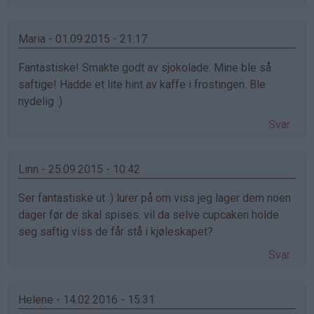
Maria - 01.09.2015 - 21:17
Fantastiske! Smakte godt av sjokolade. Mine ble så
saftige! Hadde et lite hint av kaffe i frostingen. Ble
nydelig :)
Svar
Linn - 25.09.2015 - 10:42
Ser fantastiske ut :) lurer på om viss jeg lager dem noen
dager før de skal spises. vil da selve cupcaken holde
seg saftig viss de får stå i kjøleskapet?
Svar
Helene - 14.02.2016 - 15:31