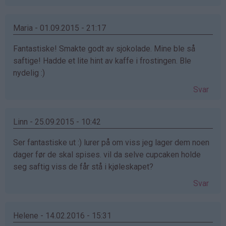
Maria - 01.09.2015 - 21:17
Fantastiske! Smakte godt av sjokolade. Mine ble så
saftige! Hadde et lite hint av kaffe i frostingen. Ble
nydelig :)
Svar
Linn - 25.09.2015 - 10:42
Ser fantastiske ut :) lurer på om viss jeg lager dem noen
dager før de skal spises. vil da selve cupcaken holde
seg saftig viss de får stå i kjøleskapet?
Svar
Helene - 14.02.2016 - 15:31