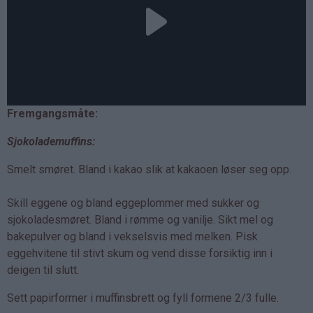
Fremgangsmåte:
Sjokolademuffins:
Smelt smøret. Bland i kakao slik at kakaoen løser seg opp.
Skill eggene og bland eggeplommer med sukker og
sjokoladesmøret. Bland i rømme og vanilje. Sikt mel og
bakepulver og bland i vekselsvis med melken. Pisk
eggehvitene til stivt skum og vend disse forsiktig inn i
deigen til slutt.
Sett papirformer i muffinsbrett og fyll formene 2/3 fulle.