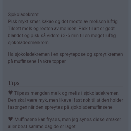
Sjokoladekrem:
Pisk mykt smør, kakao og det meste av melisen luftig.
Tilsett melk og resten av melisen. Pisk til alt er godt
blandet og pisk så videre i 3-5 min til en meget luftig
sjokoladesmørkrem.
Ha sjokoladekremen i en sprøytepose og sprøyt kremen
på muffinsene i vakre topper.
Tips
♥
Tilpass mengden melk og melis i sjokoladekremen.
Den skal være myk, men likevel fast nok til at den holder
fasongen når den sprøytes på sjokolademuffinsene.
♥
Muffinsene kan fryses, men jeg synes disse smaker
aller best samme dag de er laget.