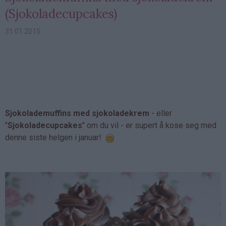
(Sjokoladecupcakes)
31.01.2015
Sjokolademuffins med sjokoladekrem
- eller
"
Sjokoladecupcakes
" om du vil - er supert å kose seg med
denne siste helgen i januar!