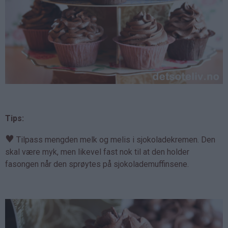
Tips:
♥
Tilpass mengden melk og melis i sjokoladekremen. Den
skal være myk, men likevel fast nok til at den holder
fasongen når den sprøytes på sjokolademuffinsene.