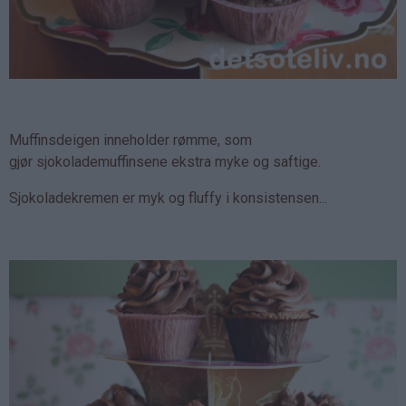
Muffinsdeigen inneholder rømme, som
gjør sjokolademuffinsene ekstra myke og saftige.
Sjokoladekremen er myk og fluffy i konsistensen...