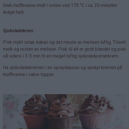
Stek muffinsene midt i ovnen ved 175 °C i ca. 20 minutter.
Avkjøl helt.
Sjokoladekrem:
Pisk mykt smør, kakao og det meste av melisen luftig. Tilsett
melk og resten av melisen. Pisk til alt er godt blandet og pisk
så videre i 3-5 min til en meget luftig sjokoladesmørkrem.
Ha sjokoladekremen i en sprøytepose og sprøyt kremen på
muffinsene i vakre topper.