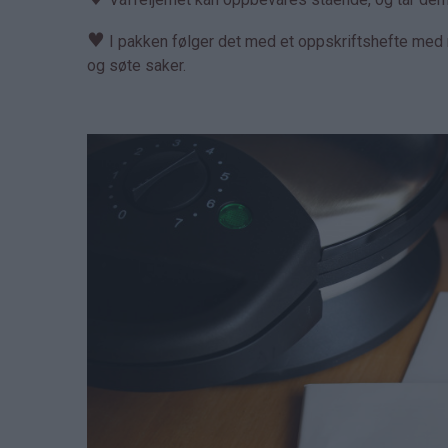
♥
I pakken følger det med et oppskriftshefte med m
og søte saker.