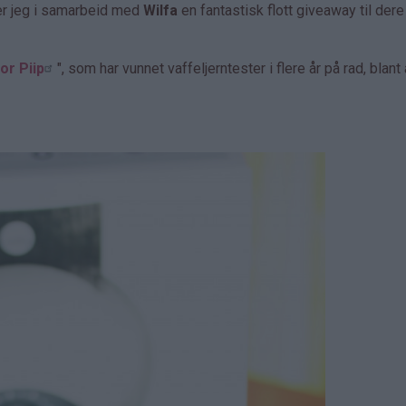
er jeg i samarbeid med
Wilfa
en fantastisk flott giveaway til dere
or Piip
", som har vunnet vaffeljerntester i flere år på rad, blant