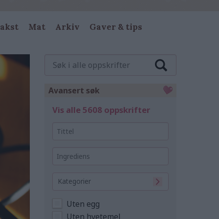
akst
Mat
Arkiv
Gaver & tips
Søk
i
alle
oppskrifter
Avansert søk
Vis alle 5608 oppskrifter
Tittel
Ingrediens
Kategorier
Uten egg
Uten hvetemel