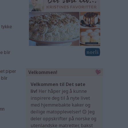
e tykke
e blir
net piper
Velkommen!
blir
Velkommen til Det søte
liv!
Her håper jeg å kunne
inspirere deg til å nyte livet
med hjemmebakte kaker og
ann
deilige matopplevelser! 😊 Jeg
deler oppskrifter på norske og
utenlandske matretter, bakst