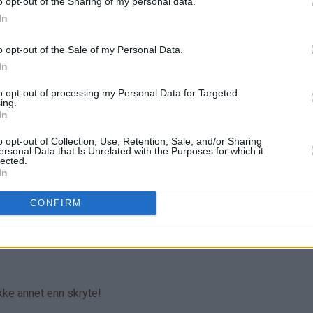
o opt-out of the Sharing of my personal data.
In
o opt-out of the Sale of my Personal Data.
In
to opt-out of processing my Personal Data for Targeted
ing.
In
o opt-out of Collection, Use, Retention, Sale, and/or Sharing
ersonal Data that Is Unrelated with the Purposes for which it
lected.
In
CONFIRM
ikke annet enn skryte!