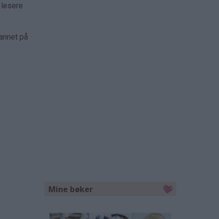
 lesere
 annet på
Mine bøker