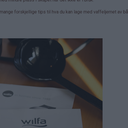
ange forskjellige tips til hva du kan lage med vaffeljernet av b