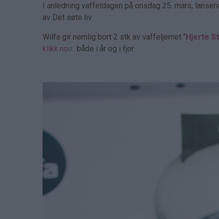
I anledning vaffeldagen på onsdag 25. mars, lanser
av Det søte liv.
Wilfa gir nemlig bort 2 stk av vaffeljernet "
Hjerte St
klikk.no
både i år og i fjor.