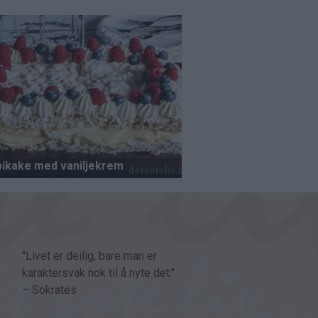
"Livet er deilig, bare man er
karaktersvak nok til å nyte det."
– Sokrates