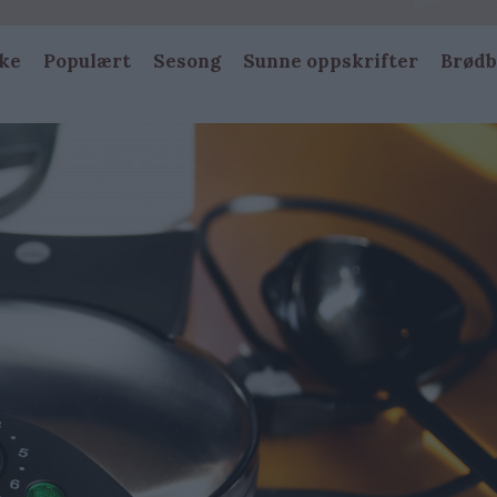
ke
Populært
Sesong
Sunne oppskrifter
Brødb