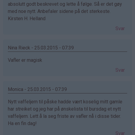
absolutt godt beskrevet og lette å følge. Så er det gøy
med noe nytt. Anbefaler sidene på det sterkeste.
Kirsten H. Helland
Svar
Nina Rieck - 25.03.2015 - 07:39
Vafler er magisk
Svar
Monica - 25.03.2015 - 07:39
Nytt vaffeljern til påske hadde vært koselig mitt gamle
har streiket og jeg har på ønskelista til bursdag et nytt
vaffeljern. Lett å la seg friste av vafler nå i disse tider.
Ha en fin dag!
Svar