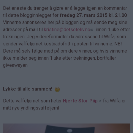
Det eneste du trenger å gjøre er å legge igjen en kommentar
til dette blogginnlegget før
fredag 27. mars 2015 kl. 21.00
.
Vinnerne annonseres her på bloggen og må sende meg sine
adresser på mail til
kristine@detsoteliv.no
innen 1 uke etter
trekningen. Jeg videreformidler da adressene til Wilfa, som
sender vaffeljernet kostnadsfritt i posten til vinnerne. NB!
Dere må selv følge med på om dere vinner, og hvis vinnerne
ikke melder seg innen 1 uke etter trekningen, bortfaller
giveawayen.
Lykke til alle sammen!
Dette vaffeljernet som heter
Hjerte Stor Piip
fra Wilfa er
mitt nye yndlingsvaffeljern!