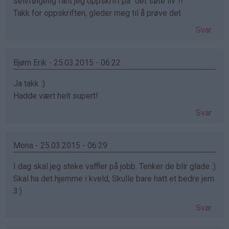
selvfølgelig fant jeg oppskrift på "det søte liv"!!
Takk for oppskriften, gleder meg til å prøve det
Svar
Bjørn Erik - 25.03.2015 - 06:22
Ja takk :)
Hadde vært helt supert!
Svar
Mona - 25.03.2015 - 06:29
I dag skal jeg steke vaffler på jobb. Tenker de blir glade :)
Skal ha det hjemme i kveld, Skulle bare hatt et bedre jern
3:)
Svar