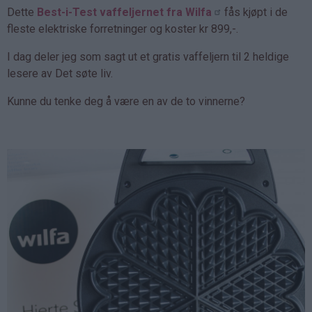
Dette
Best-i-Test vaffeljernet fra Wilfa
fås kjøpt i de
fleste elektriske forretninger og koster kr 899,-.
I dag deler jeg som sagt ut et gratis vaffeljern til 2 heldige
lesere av Det søte liv.
Kunne du tenke deg å være en av de to vinnerne?