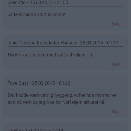
Jeanette - 25.03.2015 - 01:05
Ja takk hadde vært suverent
Svar
Julie Therese Irensdatter Hansen - 25.03.2015 - 01:19
Hadde vært supert med nytt vaffeljern! :-)
Svar
Tove Gust - 25.03.2015 - 01:26
Det hadde vært utrolig hyggelig, vafler hos mormor er
satt på vent da jeg ikke har vaffeljern akkurat nå
Svar
Janina - 25.03.2015 - 02:14