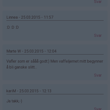
Svar
Linnea - 25.03.2015 - 11:57
:D :D :D
Svar
Marte W - 25.03.2015 - 12:04
Vafler som er sååå godt:) Men vaffeljernet mitt begynner
å bli ganske slitt...
Svar
kariM - 25.03.2015 - 12:13
Ja takk;-)
Svar