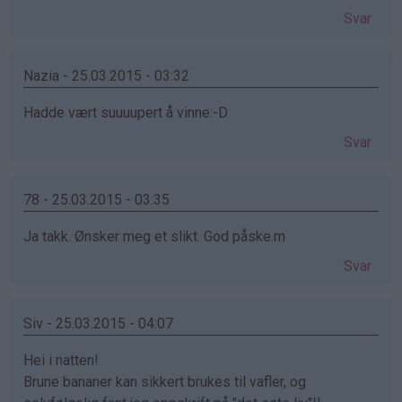
Svar
Nazia - 25.03.2015 - 03:32
Hadde vært suuuupert å vinne:-D
Svar
78 - 25.03.2015 - 03:35
Ja takk. Ønsker meg et slikt. God påske.m
Svar
Siv - 25.03.2015 - 04:07
Hei i natten!
Brune bananer kan sikkert brukes til vafler, og