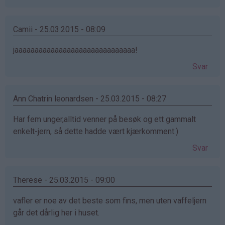
Camii - 25.03.2015 - 08:09
jaaaaaaaaaaaaaaaaaaaaaaaaaaaaaa!
Svar
Ann Chatrin leonardsen - 25.03.2015 - 08:27
Har fem unger,alltid venner på besøk og ett gammalt
enkelt-jern, så dette hadde vært kjærkomment:)
Svar
Therese - 25.03.2015 - 09:00
vafler er noe av det beste som fins, men uten vaffeljern
går det dårlig her i huset.