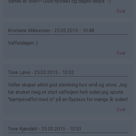
Vaffler er livet!!! Godt nystekt og dagen derpå. :-)
Svar
Kristiane Mikkelsen - 25.03.2015 - 10:48
Vaffeldagen :)
Svar
Tone Løve - 25.03.2015 - 10:52
Vafler skaper alltid god stemning hos små og store. Jeg
har ønsket meg et stort vaffeljern helt siden jeg spiste
"kjempevaffel med is" på en flyplass for mange år siden!
Svar
Tone Kjøndahl - 25.03.2015 - 10:53