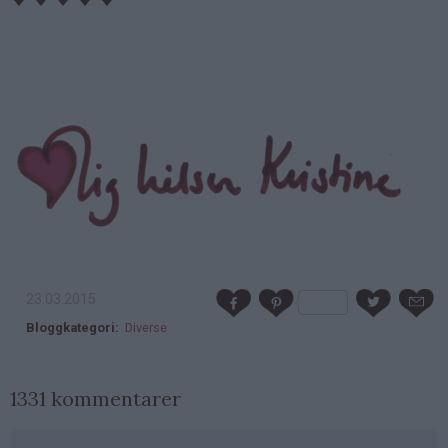
23.03.2015
Bloggkategori
Diverse
1331 kommentarer