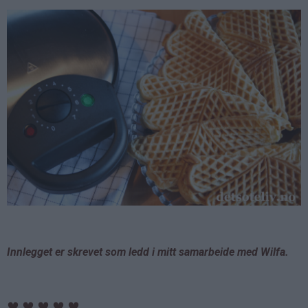
Innlegget er skrevet som ledd i mitt samarbeide med Wilfa.
♥
♥
♥
♥
♥