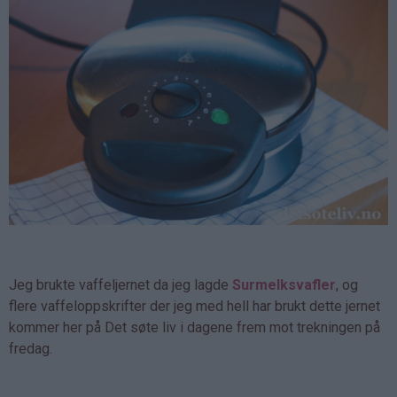
Jeg brukte vaffeljernet da jeg lagde
Surmelksvafler
, og
flere vaffeloppskrifter der jeg med hell har brukt dette jernet
kommer her på Det søte liv i dagene frem mot trekningen på
fredag.