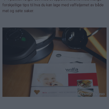
forskjellige tips til hva du kan lage med vaffeljernet av både
mat og søte saker.