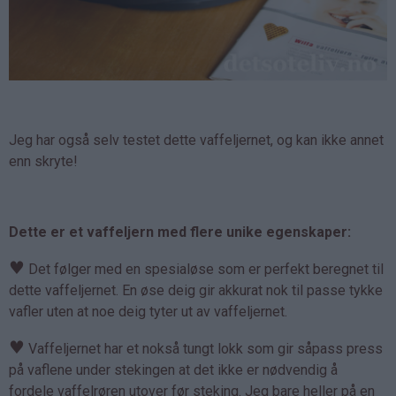
Jeg har også selv testet dette vaffeljernet, og kan ikke annet
enn skryte!
Dette er et vaffeljern med flere unike egenskaper:
♥
Det følger med en spesialøse som er perfekt beregnet til
dette vaffeljernet. En øse deig gir akkurat nok til passe tykke
vafler uten at noe deig tyter ut av vaffeljernet.
♥
Vaffeljernet har et nokså tungt lokk som gir såpass press
på vaflene under stekingen at det ikke er nødvendig å
fordele vaffelrøren utover før steking. Jeg bare heller på en