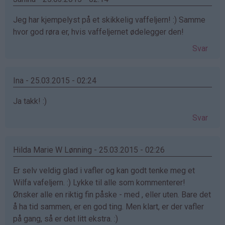
Jeg har kjempelyst på et skikkelig vaffeljern! :) Samme
hvor god røra er, hvis vaffeljernet ødelegger den!
Svar
Ina - 25.03.2015 - 02:24
Ja takk! :)
Svar
Hilda Marie W Lønning - 25.03.2015 - 02:26
Er selv veldig glad i vafler og kan godt tenke meg et
Wilfa vafeljern. :) Lykke til alle som kommenterer!
Ønsker alle en riktig fin påske - med , eller uten. Bare det
å ha tid sammen, er en god ting. Men klart, er der vafler
på gang, så er det litt ekstra. :)