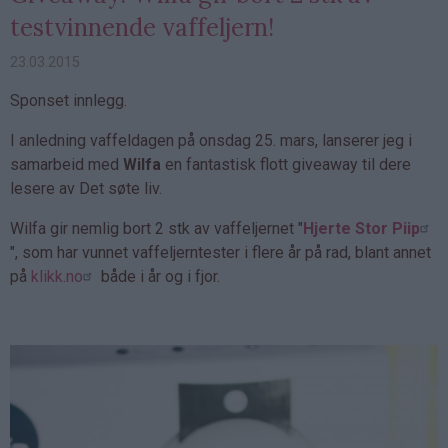
testvinnende vaffeljern!
23.03.2015
Sponset innlegg.
I anledning vaffeldagen på onsdag 25. mars, lanserer jeg i
samarbeid med
Wilfa
en fantastisk flott giveaway til dere
lesere av Det søte liv.
Wilfa gir nemlig bort 2 stk av vaffeljernet "
Hjerte Stor Piip
", som har vunnet vaffeljerntester i flere år på rad, blant annet
på
klikk.no
både i år og i fjor.