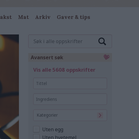
akst
Mat
Arkiv
Gaver & tips
Søk
i
alle
oppskrifter
Avansert søk
Vis alle 5608 oppskrifter
Tittel
Ingrediens
Kategorier
Uten egg
Uten hvetemel