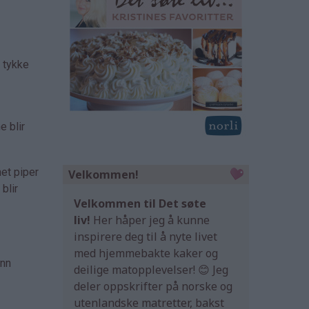
e tykke
e blir
net piper
Velkommen!
blir
Velkommen til Det søte
liv!
Her håper jeg å kunne
inspirere deg til å nyte livet
med hjemmebakte kaker og
ann
deilige matopplevelser! 😊 Jeg
deler oppskrifter på norske og
utenlandske matretter, bakst