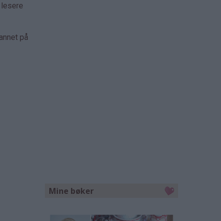
 lesere
 annet på
Mine bøker