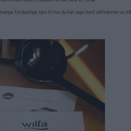
ange forskjellige tips til hva du kan lage med vaffeljernet av b