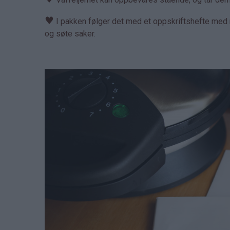
♥
I pakken følger det med et oppskriftshefte med m
og søte saker.