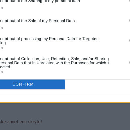
o opt-out of the Sharing of my personal data.
In
o opt-out of the Sale of my Personal Data.
In
to opt-out of processing my Personal Data for Targeted
ing.
In
o opt-out of Collection, Use, Retention, Sale, and/or Sharing
ersonal Data that Is Unrelated with the Purposes for which it
lected.
In
CONFIRM
ikke annet enn skryte!