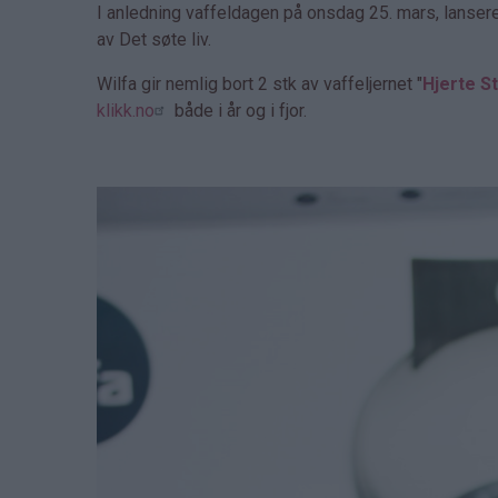
I anledning vaffeldagen på onsdag 25. mars, lanser
av Det søte liv.
Wilfa gir nemlig bort 2 stk av vaffeljernet "
Hjerte St
klikk.no
både i år og i fjor.