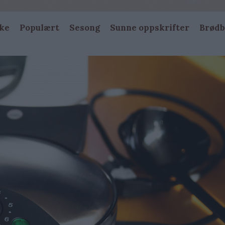
ke
Populært
Sesong
Sunne oppskrifter
Brødb