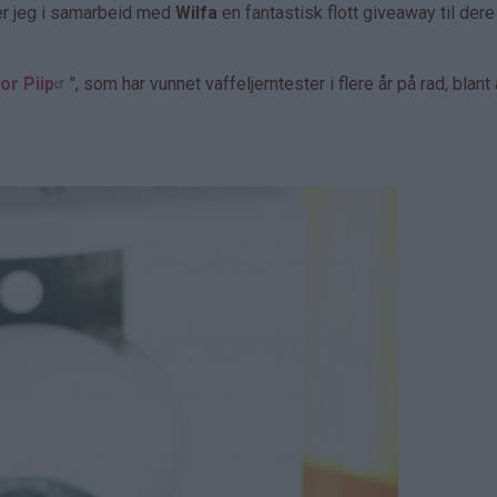
er jeg i samarbeid med
Wilfa
en fantastisk flott giveaway til dere
or Piip
", som har vunnet vaffeljerntester i flere år på rad, blant