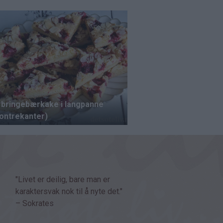
"Livet er deilig, bare man er
karaktersvak nok til å nyte det."
– Sokrates