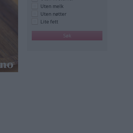
Uten melk
Uten nøtter
Lite fett