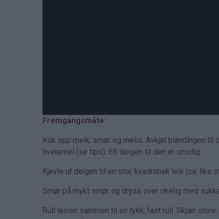
Fremgangsmåte:
Kok opp melk, smør og melis. Avkjøl blandingen til
hvetemel (se tips). Elt deigen til den er smidig.
Kjevle ut deigen til en stor, kvadratisk leiv (ca. like
Smør på mykt smør og dryss over rikelig med sukke
Rull leiven sammen til en tykk, fast rull. Skjær sto