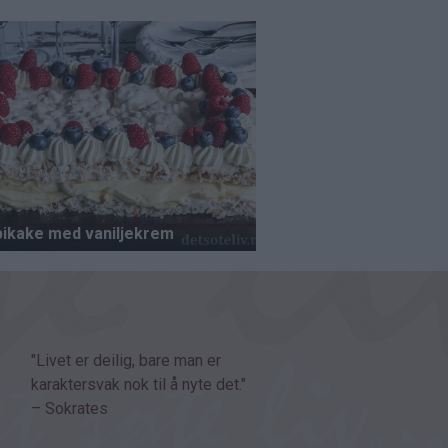
"Livet er deilig, bare man er
karaktersvak nok til å nyte det."
– Sokrates