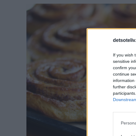
detsoteliv
If you wish 
sensitive in
confirm you
continue se
information 
further disc
participants
Downstream 
Persona