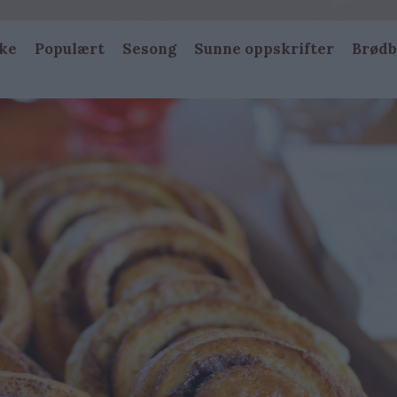
ke
Populært
Sesong
Sunne oppskrifter
Brødb