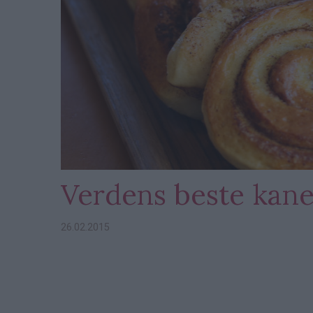
Verdens beste kane
26.02.2015