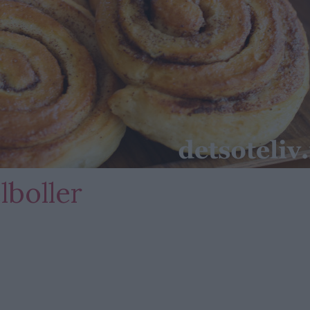
lboller