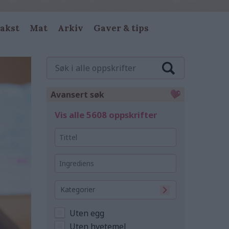
akst
Mat
Arkiv
Gaver & tips
Søk
i
alle
oppskrifter
Avansert søk
Vis alle 5608 oppskrifter
Tittel
Ingrediens
Kategorier
Uten egg
Uten hvetemel