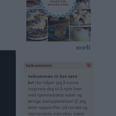
Velkommen!
Velkommen til Det søte
liv!
Her håper jeg å kunne
inspirere deg til å nyte livet
med hjemmebakte kaker og
deilige matopplevelser! 😊 Jeg
deler oppskrifter på norske og
utenlandske matretter, bakst