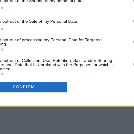
o opt-out of the Sharing of my personal data.
In
o opt-out of the Sale of my Personal Data.
In
to opt-out of processing my Personal Data for Targeted
ing.
In
o opt-out of Collection, Use, Retention, Sale, and/or Sharing
ersonal Data that Is Unrelated with the Purposes for which it
lected.
In
CONFIRM