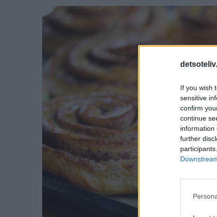
detsoteliv
If you wish 
sensitive in
confirm you
continue se
information 
further disc
participants
Downstream 
Persona