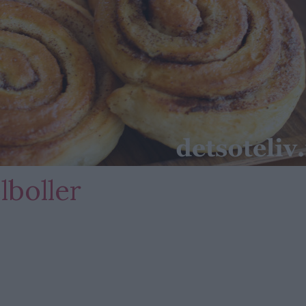
lboller