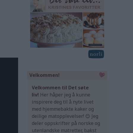
Velkommen!
Velkommen til Det søte
liv!
Her håper jeg å kunne
inspirere deg til å nyte livet
med hjemmebakte kaker og
deilige matopplevelser! 😊 Jeg
deler oppskrifter på norske og
utenlandske matretter, bakst