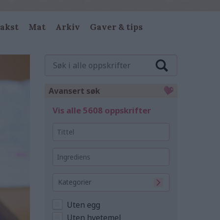
akst
Mat
Arkiv
Gaver & tips
Søk
i
alle
oppskrifter
Avansert søk
Vis alle 5608 oppskrifter
Tittel
Ingrediens
Kategorier
Uten egg
Uten hvetemel