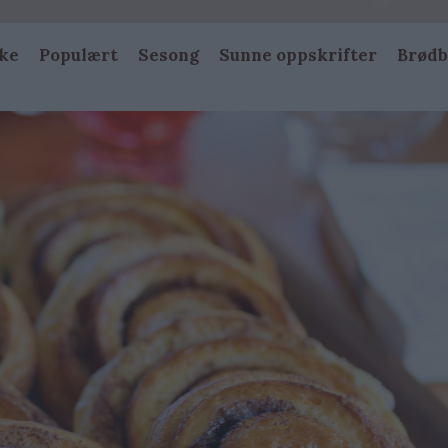
ke
Populært
Sesong
Sunne oppskrifter
Brødb