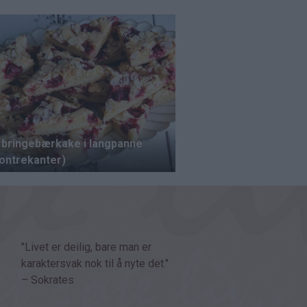
"Livet er deilig, bare man er
karaktersvak nok til å nyte det."
– Sokrates