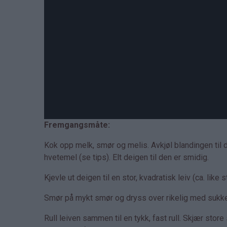
Fremgangsmåte:
Kok opp melk, smør og melis. Avkjøl blandingen til
hvetemel (se tips). Elt deigen til den er smidig.
Kjevle ut deigen til en stor, kvadratisk leiv (ca. like
Smør på mykt smør og dryss over rikelig med sukke
Rull leiven sammen til en tykk, fast rull. Skjær sto