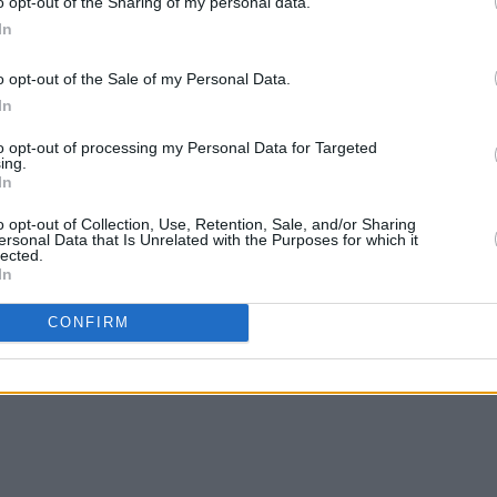
o opt-out of the Sharing of my personal data.
In
o opt-out of the Sale of my Personal Data.
In
to opt-out of processing my Personal Data for Targeted
ing.
In
o opt-out of Collection, Use, Retention, Sale, and/or Sharing
ersonal Data that Is Unrelated with the Purposes for which it
lected.
In
CONFIRM