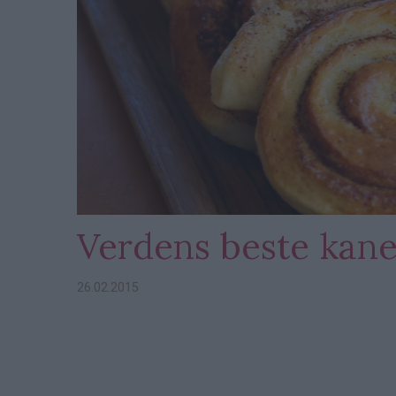
Verdens beste kane
26.02.2015