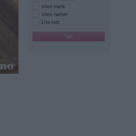
Uten melk
Uten nøtter
Lite fett