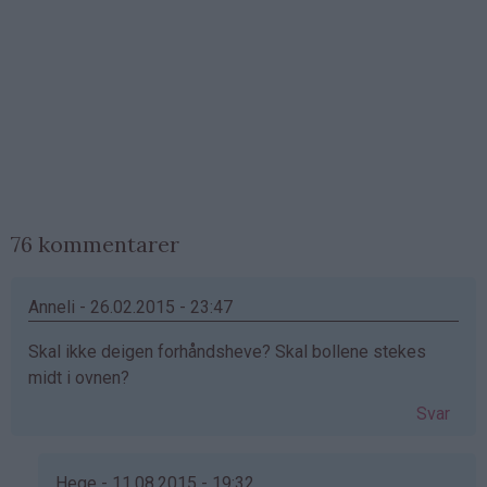
76 kommentarer
Anneli - 26.02.2015 - 23:47
Skal ikke deigen forhåndsheve? Skal bollene stekes
midt i ovnen?
Svar
Hege - 11.08.2015 - 19:32