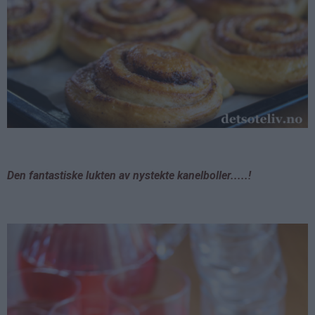
Den
fantastiske lukten av nystekte kanelboller.....!