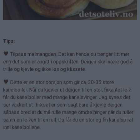
Tips:
♥
Tilpass melmengden. Det kan hende du trenger litt mer
enn det som er angitt i oppskriften. Deigen skal være god å
trille og kjevle og ikke løs og klissete.
♥
Dette er en stor porsjon som gir ca. 30-35 store
kanelboller. Når du kjevler ut deigen til en stor, firkantet leiv,
får du kanelboller med mange kanelsvinger. Jeg synes det
ser vakkert ut. Trikset er som sagt bare å kjevle deigen
såpass bred at du må rulle mange omdreininger når du ruller
sammen leiven til en rull. Da får du en stor og fin kanelspiral
inni kanelbollene.