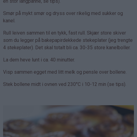
en stor langpanne, se tips).
Smør på mykt smør og dryss over rikelig med sukker og
kanel.
Rull leiven sammen til en tykk, fast rull. Skjær store skiver
som du legger på bakepapirdekkede stekeplater (jeg trengte
4 stekeplater). Det skal totalt bli ca. 30-35 store kanelboller.
La dem heve lunt i ca. 40 minutter.
Visp sammen egget med litt melk og pensle over bollene.
Stek bollene midt i ovnen ved 230°C i 10-12 min (se tips).