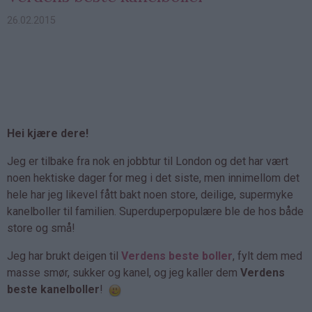
26.02.2015
Hei kjære dere!
Jeg er tilbake fra nok en jobbtur til London og det har vært
noen hektiske dager for meg i det siste, men innimellom det
hele har jeg likevel fått bakt noen store, deilige, supermyke
kanelboller til familien. Superduperpopulære ble de hos både
store og små!
Jeg har brukt deigen til
Verdens beste boller
, fylt dem med
masse smør, sukker og kanel, og jeg kaller dem
Verdens
beste kanelboller
!