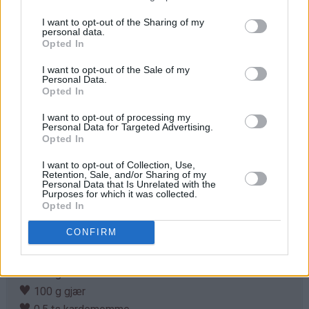
I want to opt-out of the Sharing of my
personal data.
Opted In
I want to opt-out of the Sale of my
Personal Data.
Opted In
I want to opt-out of processing my
Personal Data for Targeted Advertising.
Opted In
I want to opt-out of Collection, Use,
Retention, Sale, and/or Sharing of my
Personal Data that Is Unrelated with the
Purposes for which it was collected.
Opted In
Ingredienser
CONFIRM
♥
1 liter melk
♥
300 g smør
♥
250 g melis
♥
100 g gjær
♥