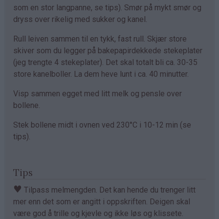
som en stor langpanne, se tips). Smør på mykt smør og
dryss over rikelig med sukker og kanel.
Rull leiven sammen til en tykk, fast rull. Skjær store
skiver som du legger på bakepapirdekkede stekeplater
(jeg trengte 4 stekeplater). Det skal totalt bli ca. 30-35
store kanelboller. La dem heve lunt i ca. 40 minutter.
Visp sammen egget med litt melk og pensle over
bollene.
Stek bollene midt i ovnen ved 230°C i 10-12 min (se
tips).
Tips
♥
Tilpass melmengden. Det kan hende du trenger litt
mer enn det som er angitt i oppskriften. Deigen skal
være god å trille og kjevle og ikke løs og klissete.