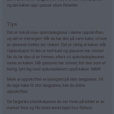
og del kaken opp i passe store firkanter.
Tips
Det er nokså mye sjokoladeglasur i denne oppskriften,
og det er meningen! Når du har den på varm kake, vil noe
av glasuren trekke inn i kaken. Det er viktig at kaken står
i kjøleskapet til den er helt kald og glasuren har stivnet
før du tar den ut av formen, ellers vil sjokoladeglasuren
renne av kaken. Når glasuren har stivnet, blir den som et
herlig, tykt lag med sjokoladekrem oppå kaken. NAM!
Merk at oppskriften er beregnet på liten langpanne. Vil
du lage kake til stor langpanne, kan du doble
oppskriften.
De fargerike plastikskjeene du ser foran på bildet er av
merket Rice og fås blant annet kjøpt hos Rafens.