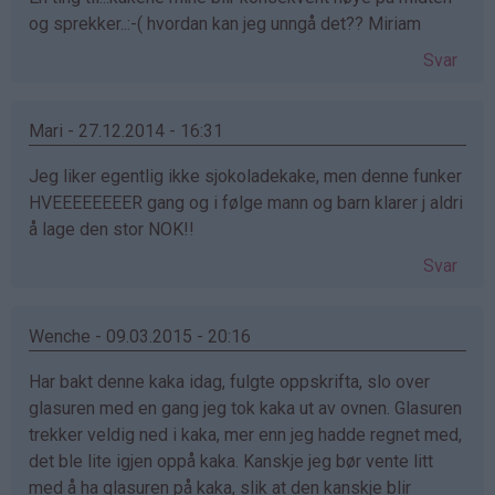
og sprekker..:-( hvordan kan jeg unngå det?? Miriam
Svar
Mari - 27.12.2014 - 16:31
Jeg liker egentlig ikke sjokoladekake, men denne funker
HVEEEEEEEER gang og i følge mann og barn klarer j aldri
å lage den stor NOK!!
Svar
Wenche - 09.03.2015 - 20:16
Har bakt denne kaka idag, fulgte oppskrifta, slo over
glasuren med en gang jeg tok kaka ut av ovnen. Glasuren
trekker veldig ned i kaka, mer enn jeg hadde regnet med,
det ble lite igjen oppå kaka. Kanskje jeg bør vente litt
med å ha glasuren på kaka, slik at den kanskje blir