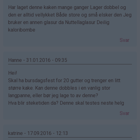
Har laget denne kaken mange ganger Lager dobbel og
den er alltid vellykket Både store og små elsker den Jeg
bruker en annen glasur da Nuttellaglasur Deilig
kaloribombe
Svar
Hanne - 31.01.2016 - 09:35
Hei!
Skal ha bursdagsfest for 20 gutter og trenger en litt
større kake. Kan denne dobbles i en vanlig stor
langpanne, eller bør jeg lage to av denne?
Hva blir steketiden da? Denne skal testes neste helg
Svar
katrine - 17.09.2016 - 12:13