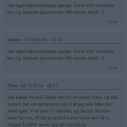
Har laget kaken maaange ganger. Det er blitt favoritten
her. Og spesielt glasuren har fått masse skryt! :-)
Svar
katrine - 17.09.2016 - 12:13
Har laget kaken maaange ganger. Det er blitt favoritten
her. Og spesielt glasuren har fått masse skryt! :-)
Svar
Thea - 06.11.2016 - 06:27
Kan kaken fryses? Bakte den for en stund siden, og alle
syntes den var kjempegod og vil at jeg skal bake den
snart igjen. Vi er bare 3 i familien, og det blir litt mye
kake for oss, så det er greit å kunne fryse den så vi
slipper å måtte spise opp alt eller kaste.