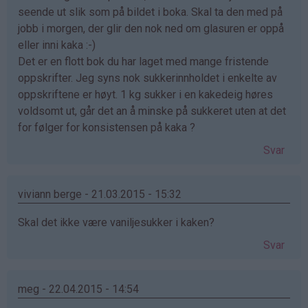
seende ut slik som på bildet i boka. Skal ta den med på
jobb i morgen, der glir den nok ned om glasuren er oppå
eller inni kaka :-)
Det er en flott bok du har laget med mange fristende
oppskrifter. Jeg syns nok sukkerinnholdet i enkelte av
oppskriftene er høyt. 1 kg sukker i en kakedeig høres
voldsomt ut, går det an å minske på sukkeret uten at det
for følger for konsistensen på kaka ?
Svar
viviann berge - 21.03.2015 - 15:32
Skal det ikke være vaniljesukker i kaken?
Svar
meg - 22.04.2015 - 14:54