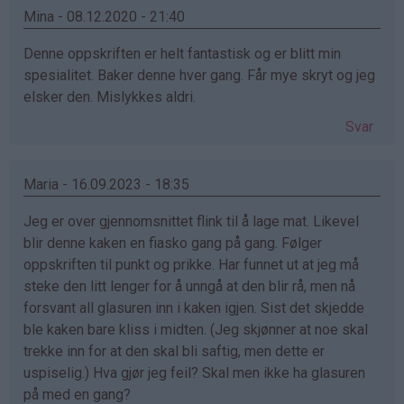
Mina - 08.12.2020 - 21:40
Denne oppskriften er helt fantastisk og er blitt min
spesialitet. Baker denne hver gang. Får mye skryt og jeg
elsker den. Mislykkes aldri.
Svar
Maria - 16.09.2023 - 18:35
Jeg er over gjennomsnittet flink til å lage mat. Likevel
blir denne kaken en fiasko gang på gang. Følger
oppskriften til punkt og prikke. Har funnet ut at jeg må
steke den litt lenger for å unngå at den blir rå, men nå
forsvant all glasuren inn i kaken igjen. Sist det skjedde
ble kaken bare kliss i midten. (Jeg skjønner at noe skal
trekke inn for at den skal bli saftig, men dette er
uspiselig.) Hva gjør jeg feil? Skal men ikke ha glasuren
på med en gang?