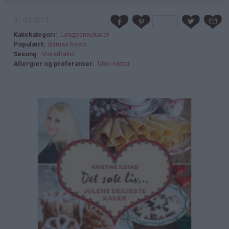
01.03.2011
Kakekategori
Langpannekaker
Populært
Barnas beste
Sesong
Vinterbakst
Allergier og preferanser
Uten nøtter