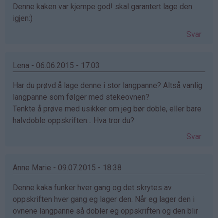
Denne kaken var kjempe god! skal garantert lage den
igjen:)
Svar
Lena - 06.06.2015 - 17:03
Har du prøvd å lage denne i stor langpanne? Altså vanlig
langpanne som følger med stekeovnen?
Tenkte å prøve med usikker om jeg bør doble, eller bare
halvdoble oppskriften... Hva tror du?
Svar
Anne Marie - 09.07.2015 - 18:38
Denne kaka funker hver gang og det skrytes av
oppskriften hver gang eg lager den. Når eg lager den i
ovnene langpanne så dobler eg oppskriften og den blir