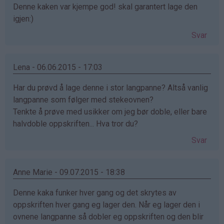
Denne kaken var kjempe god! skal garantert lage den
igjen:)
Svar
Lena - 06.06.2015 - 17:03
Har du prøvd å lage denne i stor langpanne? Altså vanlig
langpanne som følger med stekeovnen?
Tenkte å prøve med usikker om jeg bør doble, eller bare
halvdoble oppskriften... Hva tror du?
Svar
Anne Marie - 09.07.2015 - 18:38
Denne kaka funker hver gang og det skrytes av
oppskriften hver gang eg lager den. Når eg lager den i
ovnene langpanne så dobler eg oppskriften og den blir