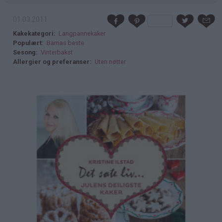
01.03.2011
Kakekategori
Langpannekaker
Populært
Barnas beste
Sesong
Vinterbakst
Allergier og preferanser
Uten nøtter