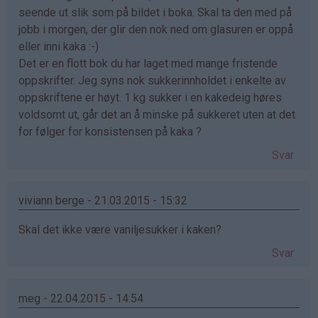
seende ut slik som på bildet i boka. Skal ta den med på
jobb i morgen, der glir den nok ned om glasuren er oppå
eller inni kaka :-)
Det er en flott bok du har laget med mange fristende
oppskrifter. Jeg syns nok sukkerinnholdet i enkelte av
oppskriftene er høyt. 1 kg sukker i en kakedeig høres
voldsomt ut, går det an å minske på sukkeret uten at det
for følger for konsistensen på kaka ?
Svar
viviann berge - 21.03.2015 - 15:32
Skal det ikke være vaniljesukker i kaken?
Svar
meg - 22.04.2015 - 14:54