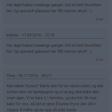
Har laget kaken maaange ganger. Det er blitt favoritten
her. Og spesielt glasuren har fått masse skryt! :-)
Svar
katrine - 17.09.2016 - 12:13
Har laget kaken maaange ganger. Det er blitt favoritten
her. Og spesielt glasuren har fått masse skryt! :-)
Svar
Thea - 06.11.2016 - 06:27
Kan kaken fryses? Bakte den for en stund siden, og alle
syntes den var kjempegod og vil at jeg skal bake den
snart igjen. Vi er bare 3 i familien, og det blir litt mye
kake for oss, så det er greit å kunne fryse den så vi
slipper å måtte spise opp alt eller kaste.