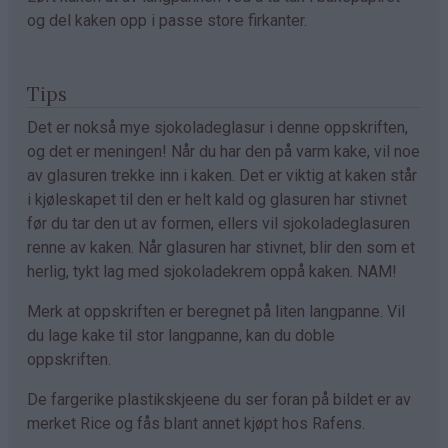
og del kaken opp i passe store firkanter.
Tips
Det er nokså mye sjokoladeglasur i denne oppskriften,
og det er meningen! Når du har den på varm kake, vil noe
av glasuren trekke inn i kaken. Det er viktig at kaken står
i kjøleskapet til den er helt kald og glasuren har stivnet
før du tar den ut av formen, ellers vil sjokoladeglasuren
renne av kaken. Når glasuren har stivnet, blir den som et
herlig, tykt lag med sjokoladekrem oppå kaken. NAM!
Merk at oppskriften er beregnet på liten langpanne. Vil
du lage kake til stor langpanne, kan du doble
oppskriften.
De fargerike plastikskjeene du ser foran på bildet er av
merket Rice og fås blant annet kjøpt hos Rafens.