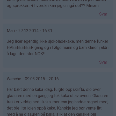
og sprekker..:-( hvordan kan jeg unngå det?? Miriam
Svar
Mari - 27.12.2014 - 16:31
Jeg liker egentlig ikke sjokoladekake, men denne funker
HVEEEEEEEER gang og i følge mann og barn klarer j aldri
å lage den stor NOK!!
Svar
Wenche - 09.03.2015 - 20:16
Har bakt denne kaka idag, fulgte oppskrifta, slo over
glasuren med en gang jeg tok kaka ut av ovnen. Glasuren
trekker veldig ned i kaka, mer enn jeg hadde regnet med,
det ble lite igjen oppå kaka. Kanskje jeg bør vente litt
med å ha glasuren på kaka, slik at den kanskje blir