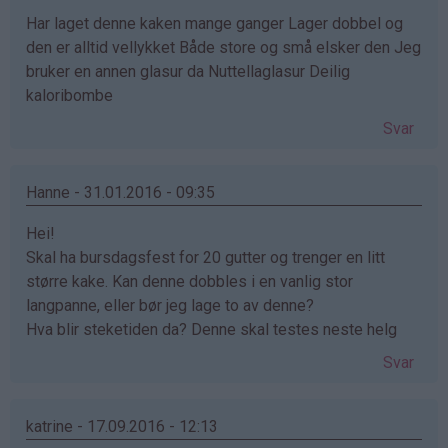
Har laget denne kaken mange ganger Lager dobbel og
den er alltid vellykket Både store og små elsker den Jeg
bruker en annen glasur da Nuttellaglasur Deilig
kaloribombe
Svar
Hanne - 31.01.2016 - 09:35
Hei!
Skal ha bursdagsfest for 20 gutter og trenger en litt
større kake. Kan denne dobbles i en vanlig stor
langpanne, eller bør jeg lage to av denne?
Hva blir steketiden da? Denne skal testes neste helg
Svar
katrine - 17.09.2016 - 12:13