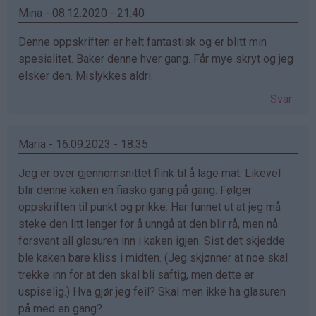
Mina - 08.12.2020 - 21:40
Denne oppskriften er helt fantastisk og er blitt min
spesialitet. Baker denne hver gang. Får mye skryt og jeg
elsker den. Mislykkes aldri.
Svar
Maria - 16.09.2023 - 18:35
Jeg er over gjennomsnittet flink til å lage mat. Likevel
blir denne kaken en fiasko gang på gang. Følger
oppskriften til punkt og prikke. Har funnet ut at jeg må
steke den litt lenger for å unngå at den blir rå, men nå
forsvant all glasuren inn i kaken igjen. Sist det skjedde
ble kaken bare kliss i midten. (Jeg skjønner at noe skal
trekke inn for at den skal bli saftig, men dette er
uspiselig.) Hva gjør jeg feil? Skal men ikke ha glasuren
på med en gang?