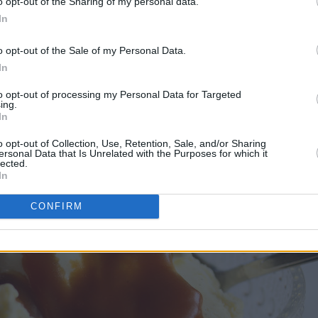
o opt-out of the Sharing of my personal data.
In
o opt-out of the Sale of my Personal Data.
In
onsalt, som harmonerer perfekt!
to opt-out of processing my Personal Data for Targeted
ing.
In
o opt-out of Collection, Use, Retention, Sale, and/or Sharing
ersonal Data that Is Unrelated with the Purposes for which it
lected.
In
CONFIRM