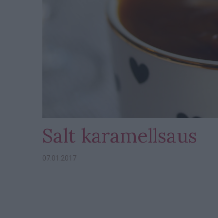
Salt karamellsaus
07.01.2017