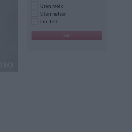
Uten melk
Uten nøtter
Lite fett