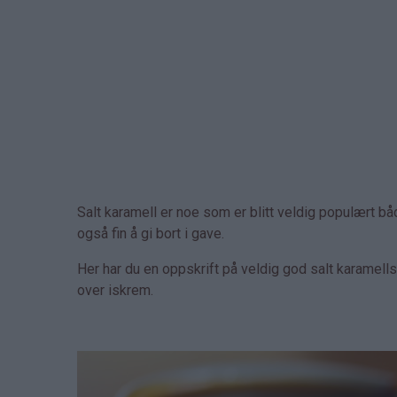
Salt karamell er noe som er blitt veldig populært b
også fin å gi bort i gave.
Her har du en oppskrift på veldig god salt karamellsau
over iskrem.