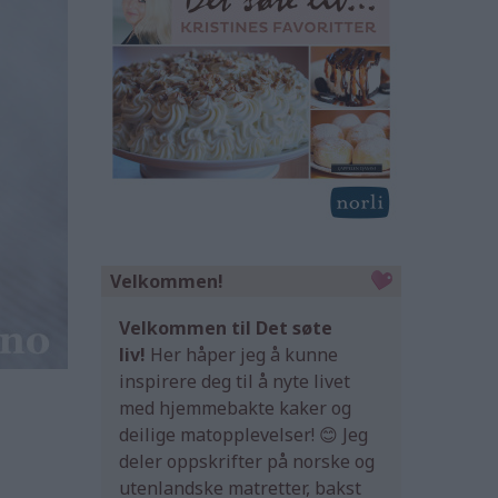
Velkommen!
Velkommen til Det søte
liv!
Her håper jeg å kunne
inspirere deg til å nyte livet
med hjemmebakte kaker og
deilige matopplevelser! 😊 Jeg
deler oppskrifter på norske og
utenlandske matretter, bakst