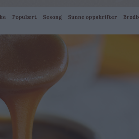
ke
Populært
Sesong
Sunne oppskrifter
Brødb