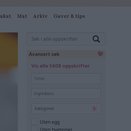
akst
Mat
Arkiv
Gaver & tips
Søk
i
alle
oppskrifter
Avansert søk
Vis alle 5608 oppskrifter
Tittel
Ingrediens
Kategorier
Uten egg
Uten hvetemel