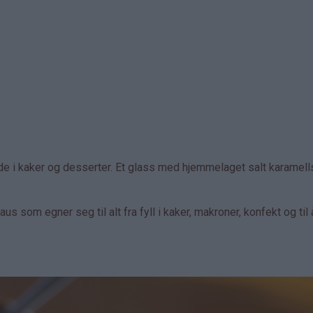
åde i kaker og desserter. Et glass med hjemmelaget salt karamell
s som egner seg til alt fra fyll i kaker, makroner, konfekt og til 