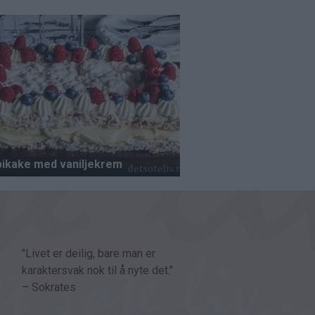
"Livet er deilig, bare man er
karaktersvak nok til å nyte det."
– Sokrates