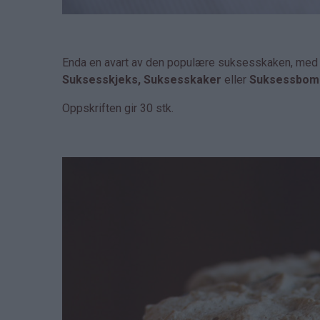
Enda en avart av den populære suksesskaken, med an
Suksesskjeks, Suksesskaker
eller
Suksessbom
Oppskriften gir 30 stk.