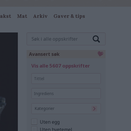
akst
Mat
Arkiv
Gaver & tips
Søk
i
alle
oppskrifter
Avansert søk
Vis alle 5607 oppskrifter
Tittel
Ingrediens
Kategorier
Uten egg
Uten hvetemel