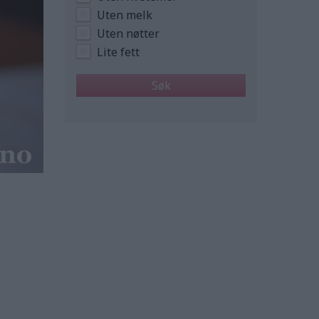
Uten melk
Uten nøtter
Lite fett