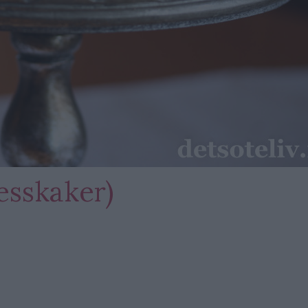
esskaker)