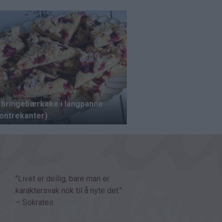
"Livet er deilig, bare man er
karaktersvak nok til å nyte det."
– Sokrates