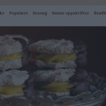
ke
Populært
Sesong
Sunne oppskrifter
Brødb