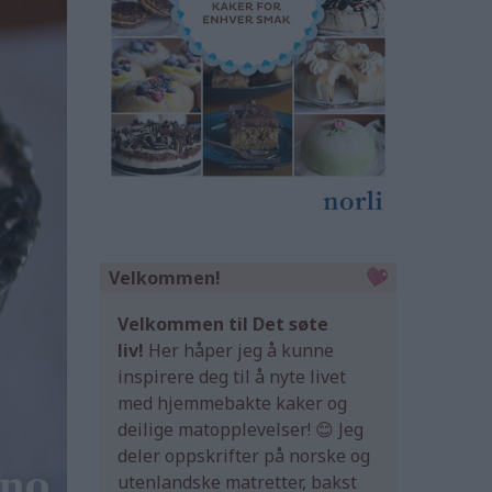
Velkommen!
Velkommen til Det søte
liv!
Her håper jeg å kunne
inspirere deg til å nyte livet
med hjemmebakte kaker og
deilige matopplevelser! 😊 Jeg
deler oppskrifter på norske og
utenlandske matretter, bakst