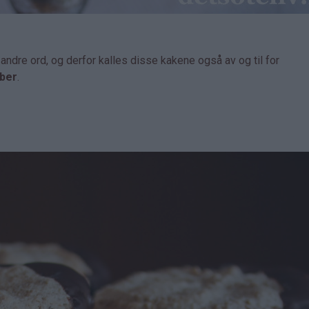
dre ord, og derfor kalles disse kakene også av og til for
ber
.