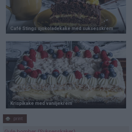
print
Gule bomber (Suksesskaker)