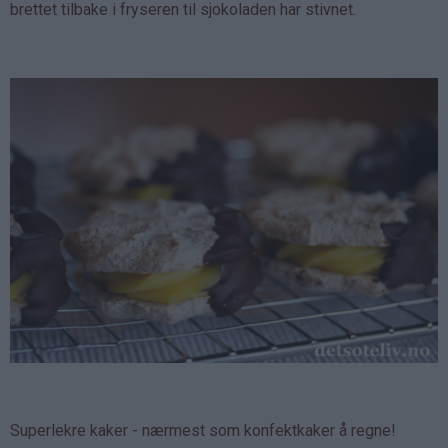
brettet tilbake i fryseren til sjokoladen har stivnet.
Superlekre kaker - nærmest som konfektkaker å regne!