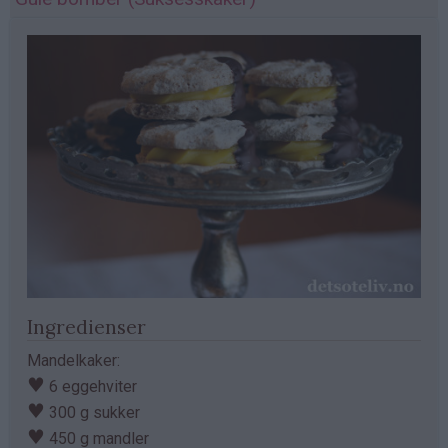
Ingredienser
Mandelkaker:
♥
6 eggehviter
♥
300 g sukker
♥
450 g mandler