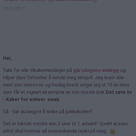
13.11.2017
Hei,
Takk for alle tilbakemeldinger på
gårsdagens innlegg
og
håper dere fortsetter å sende meg innspill. Jeg leser alle
med stor interesse og fredag kveld velger jeg ut 10 av dere
som får et signert eksemplar av min nyeste bok
Det søte liv
- Kaker for enhver smak
.
Så - har du begynt å tenke på julebaksten?
Det er faktisk mindre enn 3 uker til 1. advent! Sprøtt at julen
alltid skal komme så overraskende raskt på meg...