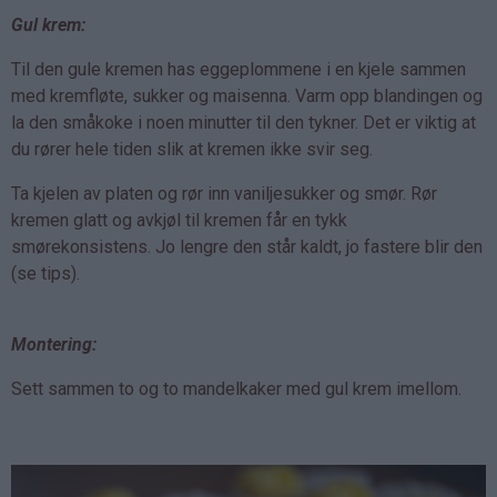
Gul krem:
Til den gule kremen has eggeplommene i en kjele sammen
med kremfløte, sukker og maisenna. Varm opp blandingen og
la den småkoke i noen minutter til den tykner. Det er viktig at
du rører hele tiden slik at kremen ikke svir seg.
Ta kjelen av platen og rør inn vaniljesukker og smør. Rør
kremen glatt og avkjøl til kremen får en tykk
smørekonsistens. Jo lengre den står kaldt, jo fastere blir den
(se tips).
Montering:
Sett sammen to og to mandelkaker med gul krem imellom.