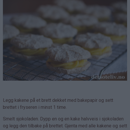
Legg kakene på et brett dekket med bakepapir og sett
brettet i fryseren i minst 1 time.
Smelt sjokoladen. Dypp en og en kake halvveis i sjokoladen
og legg den tilbake på brettet. Gjenta med alle kakene og sett