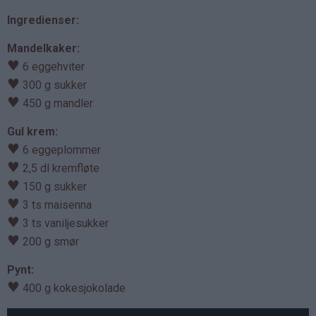
Ingredienser:
Mandelkaker:
♥
6 eggehviter
♥
300 g sukker
♥
450 g mandler
Gul krem:
♥
6 eggeplommer
♥
2,5 dl kremfløte
♥
150 g sukker
♥
3 ts maisenna
♥
3 ts vaniljesukker
♥
200 g smør
Pynt:
♥
400 g kokesjokolade