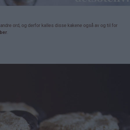
dre ord, og derfor kalles disse kakene også av og til for
ber
.