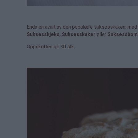
Enda en avart av den populære suksesskaken, med an
Suksesskjeks, Suksesskaker
eller
Suksessbom
Oppskriften gir 30 stk.