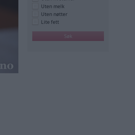
Uten melk
Uten nøtter
Lite fett