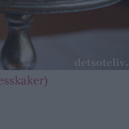
esskaker)