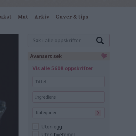
akst
Mat
Arkiv
Gaver & tips
Søk
i
alle
oppskrifter
Avansert søk
Vis alle 5608 oppskrifter
Tittel
Ingrediens
Kategorier
Uten egg
Uten hvetemel