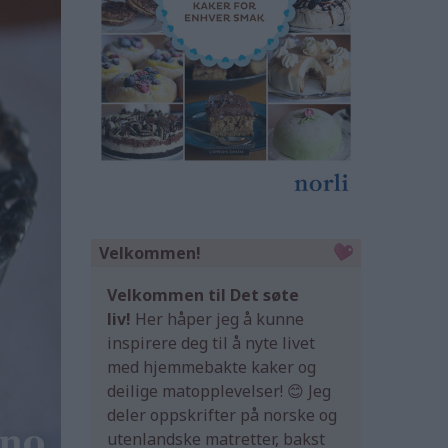
Velkommen!
Velkommen til Det søte
liv!
Her håper jeg å kunne
inspirere deg til å nyte livet
med hjemmebakte kaker og
deilige matopplevelser! 😊 Jeg
deler oppskrifter på norske og
utenlandske matretter, bakst