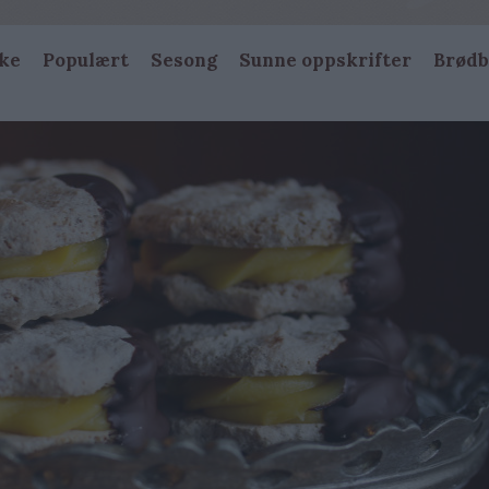
ke
Populært
Sesong
Sunne oppskrifter
Brødb