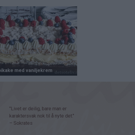
"Livet er deilig, bare man er
karaktersvak nok til å nyte det."
– Sokrates