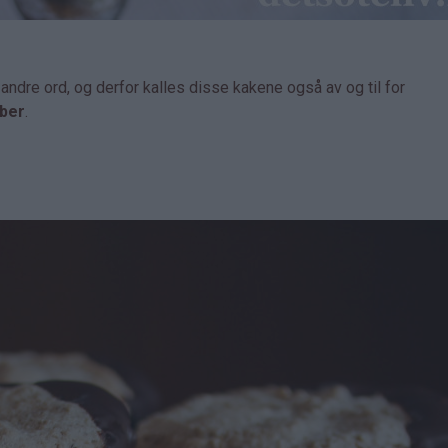
dre ord, og derfor kalles disse kakene også av og til for
ber
.