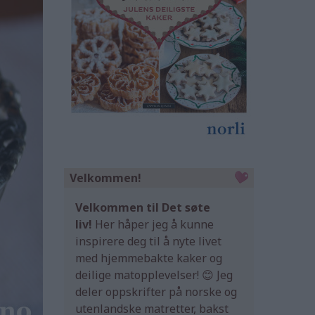
Velkommen!
Velkommen til Det søte
liv!
Her håper jeg å kunne
inspirere deg til å nyte livet
med hjemmebakte kaker og
deilige matopplevelser! 😊 Jeg
deler oppskrifter på norske og
utenlandske matretter, bakst