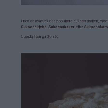
Enda en avart av den populære suksesskaken, med an
Suksesskjeks, Suksesskaker
eller
Suksessbom
Oppskriften gir 30 stk.