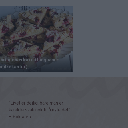
"Livet er deilig, bare man er
karaktersvak nok til å nyte det."
– Sokrates