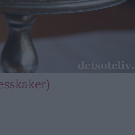
esskaker)