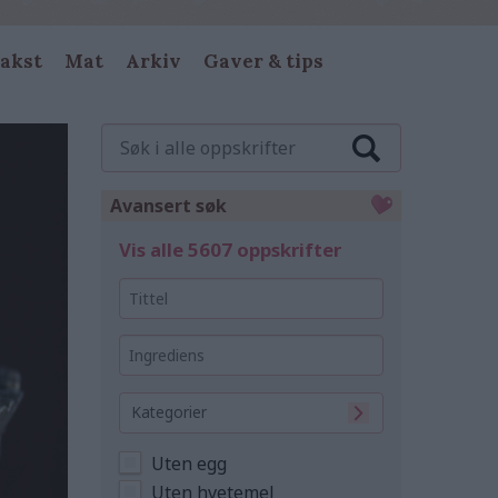
akst
Mat
Arkiv
Gaver & tips
Søk
i
alle
oppskrifter
Avansert søk
Vis alle 5607 oppskrifter
Tittel
Ingrediens
Kategorier
Uten egg
Uten hvetemel