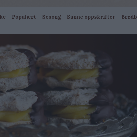
ke
Populært
Sesong
Sunne oppskrifter
Brødb