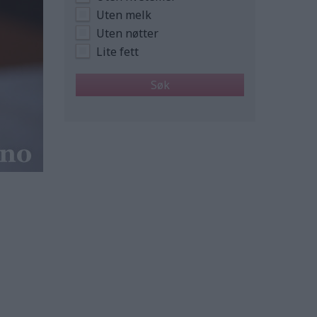
Uten melk
Uten nøtter
Lite fett