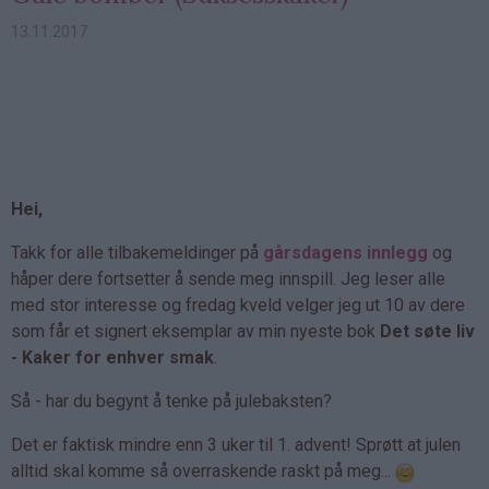
13.11.2017
Hei,
Takk for alle tilbakemeldinger på
gårsdagens innlegg
og
håper dere fortsetter å sende meg innspill. Jeg leser alle
med stor interesse og fredag kveld velger jeg ut 10 av dere
som får et signert eksemplar av min nyeste bok
Det søte liv
- Kaker for enhver smak
.
Så - har du begynt å tenke på julebaksten?
Det er faktisk mindre enn 3 uker til 1. advent! Sprøtt at julen
alltid skal komme så overraskende raskt på meg...