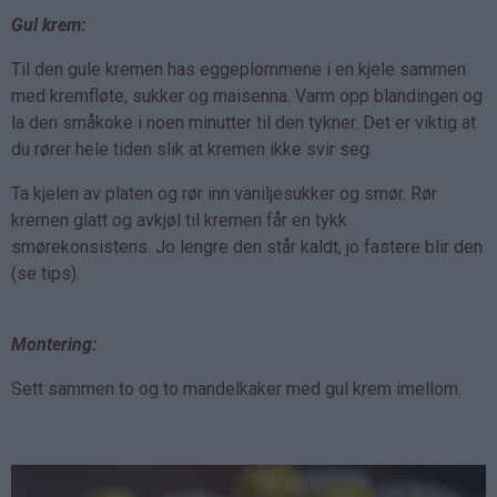
Gul krem:
Til den gule kremen has eggeplommene i en kjele sammen
med kremfløte, sukker og maisenna. Varm opp blandingen og
la den småkoke i noen minutter til den tykner. Det er viktig at
du rører hele tiden slik at kremen ikke svir seg.
Ta kjelen av platen og rør inn vaniljesukker og smør. Rør
kremen glatt og avkjøl til kremen får en tykk
smørekonsistens. Jo lengre den står kaldt, jo fastere blir den
(se tips).
Montering:
Sett sammen to og to mandelkaker med gul krem imellom.