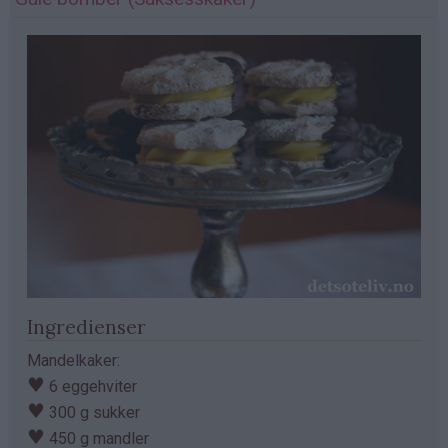
Ingredienser
Mandelkaker:
♥
6 eggehviter
♥
300 g sukker
♥
450 g mandler