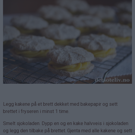
Legg kakene på et brett dekket med bakepapir og sett
brettet i fryseren i minst 1 time.
Smelt sjokoladen. Dypp en og en kake halvveis i sjokoladen
og legg den tilbake på brettet. Gjenta med alle kakene og sett