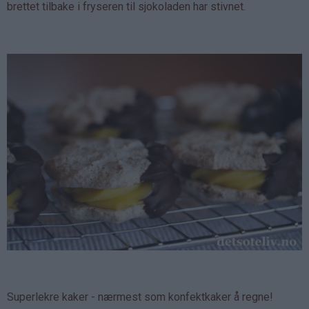
brettet tilbake i fryseren til sjokoladen har stivnet.
Superlekre kaker - nærmest som konfektkaker å regne!