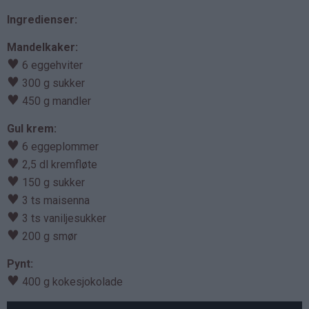
Ingredienser:
Mandelkaker:
♥
6 eggehviter
♥
300 g sukker
♥
450 g mandler
Gul krem:
♥
6 eggeplommer
♥
2,5 dl kremfløte
♥
150 g sukker
♥
3 ts maisenna
♥
3 ts vaniljesukker
♥
200 g smør
Pynt:
♥
400 g kokesjokolade