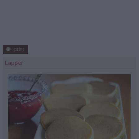
print
Lapper