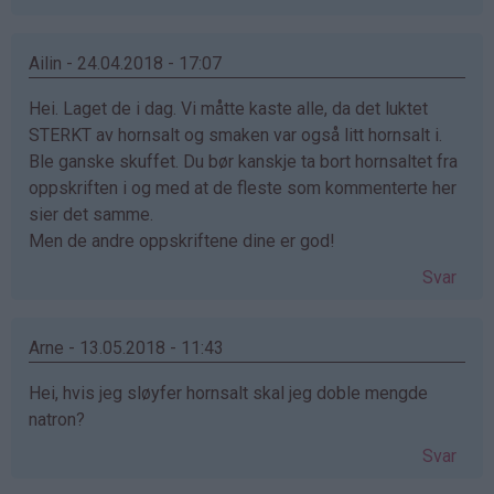
Ailin - 24.04.2018 - 17:07
Hei. Laget de i dag. Vi måtte kaste alle, da det luktet
STERKT av hornsalt og smaken var også litt hornsalt i.
Ble ganske skuffet. Du bør kanskje ta bort hornsaltet fra
oppskriften i og med at de fleste som kommenterte her
sier det samme.
Men de andre oppskriftene dine er god!
Svar
Arne - 13.05.2018 - 11:43
Hei, hvis jeg sløyfer hornsalt skal jeg doble mengde
natron?
Svar