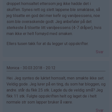
droppet hornsaltet ettersom jeg ikke hadde det i
skuffen. Synes rett og slett lappene ble smakløse, så
jeg tilsatte en god del mer kefir og vaniljeessens, noe
som ble overaskende godt. Jeg anbefaler på det
sterkeste å tilsette litt vaniljeessens (4-7 dråper), hvis
man ikke er helt fornøyd med smaken.
Ellers tusen takk for at du legger ut oppskrifter.
Svar
Monica - 30.03.2018 - 20:12
Hei. Jeg syntes de luktet hornsalt, men smakte ikke set.
Veldig gode. Jeg lurer på en ting, du som har bloggen, og
andre. står du fikk 25 stk. Lagde du de veldig små? Jeg
fikk 11 stk. Fulgte oppskriften helt og laget de i helt
normale str som lapper bruker å være.
Svar