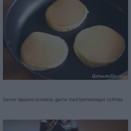
Server lappene nystekte, gjerne med hjemmelaget syltetøy.