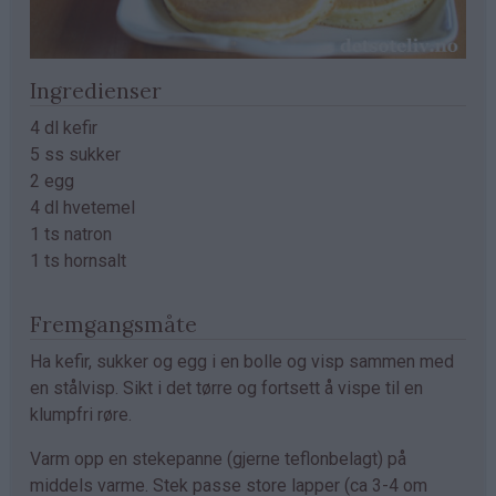
Ingredienser
4 dl kefir
5 ss sukker
2 egg
4 dl hvetemel
1 ts natron
1 ts hornsalt
Fremgangsmåte
Ha kefir, sukker og egg i en bolle og visp sammen med
en stålvisp. Sikt i det tørre og fortsett å vispe til en
klumpfri røre.
Varm opp en stekepanne (gjerne teflonbelagt) på
middels varme. Stek passe store lapper (ca 3-4 om