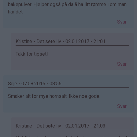
bakepulver. Hjelper også på da å ha litt rømme i om man
har det.
Svar
Kristine - Det søte liv - 02.01.2017 - 21:01
Som
Takk for tipset!
svar
Svar
på
av
Jan
Silje - 07.08.2016 - 08:56
(ikke
Smaker alt for mye hornsalt. Ikke noe gode.
bekreftet)
Svar
Kristine - Det søte liv - 02.01.2017 - 21:03