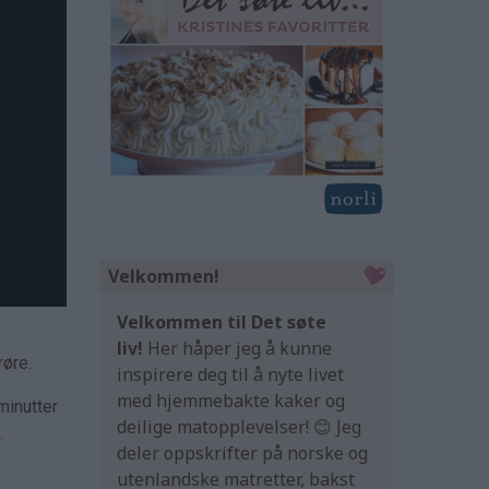
Velkommen!
Velkommen til Det søte
liv!
Her håper jeg å kunne
røre.
inspirere deg til å nyte livet
med hjemmebakte kaker og
minutter
deilige matopplevelser! 😊 Jeg
.
deler oppskrifter på norske og
utenlandske matretter, bakst