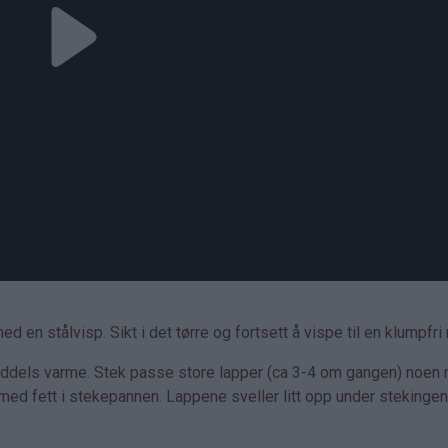
 en stålvisp. Sikt i det tørre og fortsett å vispe til en klumpfri 
iddels varme. Stek passe store lapper (ca 3-4 om gangen) noen 
 med fett i stekepannen. Lappene sveller litt opp under stekingen