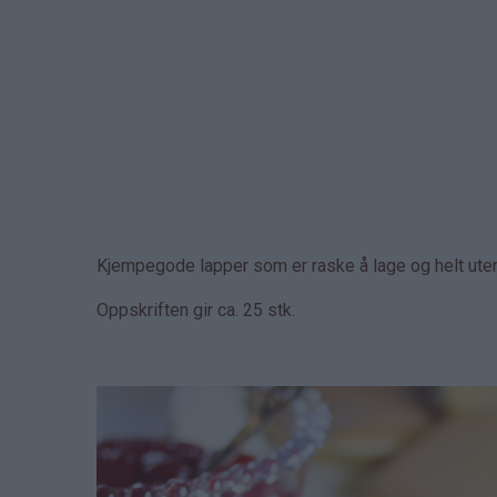
Kjempegode lapper som er raske å lage og helt uten
Oppskriften gir ca. 25 stk.