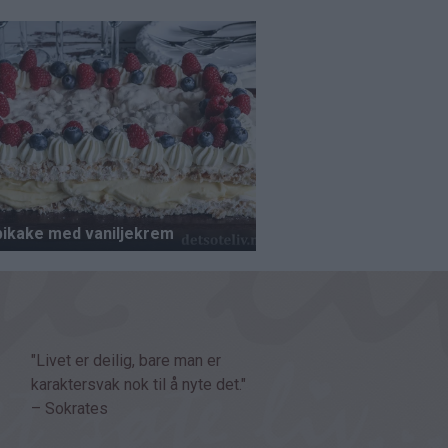
"Livet er deilig, bare man er
karaktersvak nok til å nyte det."
– Sokrates