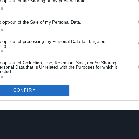
o opt-out of the Sharing of my personal data.
In
o opt-out of the Sale of my Personal Data.
In
to opt-out of processing my Personal Data for Targeted
ing.
In
o opt-out of Collection, Use, Retention, Sale, and/or Sharing
ersonal Data that Is Unrelated with the Purposes for which it
lected.
In
CONFIRM