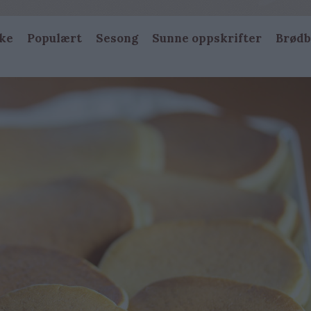
ke
Populært
Sesong
Sunne oppskrifter
Brødb