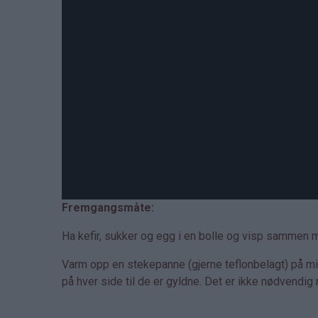
Fremgangsmåte:
Ha kefir, sukker og egg i en bolle og visp sammen med
Varm opp en stekepanne (gjerne teflonbelagt) på m
på hver side til de er gyldne. Det er ikke nødvendig