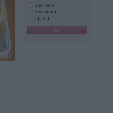
Uten melk
Uten nøtter
Lite fett