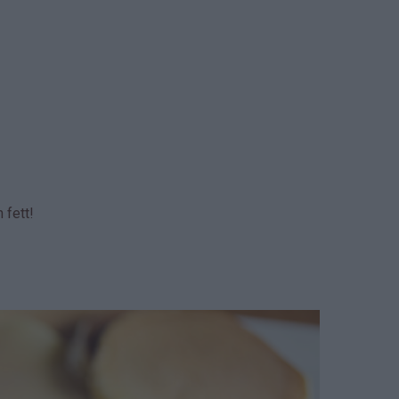
 fett!