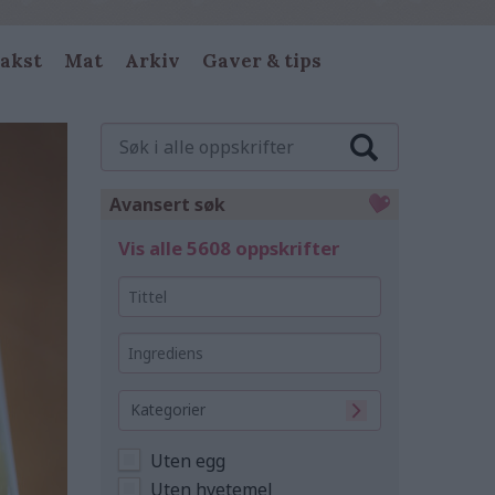
akst
Mat
Arkiv
Gaver & tips
Søk
i
alle
oppskrifter
Avansert søk
Vis alle 5608 oppskrifter
Tittel
Ingrediens
Kategorier
Uten egg
Uten hvetemel