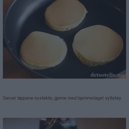
Server lappene nystekte, gjerne med hjemmelaget syltetøy.