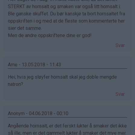
STERKT av hornsalt og smaken var også litt hornsalt i.
Ble ganske skuffet. Du bør kanskje ta bort hornsaltet fra
oppskriften i og med at de fleste som kommenterte her
sier det samme.
Men de andre oppskriftene dine er god!
Svar
Arne - 13.05.2018 - 11:43
Hei, hvis jeg sløyfer hornsalt skal jeg doble mengde
natron?
Svar
Anonym - 04.06.2018 - 00:10
Angående hornsalt, er det ferskt lukter å smaker det ikke
så ille, men er det gammelt lukter å smaker det mye mer.