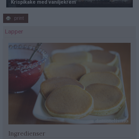
print
Lapper
Ingredienser