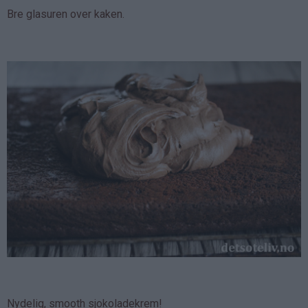
Bre glasuren over kaken.
Nydelig, smooth sjokoladekrem!