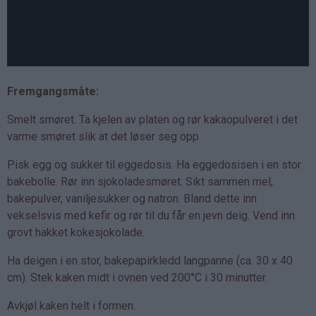
Fremgangsmåte:
Smelt smøret. Ta kjelen av platen og rør kakaopulveret i det
varme smøret slik at det løser seg opp.
Pisk egg og sukker til eggedosis. Ha eggedosisen i en stor
bakebolle. Rør inn sjokoladesmøret. Sikt sammen mel,
bakepulver, vaniljesukker og natron. Bland dette inn
vekselsvis med kefir og rør til du får en jevn deig. Vend inn
grovt hakket kokesjokolade.
Ha deigen i en stor, bakepapirkledd langpanne (ca. 30 x 40
cm). Stek kaken midt i ovnen ved 200°C i 30 minutter.
Avkjøl kaken helt i formen.