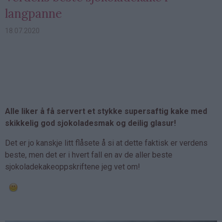
langpanne
18.07.2020
Alle liker å få servert et stykke supersaftig kake med
skikkelig god sjokoladesmak og deilig glasur!
Det er jo kanskje litt flåsete å si at dette faktisk er verdens
beste, men det er i hvert fall en av de aller beste
sjokoladekakeoppskriftene jeg vet om!