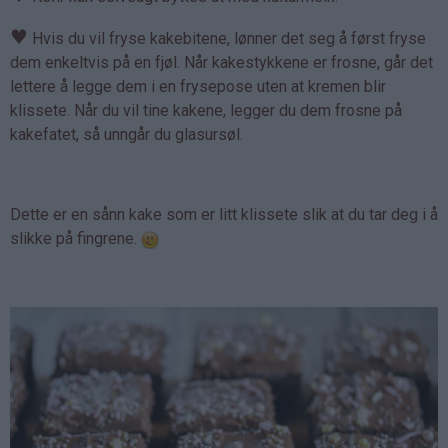
♥
Hvis du vil fryse kakebitene, lønner det seg å først fryse
dem enkeltvis på en fjøl. Når kakestykkene er frosne, går det
lettere å legge dem i en frysepose uten at kremen blir
klissete. Når du vil tine kakene, legger du dem frosne på
kakefatet, så unngår du glasursøl.
Dette er en sånn kake som er litt klissete slik at du tar deg i å
slikke på fingrene.