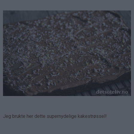
Jeg brukte her dette supernydelige kakestrøssel!