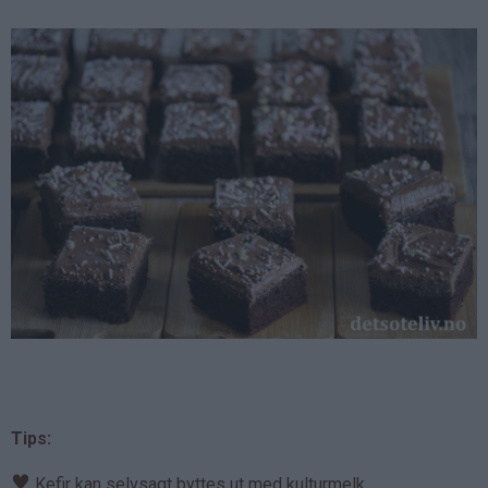
Tips:
♥
Kefir kan selvsagt byttes ut med kulturmelk.