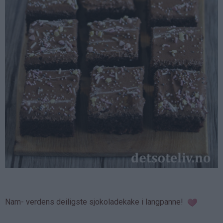
Nam- verdens deiligste sjokoladekake i langpanne!