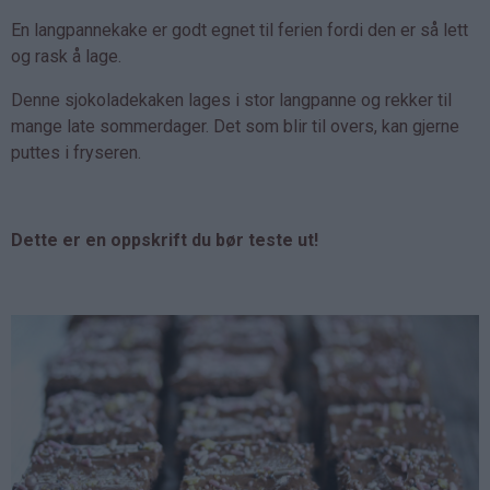
En langpannekake er godt egnet til ferien fordi den er så lett
og rask å lage.
Denne sjokoladekaken lages i stor langpanne og rekker til
mange late sommerdager. Det som blir til overs, kan gjerne
puttes i fryseren.
Dette er en oppskrift du bør teste ut!