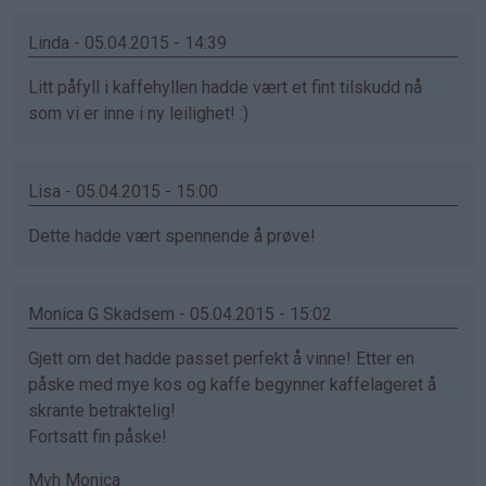
Linda - 05.04.2015 - 14:39
Litt påfyll i kaffehyllen hadde vært et fint tilskudd nå
som vi er inne i ny leilighet! :)
Lisa - 05.04.2015 - 15:00
Dette hadde vært spennende å prøve!
Monica G Skadsem - 05.04.2015 - 15:02
Gjett om det hadde passet perfekt å vinne! Etter en
påske med mye kos og kaffe begynner kaffelageret å
skrante betraktelig!
Fortsatt fin påske!
Mvh Monica