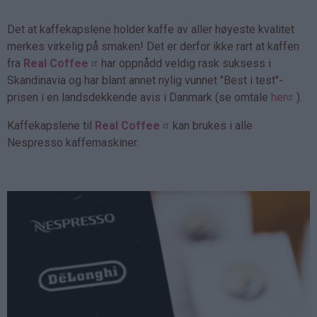
Det at kaffekapslene holder kaffe av aller høyeste kvalitet
merkes virkelig på smaken! Det er derfor ikke rart at kaffen
fra
Real Coffee
har oppnådd veldig rask suksess i
Skandinavia og har blant annet nylig vunnet "Best i test"-
prisen i en landsdekkende avis i Danmark (se omtale
her
).
Kaffekapslene til
Real Coffee
kan brukes i alle
Nespresso kaffemaskiner.