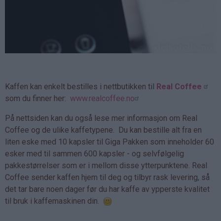
Kaffen kan enkelt bestilles i nettbutikken til
Real Coffee
som du finner her:
www.realcoffee.no
På nettsiden kan du også lese mer informasjon om Real
Coffee og de ulike kaffetypene. Du kan bestille alt fra en
liten eske med 10 kapsler til Giga Pakken som inneholder 60
esker med til sammen 600 kapsler - og selvfølgelig
pakkestørrelser som er i mellom disse ytterpunktene. Real
Coffee sender kaffen hjem til deg og tilbyr rask levering, så
det tar bare noen dager før du har kaffe av ypperste kvalitet
til bruk i kaffemaskinen din.