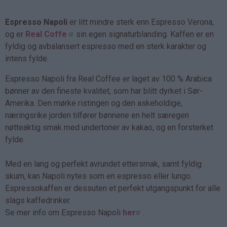
Espresso Napoli
er litt mindre sterk enn Espresso Verona,
og er
Real Coffe
sin egen signaturblanding. Kaffen er en
fyldig og avbalansert espresso med en sterk karakter og
intens fylde.
Espresso Napoli fra Real Coffee er laget av 100 % Arabica
bønner av den fineste kvalitet, som har blitt dyrket i Sør-
Amerika. Den mørke ristingen og den askeholdige,
næringsrike jorden tilfører bønnene en helt særegen
nøtteaktig smak med undertoner av kakao, og en forsterket
fylde.
Med en lang og perfekt avrundet ettersmak, samt fyldig
skum, kan Napoli nytes som en espresso eller lungo.
Espressokaffen er dessuten et perfekt utgangspunkt for alle
slags kaffedrinker.
Se mer info om Espresso Napoli
her
.