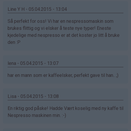
Line Y H - 05.04.2015 - 13:04
Så perfekt for oss! Vi har en nespressomaskin som
brukes flittig og vi elsker å teste nye typer! Eneste
kjedelige med nespresso er at det koster jo litt å bruke
den :P
lena - 05.04.2015 - 13:07
har en mann som er kaffeelsker, perfekt gave til han.. ;)
Lisa - 05.04.2015 - 13:08
En riktig god påske! Hadde Vært koselig med ny kaffe til
Nespresso maskinen min. :-)