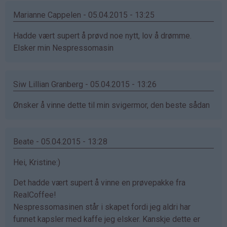
Marianne Cappelen - 05.04.2015 - 13:25
Hadde vært supert å prøvd noe nytt, lov å drømme.
Elsker min Nespressomasin
Siw Lillian Granberg - 05.04.2015 - 13:26
Ønsker å vinne dette til min svigermor, den beste sådan
Beate - 05.04.2015 - 13:28
Hei, Kristine:)
Det hadde vært supert å vinne en prøvepakke fra
RealCoffee!
Nespressomasinen står i skapet fordi jeg aldri har
funnet kapsler med kaffe jeg elsker. Kanskje dette er