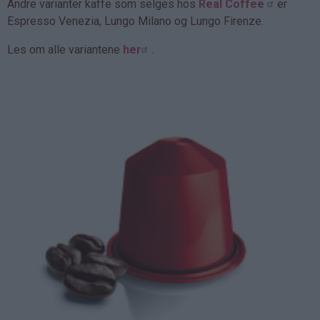
Andre varianter kaffe som selges hos
Real Coffee
er
Espresso Venezia, Lungo Milano og Lungo Firenze.
Les om alle variantene
her
.