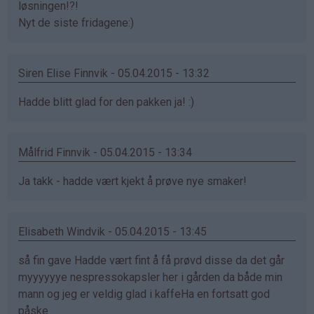
løsningen!?!
Nyt de siste fridagene:)
Siren Elise Finnvik - 05.04.2015 - 13:32
Hadde blitt glad for den pakken ja! :)
Målfrid Finnvik - 05.04.2015 - 13:34
Ja takk - hadde vært kjekt å prøve nye smaker!
Elisabeth Windvik - 05.04.2015 - 13:45
så fin gave Hadde vært fint å få prøvd disse da det går
myyyyyye nespressokapsler her i gården da både min
mann og jeg er veldig glad i kaffeHa en fortsatt god
påske