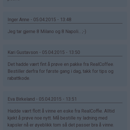
Inger Anne - 05.04.2015 - 13:48
Jeg tar gjerne 8 Milano og 8 Napoli... ;-)
Kari Gustavson - 05.04.2015 - 13:50
Det hadde vært fint å prøve en pakke fra RealCoffee.
Bestiller derfra for første gang i dag, takk for tips og
rabattkode.
Eva Birkeland - 05.04.2015 - 13:51
Hadde vært flott å vinne en eske fra RealCoffie. Alltid
kjekt å prøve noe nytt. Må bestille ny ladning med
kapsler nå er øyeblikk tom så det passer bra å vinne.