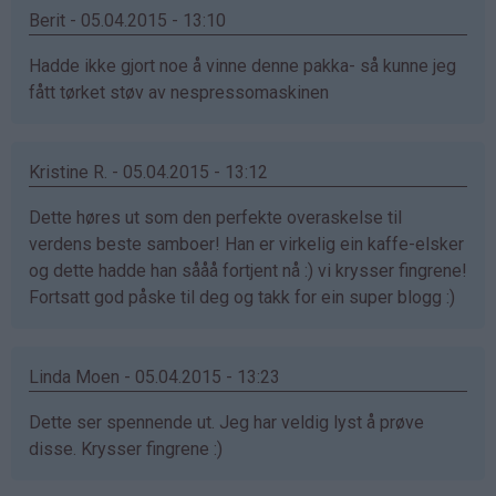
Berit - 05.04.2015 - 13:10
Hadde ikke gjort noe å vinne denne pakka- så kunne jeg
fått tørket støv av nespressomaskinen
Kristine R. - 05.04.2015 - 13:12
Dette høres ut som den perfekte overaskelse til
verdens beste samboer! Han er virkelig ein kaffe-elsker
og dette hadde han sååå fortjent nå :) vi krysser fingrene!
Fortsatt god påske til deg og takk for ein super blogg :)
Linda Moen - 05.04.2015 - 13:23
Dette ser spennende ut. Jeg har veldig lyst å prøve
disse. Krysser fingrene :)