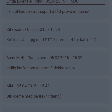
Linda Lilleheie Trana - 05.04.2015 - 15:30
Ja, det hadde vært supert å fått prøvd ut denne!
Siljabeate - 05.04.2015 - 15:38
Koffeinavhengig med STOR kjærlighet for kaffe!! :D
Anne Mette Gustavsen - 05.04.2015 - 15:39
deilig kaffe som er verdt å drikke☕️☕️☕️
MiA - 05.04.2015 - 15:42
Blir gjerne med på trekningen :-)