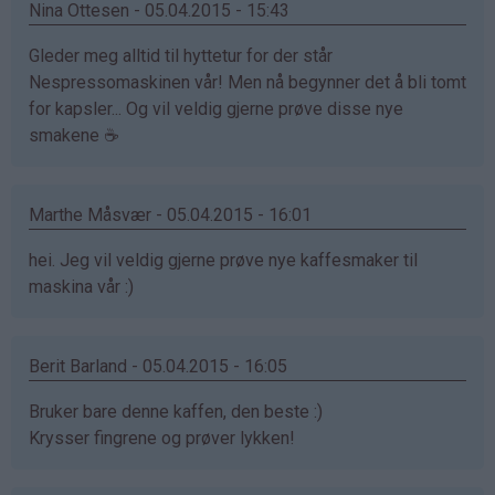
Nina Ottesen - 05.04.2015 - 15:43
Gleder meg alltid til hyttetur for der står
Nespressomaskinen vår! Men nå begynner det å bli tomt
for kapsler... Og vil veldig gjerne prøve disse nye
smakene ☕️
Marthe Måsvær - 05.04.2015 - 16:01
hei. Jeg vil veldig gjerne prøve nye kaffesmaker til
maskina vår :)
Berit Barland - 05.04.2015 - 16:05
Bruker bare denne kaffen, den beste :)
Krysser fingrene og prøver lykken!