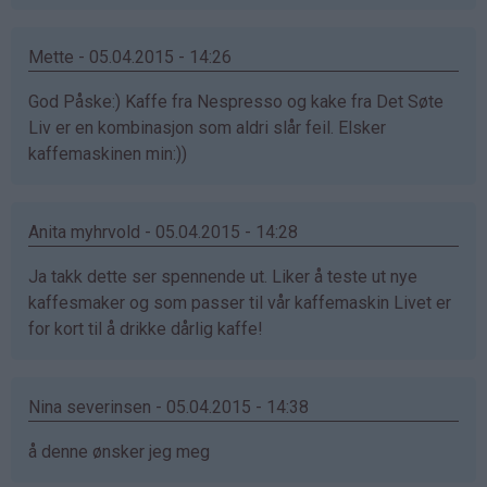
Mette - 05.04.2015 - 14:26
God Påske:) Kaffe fra Nespresso og kake fra Det Søte
Liv er en kombinasjon som aldri slår feil. Elsker
kaffemaskinen min:))
Anita myhrvold - 05.04.2015 - 14:28
Ja takk dette ser spennende ut. Liker å teste ut nye
kaffesmaker og som passer til vår kaffemaskin Livet er
for kort til å drikke dårlig kaffe!
Nina severinsen - 05.04.2015 - 14:38
å denne ønsker jeg meg