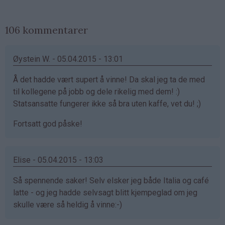
106 kommentarer
Øystein W. - 05.04.2015 - 13:01
Å det hadde vært supert å vinne! Da skal jeg ta de med
til kollegene på jobb og dele rikelig med dem! :)
Statsansatte fungerer ikke så bra uten kaffe, vet du! ;)
Fortsatt god påske!
Elise - 05.04.2015 - 13:03
Så spennende saker! Selv elsker jeg både Italia og café
latte - og jeg hadde selvsagt blitt kjempeglad om jeg
skulle være så heldig å vinne:-)