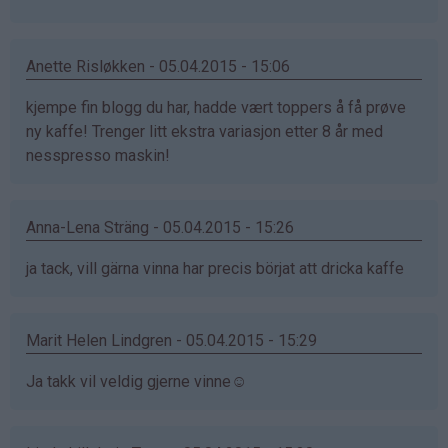
Anette Risløkken - 05.04.2015 - 15:06
kjempe fin blogg du har, hadde vært toppers å få prøve
ny kaffe! Trenger litt ekstra variasjon etter 8 år med
nesspresso maskin!
Anna-Lena Sträng - 05.04.2015 - 15:26
ja tack, vill gärna vinna har precis börjat att dricka kaffe
Marit Helen Lindgren - 05.04.2015 - 15:29
Ja takk vil veldig gjerne vinne☺️