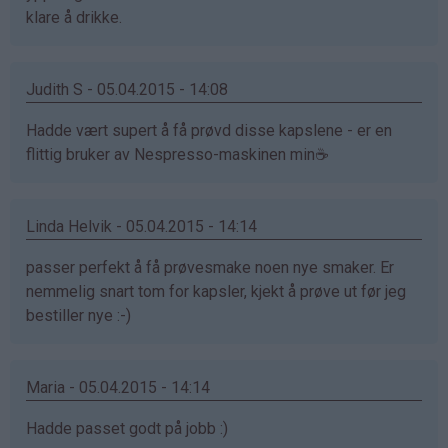
klare å drikke.
Judith S - 05.04.2015 - 14:08
Hadde vært supert å få prøvd disse kapslene - er en
flittig bruker av Nespresso-maskinen min☕️
Linda Helvik - 05.04.2015 - 14:14
passer perfekt å få prøvesmake noen nye smaker. Er
nemmelig snart tom for kapsler, kjekt å prøve ut før jeg
bestiller nye :-)
Maria - 05.04.2015 - 14:14
Hadde passet godt på jobb :)