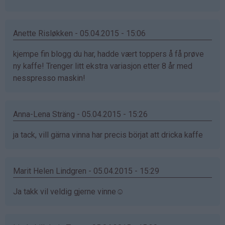
Anette Risløkken - 05.04.2015 - 15:06
kjempe fin blogg du har, hadde vært toppers å få prøve
ny kaffe! Trenger litt ekstra variasjon etter 8 år med
nesspresso maskin!
Anna-Lena Sträng - 05.04.2015 - 15:26
ja tack, vill gärna vinna har precis börjat att dricka kaffe
Marit Helen Lindgren - 05.04.2015 - 15:29
Ja takk vil veldig gjerne vinne☺️