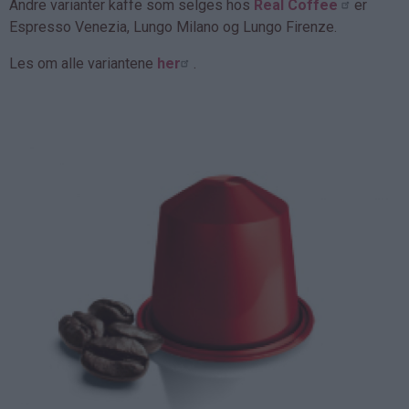
Andre varianter kaffe som selges hos
Real Coffee
er
Espresso Venezia, Lungo Milano og Lungo Firenze.
Les om alle variantene
her
.