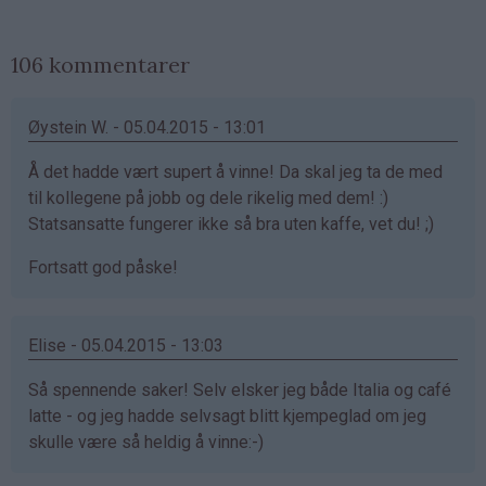
106 kommentarer
Øystein W. - 05.04.2015 - 13:01
Å det hadde vært supert å vinne! Da skal jeg ta de med
til kollegene på jobb og dele rikelig med dem! :)
Statsansatte fungerer ikke så bra uten kaffe, vet du! ;)
Fortsatt god påske!
Elise - 05.04.2015 - 13:03
Så spennende saker! Selv elsker jeg både Italia og café
latte - og jeg hadde selvsagt blitt kjempeglad om jeg
skulle være så heldig å vinne:-)