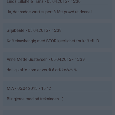
Linda Lilleheie Trana - 05.04.2015 - 15:30
Ja, det hadde vært supert å fått prøvd ut denne!
Siljabeate - 05.04.2015 - 15:38
Koffeinavhengig med STOR kjærlighet for kaffe!! :D
Anne Mette Gustavsen - 05.04.2015 - 15:39
deilig kaffe som er verdt å drikke☕️☕️☕️
MiA - 05.04.2015 - 15:42
Blir gjerne med på trekningen :-)