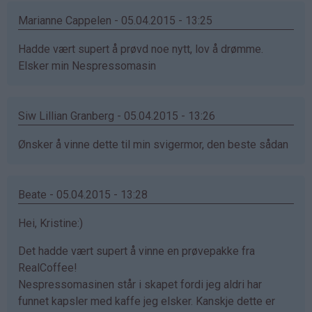
Marianne Cappelen - 05.04.2015 - 13:25
Hadde vært supert å prøvd noe nytt, lov å drømme.
Elsker min Nespressomasin
Siw Lillian Granberg - 05.04.2015 - 13:26
Ønsker å vinne dette til min svigermor, den beste sådan
Beate - 05.04.2015 - 13:28
Hei, Kristine:)
Det hadde vært supert å vinne en prøvepakke fra
RealCoffee!
Nespressomasinen står i skapet fordi jeg aldri har
funnet kapsler med kaffe jeg elsker. Kanskje dette er