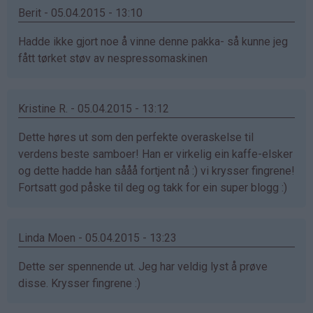
Berit - 05.04.2015 - 13:10
Hadde ikke gjort noe å vinne denne pakka- så kunne jeg
fått tørket støv av nespressomaskinen
Kristine R. - 05.04.2015 - 13:12
Dette høres ut som den perfekte overaskelse til
verdens beste samboer! Han er virkelig ein kaffe-elsker
og dette hadde han sååå fortjent nå :) vi krysser fingrene!
Fortsatt god påske til deg og takk for ein super blogg :)
Linda Moen - 05.04.2015 - 13:23
Dette ser spennende ut. Jeg har veldig lyst å prøve
disse. Krysser fingrene :)