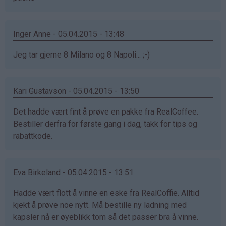
Inger Anne - 05.04.2015 - 13:48
Jeg tar gjerne 8 Milano og 8 Napoli... ;-)
Kari Gustavson - 05.04.2015 - 13:50
Det hadde vært fint å prøve en pakke fra RealCoffee.
Bestiller derfra for første gang i dag, takk for tips og
rabattkode.
Eva Birkeland - 05.04.2015 - 13:51
Hadde vært flott å vinne en eske fra RealCoffie. Alltid
kjekt å prøve noe nytt. Må bestille ny ladning med
kapsler nå er øyeblikk tom så det passer bra å vinne.