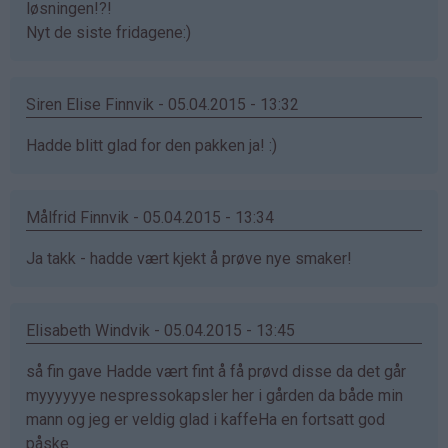
løsningen!?!
Nyt de siste fridagene:)
Siren Elise Finnvik - 05.04.2015 - 13:32
Hadde blitt glad for den pakken ja! :)
Målfrid Finnvik - 05.04.2015 - 13:34
Ja takk - hadde vært kjekt å prøve nye smaker!
Elisabeth Windvik - 05.04.2015 - 13:45
så fin gave Hadde vært fint å få prøvd disse da det går
myyyyyye nespressokapsler her i gården da både min
mann og jeg er veldig glad i kaffeHa en fortsatt god
påske