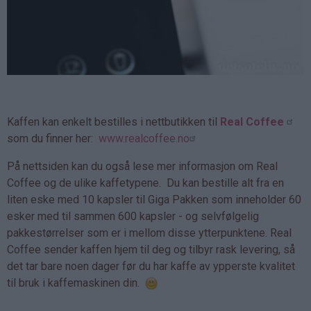
Kaffen kan enkelt bestilles i nettbutikken til
Real Coffee
som du finner her:
www.realcoffee.no
På nettsiden kan du også lese mer informasjon om Real
Coffee og de ulike kaffetypene. Du kan bestille alt fra en
liten eske med 10 kapsler til Giga Pakken som inneholder 60
esker med til sammen 600 kapsler - og selvfølgelig
pakkestørrelser som er i mellom disse ytterpunktene. Real
Coffee sender kaffen hjem til deg og tilbyr rask levering, så
det tar bare noen dager før du har kaffe av ypperste kvalitet
til bruk i kaffemaskinen din.