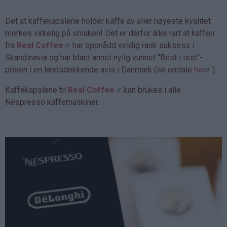
Det at kaffekapslene holder kaffe av aller høyeste kvalitet
merkes virkelig på smaken! Det er derfor ikke rart at kaffen
fra
Real Coffee
har oppnådd veldig rask suksess i
Skandinavia og har blant annet nylig vunnet "Best i test"-
prisen i en landsdekkende avis i Danmark (se omtale
her
).
Kaffekapslene til
Real Coffee
kan brukes i alle
Nespresso kaffemaskiner.