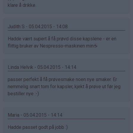
klare å drikke.
Judith S - 05.04.2015 - 14:08
Hadde vært supert å få prøvd disse kapslene - er en
flittig bruker av Nespresso-maskinen min☕️
Linda Helvik - 05.04.2015 - 14:14
passer perfekt å få prøvesmake noen nye smaker. Er
nemmelig snart tom for kapsler, kjekt å prøve ut før jeg
bestiller nye :-)
Maria - 05.04.2015 - 14:14
Hadde passet godt på jobb :)