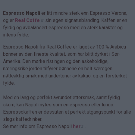
Espresso Napoli
er litt mindre sterk enn Espresso Verona,
og er
Real Coffe
sin egen signaturblanding. Kaffen er en
fyldig og avbalansert espresso med en sterk karakter og
intens fylde.
Espresso Napoli fra Real Coffee er laget av 100 % Arabica
bønner av den fineste kvalitet, som har blitt dyrket i Sør-
Amerika. Den mørke ristingen og den askeholdige,
næringsrike jorden tilfører bønnene en helt særegen
nøtteaktig smak med undertoner av kakao, og en forsterket
fylde.
Med en lang og perfekt avrundet ettersmak, samt fyldig
skum, kan Napoli nytes som en espresso eller lungo.
Espressokaffen er dessuten et perfekt utgangspunkt for alle
slags kaffedrinker.
Se mer info om Espresso Napoli
her
.