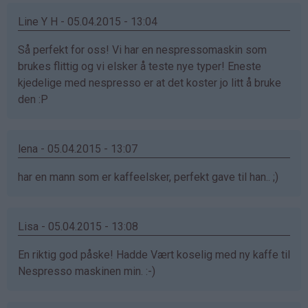
Line Y H - 05.04.2015 - 13:04
Så perfekt for oss! Vi har en nespressomaskin som
brukes flittig og vi elsker å teste nye typer! Eneste
kjedelige med nespresso er at det koster jo litt å bruke
den :P
lena - 05.04.2015 - 13:07
har en mann som er kaffeelsker, perfekt gave til han.. ;)
Lisa - 05.04.2015 - 13:08
En riktig god påske! Hadde Vært koselig med ny kaffe til
Nespresso maskinen min. :-)