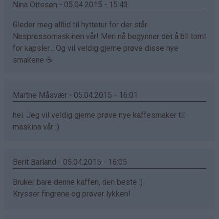
Nina Ottesen - 05.04.2015 - 15:43
Gleder meg alltid til hyttetur for der står
Nespressomaskinen vår! Men nå begynner det å bli tomt
for kapsler... Og vil veldig gjerne prøve disse nye
smakene ☕️
Marthe Måsvær - 05.04.2015 - 16:01
hei. Jeg vil veldig gjerne prøve nye kaffesmaker til
maskina vår :)
Berit Barland - 05.04.2015 - 16:05
Bruker bare denne kaffen, den beste :)
Krysser fingrene og prøver lykken!