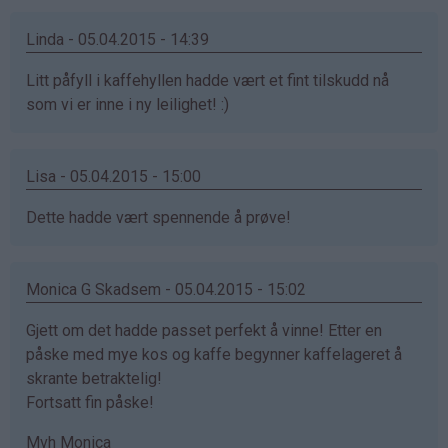
Linda - 05.04.2015 - 14:39
Litt påfyll i kaffehyllen hadde vært et fint tilskudd nå
som vi er inne i ny leilighet! :)
Lisa - 05.04.2015 - 15:00
Dette hadde vært spennende å prøve!
Monica G Skadsem - 05.04.2015 - 15:02
Gjett om det hadde passet perfekt å vinne! Etter en
påske med mye kos og kaffe begynner kaffelageret å
skrante betraktelig!
Fortsatt fin påske!
Mvh Monica