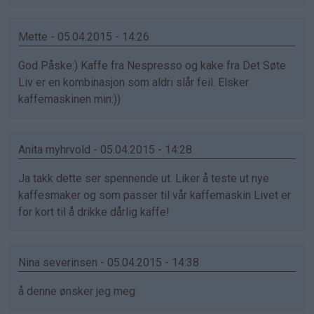
Mette - 05.04.2015 - 14:26
God Påske:) Kaffe fra Nespresso og kake fra Det Søte
Liv er en kombinasjon som aldri slår feil. Elsker
kaffemaskinen min:))
Anita myhrvold - 05.04.2015 - 14:28
Ja takk dette ser spennende ut. Liker å teste ut nye
kaffesmaker og som passer til vår kaffemaskin Livet er
for kort til å drikke dårlig kaffe!
Nina severinsen - 05.04.2015 - 14:38
å denne ønsker jeg meg