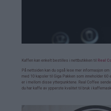
Kaffen kan enkelt bestilles i nettbutikken til
Real C
På nettsiden kan du også lese mer informasjon om Re
med 10 kapsler til Giga Pakken som inneholder 60 
er i mellom disse ytterpunktene. Real Coffee sender 
du har kaffe av ypperste kvalitet til bruk i kaffemas