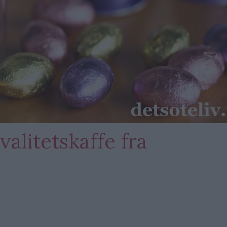
alitetskaffe fra