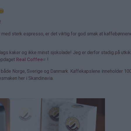
!
r med sterk espresso, er det viktig for god smak at kaffebønnen
slags kaker og ikke minst sjokolade! Jeg er derfor stadig på utkik
oppdaget
Real Coffee
!
 i både Norge, Sverige og Danmark. Kaffekapslene inneholder 10
esmaken her i Skandinavia.