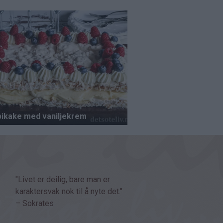
"Livet er deilig, bare man er
karaktersvak nok til å nyte det."
– Sokrates