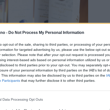
.no -
Do Not Process My Personal Information
to opt-out of the sale, sharing to third parties, or processing of your per
formation for targeted advertising by us, please use the below opt-out s
r selection. Please note that after your opt-out request is processed y
eing interest-based ads based on personal information utilized by us or
disclosed to third parties prior to your opt-out. You may separately opt-
losure of your personal information by third parties on the IAB’s list of
. This information may also be disclosed by us to third parties on the
IA
Participants
that may further disclose it to other third parties.
l Data Processing Opt Outs
valitet merkes virkelig på smaken! Det er derfor ikke rart at kaff