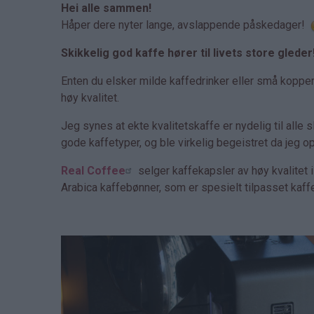
Hei alle sammen!
Håper dere nyter lange, avslappende påskedager!
Skikkelig god kaffe hører til livets store gleder
Enten du elsker milde kaffedrinker eller små koppe
høy kvalitet.
Jeg synes at ekte kvalitetskaffe er nydelig til alle 
gode kaffetyper, og ble virkelig begeistret da jeg 
Real Coffee
selger kaffekapsler av høy kvalitet
Arabica kaffebønner, som er spesielt tilpasset kaff