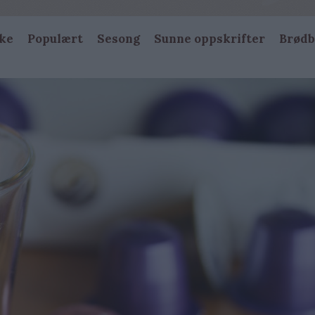
ke
Populært
Sesong
Sunne oppskrifter
Brødb