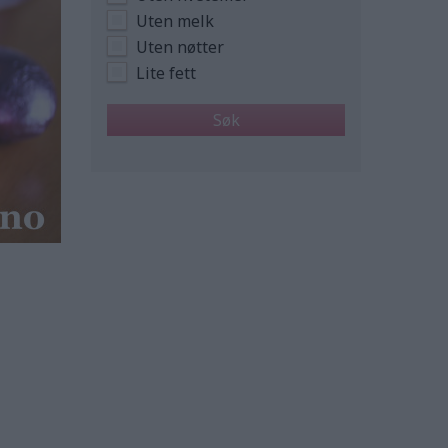
Uten melk
Uten nøtter
Lite fett