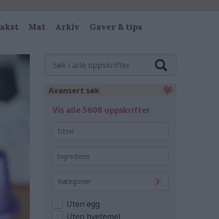
akst
Mat
Arkiv
Gaver & tips
Søk
i
alle
oppskrifter
Avansert søk
Vis alle 5608 oppskrifter
Tittel
Ingrediens
Kategorier
Uten egg
Uten hvetemel