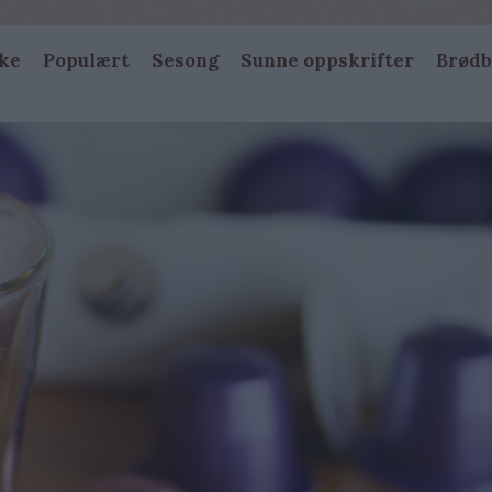
ke
Populært
Sesong
Sunne oppskrifter
Brødb