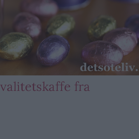
alitetskaffe fra