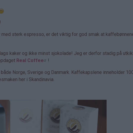
!
r med sterk espresso, er det viktig for god smak at kaffebønnen
slags kaker og ikke minst sjokolade! Jeg er derfor stadig på utkik
oppdaget
Real Coffee
!
 i både Norge, Sverige og Danmark. Kaffekapslene inneholder 10
esmaken her i Skandinavia.