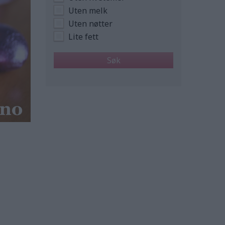
Uten melk
Uten nøtter
Lite fett