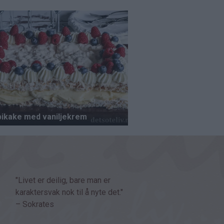
"Livet er deilig, bare man er
karaktersvak nok til å nyte det."
– Sokrates