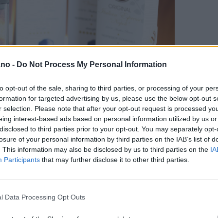
.no -
Do Not Process My Personal Information
to opt-out of the sale, sharing to third parties, or processing of your per
formation for targeted advertising by us, please use the below opt-out s
r selection. Please note that after your opt-out request is processed y
eing interest-based ads based on personal information utilized by us or
disclosed to third parties prior to your opt-out. You may separately opt-
losure of your personal information by third parties on the IAB’s list of
. This information may also be disclosed by us to third parties on the
IA
Participants
that may further disclose it to other third parties.
l Data Processing Opt Outs
valitet merkes virkelig på smaken! Det er derfor ikke rart at kaff