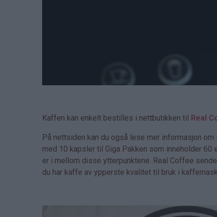
Kaffen kan enkelt bestilles i nettbutikken til
Real C
På nettsiden kan du også lese mer informasjon om Re
med 10 kapsler til Giga Pakken som inneholder 60 
er i mellom disse ytterpunktene. Real Coffee sender 
du har kaffe av ypperste kvalitet til bruk i kaffemas