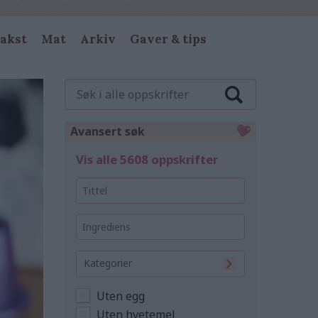
akst
Mat
Arkiv
Gaver & tips
Søk
i
alle
oppskrifter
Avansert søk
Vis alle 5608 oppskrifter
Tittel
Ingrediens
Kategorier
Uten egg
Uten hvetemel