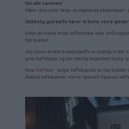
Hei alle sammen!
Håper dere nyter lange, avslappende påskedager!
Skikkelig god kaffe hører til livets store gleder
Enten du elsker milde kaffedrinker eller små koppe
høy kvalitet.
Jeg synes at ekte kvalitetskaffe er nydelig til alle 
gode kaffetyper, og ble virkelig begeistret da jeg 
Real Coffee
selger kaffekapsler av høy kvalitet
Arabica kaffebønner, som er spesielt tilpasset kaff