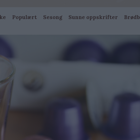
ke
Populært
Sesong
Sunne oppskrifter
Brødb