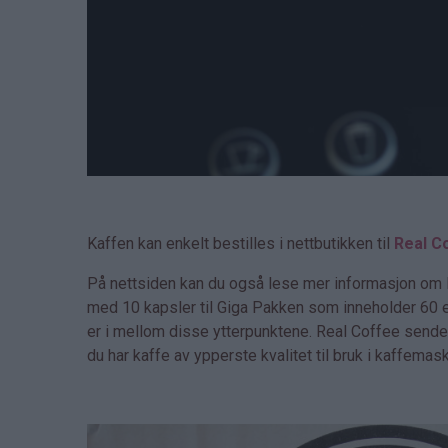
Kaffen kan enkelt bestilles i nettbutikken til
Real C
På nettsiden kan du også lese mer informasjon om Re
med 10 kapsler til Giga Pakken som inneholder 60 
er i mellom disse ytterpunktene. Real Coffee sender 
du har kaffe av ypperste kvalitet til bruk i kaffemas