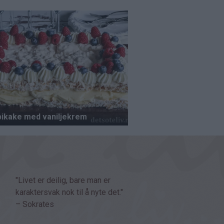
"Livet er deilig, bare man er
karaktersvak nok til å nyte det."
– Sokrates