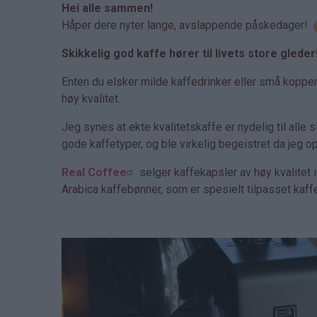
Hei alle sammen!
Håper dere nyter lange, avslappende påskedager!
Skikkelig god kaffe hører til livets store gleder
Enten du elsker milde kaffedrinker eller små koppe
høy kvalitet.
Jeg synes at ekte kvalitetskaffe er nydelig til alle 
gode kaffetyper, og ble virkelig begeistret da jeg 
Real Coffee
selger kaffekapsler av høy kvalitet
Arabica kaffebønner, som er spesielt tilpasset kaff