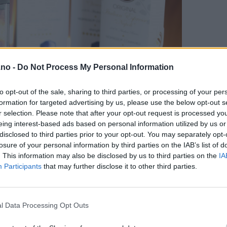
.no -
Do Not Process My Personal Information
to opt-out of the sale, sharing to third parties, or processing of your per
formation for targeted advertising by us, please use the below opt-out s
r selection. Please note that after your opt-out request is processed y
eing interest-based ads based on personal information utilized by us or
disclosed to third parties prior to your opt-out. You may separately opt-
losure of your personal information by third parties on the IAB’s list of
. This information may also be disclosed by us to third parties on the
IA
Participants
that may further disclose it to other third parties.
l Data Processing Opt Outs
valitet merkes virkelig på smaken! Det er derfor ikke rart at kaff