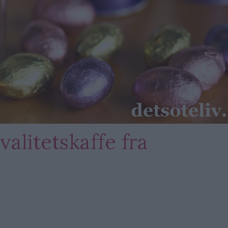
alitetskaffe fra