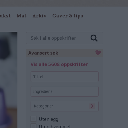
akst
Mat
Arkiv
Gaver & tips
Søk
i
alle
oppskrifter
Avansert søk
Vis alle 5608 oppskrifter
Tittel
Ingrediens
Kategorier
Uten egg
Uten hvetemel