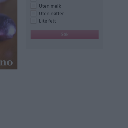
Uten melk
Uten nøtter
Lite fett