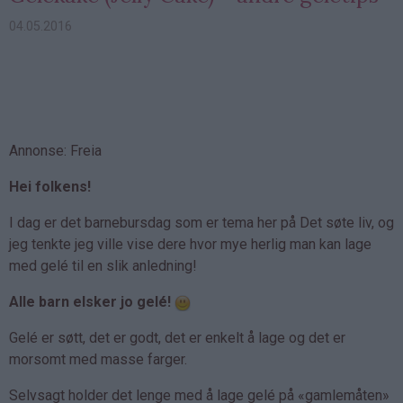
04.05.2016
Annonse: Freia
Hei folkens!
I dag er det barnebursdag som er tema her på Det søte liv, og
jeg tenkte jeg ville vise dere hvor mye herlig man kan lage
med gelé til en slik anledning!
Alle barn elsker jo gelé!
Gelé er søtt, det er godt, det er enkelt å lage og det er
morsomt med masse farger.
Selvsagt holder det lenge med å lage gelé på «gamlemåten»