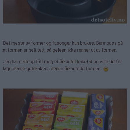
Det meste av former og fasonger kan brukes. Bare pass på
at formen er helt tett, så geleen ikke renner ut av formen.
Jeg har nettopp fått meg et firkantet kakefat og ville derfor
lage denne gelékaken i denne firkantede formen..