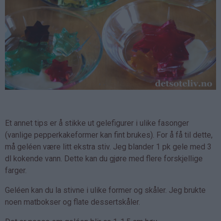
Et annet tips er å stikke ut gelefigurer i ulike fasonger
(vanlige pepperkakeformer kan fint brukes). For å få til dette,
må geléen være litt ekstra stiv. Jeg blander 1 pk gele med 3
dl kokende vann. Dette kan du gjøre med flere forskjellige
farger.
Geléen kan du la stivne i ulike former og skåler. Jeg brukte
noen matbokser og flate dessertskåler.