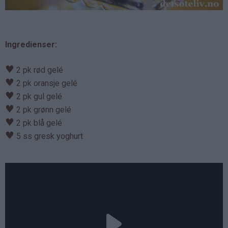
Ingredienser:
♥
2 pk rød gelé
♥
2 pk oransje gelé
♥
2 pk gul gelé
♥
2 pk grønn gelé
♥
2 pk blå gelé
♥
5 ss gresk yoghurt