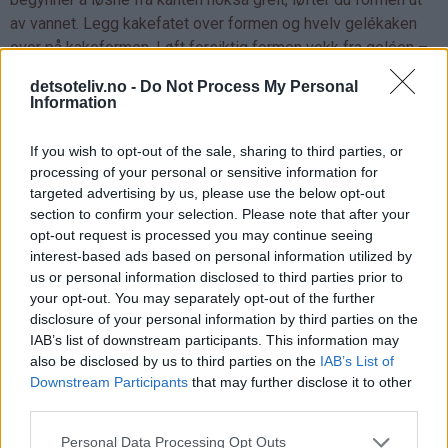
av vannet. Legg kakefatet over formen og hvelv gelékaken
over på kakeformen. Løft forsiktig formen vekk fra geléen –
og Tatata!
detsoteliv.no -
Do Not Process My Personal
Information
Du vil se verdens kuleste gelékake!
If you wish to opt-out of the sale, sharing to third parties, or
processing of your personal or sensitive information for
targeted advertising by us, please use the below opt-out
section to confirm your selection. Please note that after your
opt-out request is processed you may continue seeing
interest-based ads based on personal information utilized by
us or personal information disclosed to third parties prior to
your opt-out. You may separately opt-out of the further
disclosure of your personal information by third parties on the
IAB’s list of downstream participants. This information may
also be disclosed by us to third parties on the
IAB’s List of
Downstream Participants
that may further disclose it to other
third parties.
Personal Data Processing Opt Outs