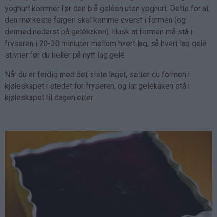
yoghurt kommer før den blå geléen uten yoghurt. Dette for at
den mørkeste fargen skal komme øverst i formen (og
dermed nederst på gelékaken). Husk at formen må stå i
fryseren i 20-30 minutter mellom hvert lag, så hvert lag gelé
stivner før du heller på nytt lag gelé.
Når du er ferdig med det siste laget, setter du formen i
kjøleskapet i stedet for fryseren, og lar gelékaken stå i
kjøleskapet til dagen etter.