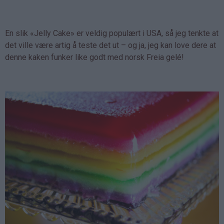
En slik «Jelly Cake» er veldig populært i USA, så jeg tenkte at
det ville være artig å teste det ut – og ja, jeg kan love dere at
denne kaken funker like godt med norsk Freia gelé!