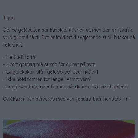
Tips:
Denne gelékaken ser kanskje litt vrien ut, men den er faktisk
veldig lett å få til. Det er imidlertid avgjørende at du husker på
følgende:
- Helt tett form!
- Hvert gelélag må stivne før du har på nytt!
- La gelékaken stå i kjøleskapet over natten!
- Ikke hold formen for lenge i varmt vann!
- Legg kakefatet over formen når du skal hvelve ut geléen!
Gelékaken kan serveres med vaniljesaus, bær, nonstop +++