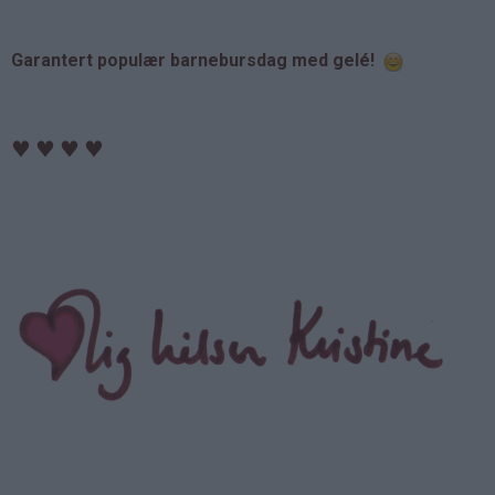
Garantert populær barnebursdag med gelé!
♥
♥
♥
♥