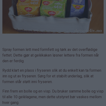
Spray formen lett med formfett og tørk av det overflødige
fettet. Dette gjør at gelékaken løsner lettere fra formen når
den er ferdig.
Rydd klart en plass i fryseren slik at du enkelt kan ta formen
inn og ut av fryseren. Sørg for et stabilt underlag, slik at
formen står støtt inni fryseren.
Finn frem en bolle og en visp. Du bruker samme bolle og visp
til alle 10 gelélagene, men dette utstyret bør vaskes mellom
hver gang.