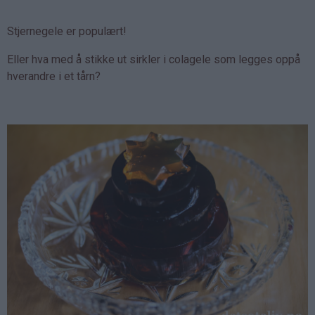
Stjernegele er populært!
Eller hva med å stikke ut sirkler i colagele som legges oppå
hverandre i et tårn?