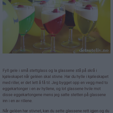
Fyll gele i små stettglass og la glassene stå på skrå i
kjøleskapet når geléen skal stivne. Har du hylle i kjøleskapet
med riller, er det lett å få til. Jeg bygget opp en vegg med to
eggekartonger i en av hyllene, og lot glassene hvile mot
disse eggekartongene mens jeg satte stetten på glassene
inn i en av rillene.
Når geléen har stivnet, kan du sette glassene rett igjen og du