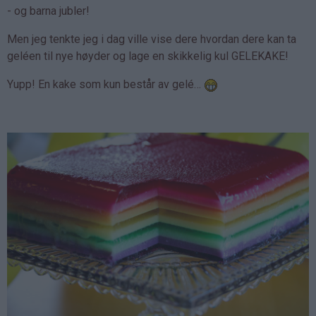
- og barna jubler!
Men jeg tenkte jeg i dag ville vise dere hvordan dere kan ta
geléen til nye høyder og lage en skikkelig kul GELEKAKE!
Yupp! En kake som kun består av gelé…